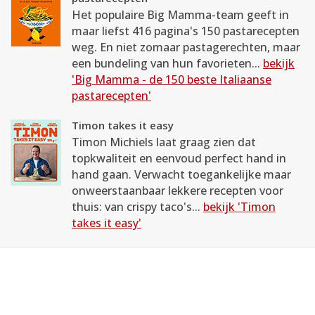
Het populaire Big Mamma-team geeft in
maar liefst 416 pagina's 150 pastarecepten
weg. En niet zomaar pastagerechten, maar
een bundeling van hun favorieten...
bekijk
'Big Mamma - de 150 beste Italiaanse
pastarecepten'
Timon takes it easy
Timon Michiels laat graag zien dat
topkwaliteit en eenvoud perfect hand in
hand gaan. Verwacht toegankelijke maar
onweerstaanbaar lekkere recepten voor
thuis: van crispy taco's...
bekijk 'Timon
takes it easy'