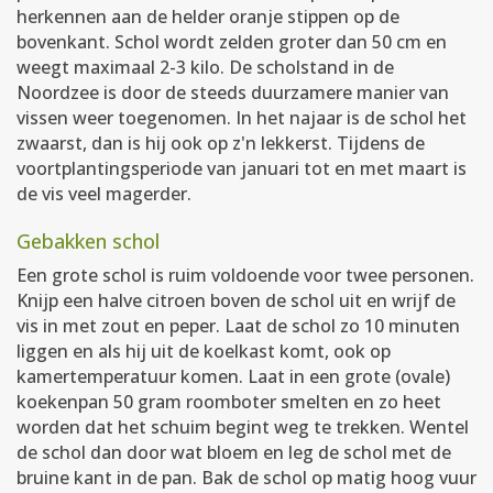
herkennen aan de helder oranje stippen op de
bovenkant. Schol wordt zelden groter dan 50 cm en
weegt maximaal 2-3 kilo. De scholstand in de
Noordzee is door de steeds duurzamere manier van
vissen weer toegenomen. In het najaar is de schol het
zwaarst, dan is hij ook op z'n lekkerst. Tijdens de
voortplantingsperiode van januari tot en met maart is
de vis veel magerder.
Gebakken schol
Een grote schol is ruim voldoende voor twee personen.
Knijp een halve citroen boven de schol uit en wrijf de
vis in met zout en peper. Laat de schol zo 10 minuten
liggen en als hij uit de koelkast komt, ook op
kamertemperatuur komen. Laat in een grote (ovale)
koekenpan 50 gram roomboter smelten en zo heet
worden dat het schuim begint weg te trekken. Wentel
de schol dan door wat bloem en leg de schol met de
bruine kant in de pan. Bak de schol op matig hoog vuur