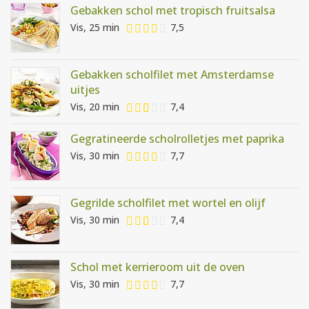
Gebakken schol met tropisch fruitsalsa
Vis, 25 min
7,5
Gebakken scholfilet met Amsterdamse
uitjes
Vis, 20 min
7,4
Gegratineerde scholrolletjes met paprika
Vis, 30 min
7,7
Gegrilde scholfilet met wortel en olijf
Vis, 30 min
7,4
Schol met kerrieroom uit de oven
Vis, 30 min
7,7