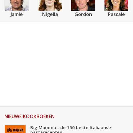
Jamie
Nigella
Gordon
Pascale
NIEUWE KOOKBOEKEN
Big Mamma - de 150 beste Italiaanse
pastarecepten