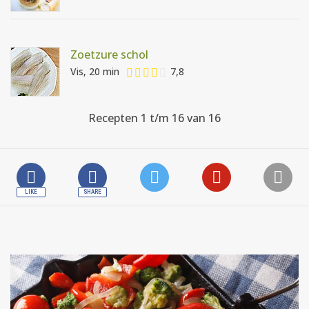
Zoetzure schol
Vis, 20 min
7,8
Recepten 1 t/m 16 van 16