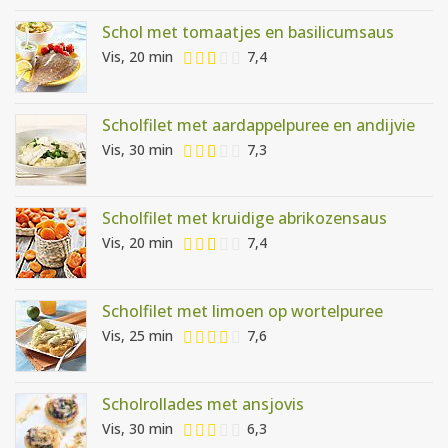
Schol met tomaatjes en basilicumsaus
Vis, 20 min
7,4
Scholfilet met aardappelpuree en andijvie
Vis, 30 min
7,3
Scholfilet met kruidige abrikozensaus
Vis, 20 min
7,4
Scholfilet met limoen op wortelpuree
Vis, 25 min
7,6
Scholrollades met ansjovis
Vis, 30 min
6,3