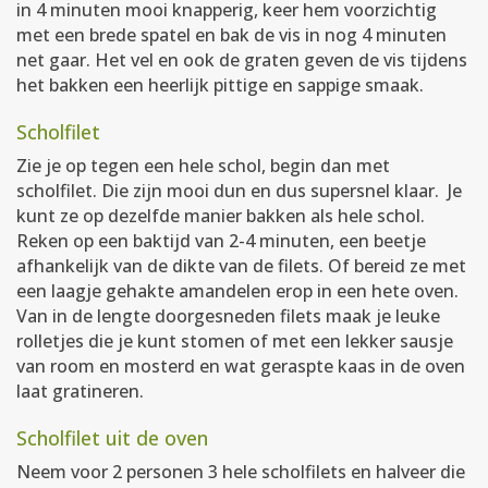
in 4 minuten mooi knapperig, keer hem voorzichtig
met een brede spatel en bak de vis in nog 4 minuten
net gaar. Het vel en ook de graten geven de vis tijdens
het bakken een heerlijk pittige en sappige smaak.
Scholfilet
Zie je op tegen een hele schol, begin dan met
scholfilet. Die zijn mooi dun en dus supersnel klaar. Je
kunt ze op dezelfde manier bakken als hele schol.
Reken op een baktijd van 2-4 minuten, een beetje
afhankelijk van de dikte van de filets. Of bereid ze met
een laagje gehakte amandelen erop in een hete oven.
Van in de lengte doorgesneden filets maak je leuke
rolletjes die je kunt stomen of met een lekker sausje
van room en mosterd en wat geraspte kaas in de oven
laat gratineren.
Scholfilet uit de oven
Neem voor 2 personen 3 hele scholfilets en halveer die