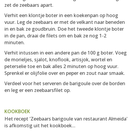
zet de zeebaars apart.
Verhit een klontje boter in een koekenpan op hoog
vuur. Leg de zeebaars er met de velkant naar beneden
in en bak ze goudbruin. Doe het tweede klontje boter
in de pan, draai de filets om en bak ze nog 1-2
minuten.
Verhit intussen in een andere pan de 100 g boter. Voeg
de morieljes, sjalot, knoflook, artisjok, wortel en
peterselie toe en bak alles 2 minuten op hoog vuur.
Sprenkel er olijfolie over en peper en zout naar smaak.
Verdeel voor het serveren de barigoule over de borden
en leg er een zeebaarsfilet op.
KOOKBOEK
Het recept 'Zeebaars barigoule van restaurant Almeida'
is afkomstig uit het kookboek...