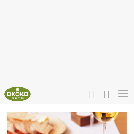
INLOGGEN
HOME