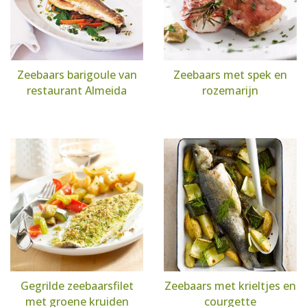
Zeebaars barigoule van
Zeebaars met spek en
restaurant Almeida
rozemarijn
Gegrilde zeebaarsfilet
Zeebaars met krieltjes en
met groene kruiden
courgette