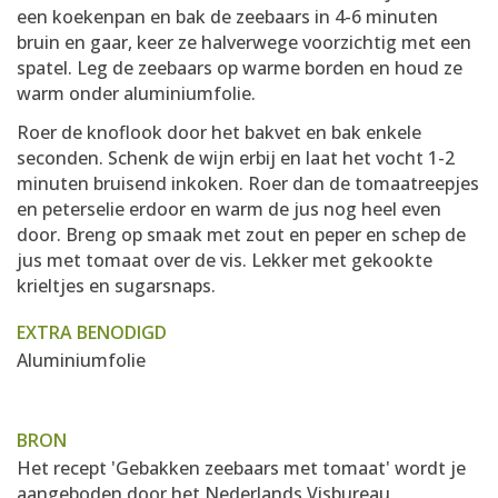
een koekenpan en bak de zeebaars in 4-6 minuten
bruin en gaar, keer ze halverwege voorzichtig met een
spatel. Leg de zeebaars op warme borden en houd ze
warm onder aluminiumfolie.
Roer de knoflook door het bakvet en bak enkele
seconden. Schenk de wijn erbij en laat het vocht 1-2
minuten bruisend inkoken. Roer dan de tomaatreepjes
en peterselie erdoor en warm de jus nog heel even
door. Breng op smaak met zout en peper en schep de
jus met tomaat over de vis. Lekker met gekookte
krieltjes en sugarsnaps.
EXTRA BENODIGD
Aluminiumfolie
BRON
Het recept 'Gebakken zeebaars met tomaat' wordt je
aangeboden door
het Nederlands Visbureau