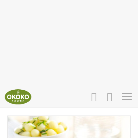
INLOGGEN
HOME