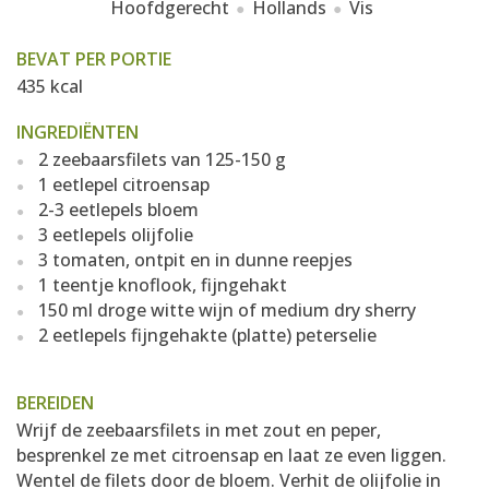
Hoofdgerecht
Hollands
Vis
BEVAT PER PORTIE
435 kcal
INGREDIËNTEN
2 zeebaarsfilets van 125-150 g
1 eetlepel citroensap
2-3 eetlepels bloem
3 eetlepels olijfolie
3 tomaten, ontpit en in dunne reepjes
1 teentje knoflook, fijngehakt
150 ml droge witte wijn of medium dry sherry
2 eetlepels fijngehakte (platte) peterselie
BEREIDEN
Wrijf de zeebaarsfilets in met zout en peper,
besprenkel ze met citroensap en laat ze even liggen.
Wentel de filets door de bloem. Verhit de olijfolie in