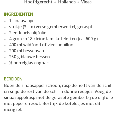
Hoofdgerecht
Hollands
Vlees
INGREDIËNTEN
1 sinaasappel
stukje (3 cm) verse gemberwortel, geraspt
2 eetlepels olijfolie
4 grote of 8 kleine lamskoteletten (ca. 600 g)
400 ml wildfond of vleesbouillon
200 ml bessensap
250 g blauwe bessen
½ borrelglas cognac
BEREIDEN
Boen de sinaasappel schoon, rasp de helft van de schil
en snijd de rest van de schil in dunne reepjes. Voeg de
sinaasappelrasp met de geraspte gember bij de olijfolie
met peper en zout. Bestrijk de koteletjes met dit
mengsel.