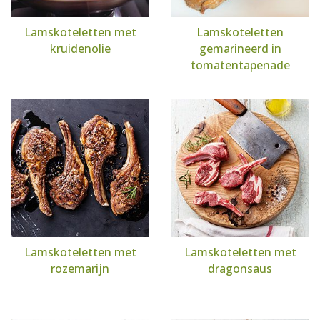
Lamskoteletten met
Lamskoteletten
kruidenolie
gemarineerd in
tomatentapenade
Lamskoteletten met
Lamskoteletten met
rozemarijn
dragonsaus