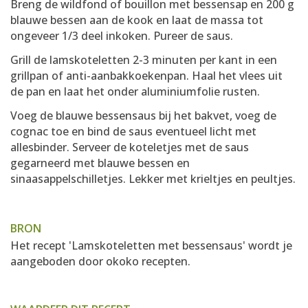
Breng de wildfond of bouillon met bessensap en 200 g
blauwe bessen aan de kook en laat de massa tot
ongeveer 1/3 deel inkoken. Pureer de saus.
Grill de lamskoteletten 2-3 minuten per kant in een
grillpan of anti-aanbakkoekenpan. Haal het vlees uit
de pan en laat het onder aluminiumfolie rusten.
Voeg de blauwe bessensaus bij het bakvet, voeg de
cognac toe en bind de saus eventueel licht met
allesbinder. Serveer de koteletjes met de saus
gegarneerd met blauwe bessen en
sinaasappelschilletjes. Lekker met krieltjes en peultjes.
BRON
Het recept 'Lamskoteletten met bessensaus' wordt je
aangeboden door
okoko recepten
.