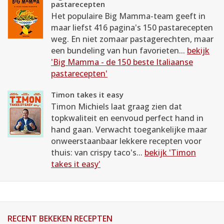
pastarecepten
Het populaire Big Mamma-team geeft in
maar liefst 416 pagina's 150 pastarecepten
weg. En niet zomaar pastagerechten, maar
een bundeling van hun favorieten...
bekijk
'Big Mamma - de 150 beste Italiaanse
pastarecepten'
Timon takes it easy
Timon Michiels laat graag zien dat
topkwaliteit en eenvoud perfect hand in
hand gaan. Verwacht toegankelijke maar
onweerstaanbaar lekkere recepten voor
thuis: van crispy taco's...
bekijk 'Timon
takes it easy'
RECENT BEKEKEN RECEPTEN