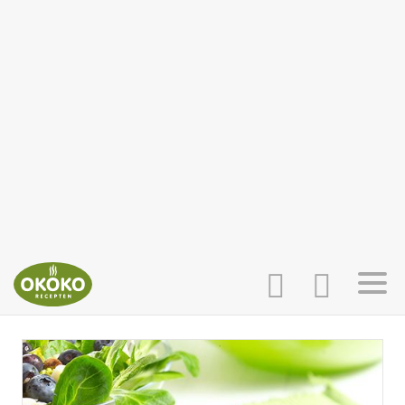
INLOGGEN
HOME