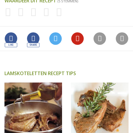
WAARDEER DIT RECEPT
(5 STEMMEN)
LAMSKOTELETTEN RECEPT TIPS