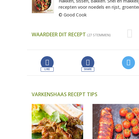
Hakken, sissen, bakken. Snel en makkel
recepten voor noedels en rijst, groenten
© Good Cook
WAARDEER DIT RECEPT
(27 STEMMEN)
VARKENSHAAS RECEPT TIPS