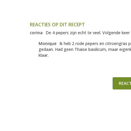
REACTIES OP DIT RECEPT
corina
De 4 pepers zijn echt te veel. Volgende keer
Monique
Ik heb 2 rode pepers en citroengras 
gedaan. Had geen Thaise basilicum, maar eigenk
klaar.
REAC