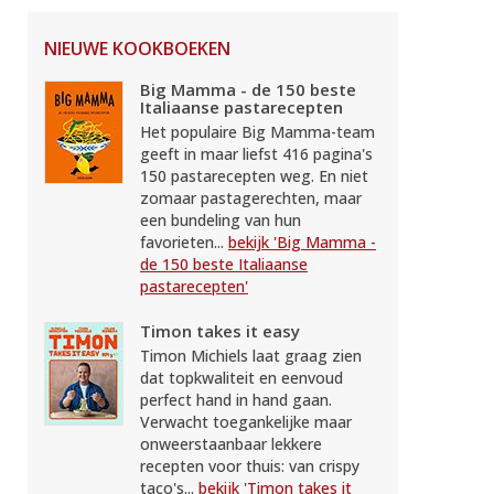
NIEUWE KOOKBOEKEN
Big Mamma - de 150 beste
Italiaanse pastarecepten
Het populaire Big Mamma-team
geeft in maar liefst 416 pagina's
150 pastarecepten weg. En niet
zomaar pastagerechten, maar
een bundeling van hun
favorieten...
bekijk 'Big Mamma -
de 150 beste Italiaanse
pastarecepten'
Timon takes it easy
Timon Michiels laat graag zien
dat topkwaliteit en eenvoud
perfect hand in hand gaan.
Verwacht toegankelijke maar
onweerstaanbaar lekkere
recepten voor thuis: van crispy
taco's...
bekijk 'Timon takes it