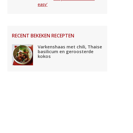
easy'
RECENT BEKEKEN RECEPTEN
Varkenshaas met chili, Thaise
basilicum en geroosterde
kokos