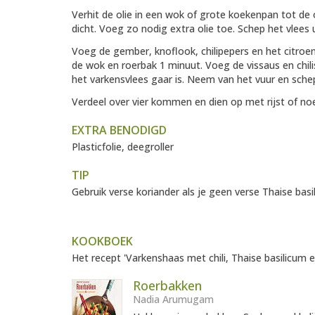
Verhit de olie in een wok of grote koekenpan tot de oli
dicht. Voeg zo nodig extra olie toe. Schep het vlees
Voeg de gember, knoflook, chilipepers en het citroe
de wok en roerbak 1 minuut. Voeg de vissaus en chil
het varkensvlees gaar is. Neem van het vuur en schep
Verdeel over vier kommen en dien op met rijst of n
EXTRA BENODIGD
Plasticfolie, deegroller
TIP
Gebruik verse koriander als je geen verse Thaise basi
KOOKBOEK
Het recept 'Varkenshaas met chili, Thaise basilicum 
Roerbakken
Nadia Arumugam