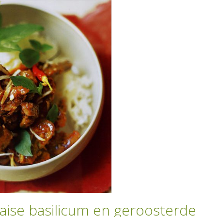
haise basilicum en geroosterde