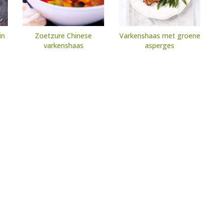
in
Zoetzure Chinese
Varkenshaas met groene
varkenshaas
asperges