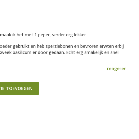
 maak ik het met 1 peper, verder erg lekker.
poeder gebruikt en heb sperziebonen en bevroren erwten erbij
week basilicum er door gedaan. Echt erg smakelijk en snel
reageren
TIE TOEVOEGEN