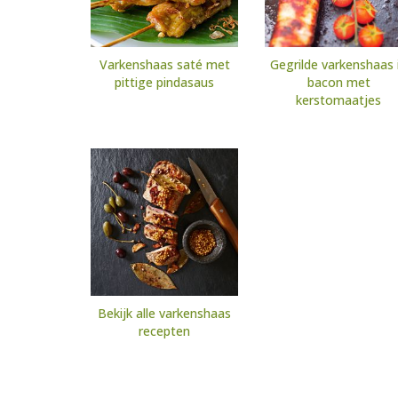
Varkenshaas saté met
Gegrilde varkenshaas 
pittige pindasaus
bacon met
kerstomaatjes
Bekijk alle varkenshaas
recepten