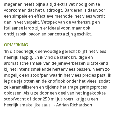
mager en heeft bijna altijd extra vet nodig om te
voorkomen dat het uitdroogt. Barderen is daarvoor
een simpele en effectieve methode: het vlees wordt
dan in vet verpakt. Vetspek van de varkensrug en
Italiaanse lardo zijn er ideaal voor, maar ook
ontbijtspek, bacon en pancetta zijn geschikt.
OPMERKING
'In dit bedrieglijk eenvoudige gerecht blijft het vlees
heerlijk sappig. En ik vind de sterk kruidige en
aromatische smaak van de jeneverbessen uitstekend
bij het intens smakende hertenvlees passen. Neem zo
mogelijk een stoofpan waarin het vlees precies past. Ik
leg de sjalotten en de knoflook onder het vlees, zodat
ze karamelliseren en tijdens het trage garingsproces
oplossen. Als u ze door een deel van het ingekookte
stoofvocht of door 250 ml jus roert, krijgt u een
heerlijk smakelijke saus.' - Adrian Richardson