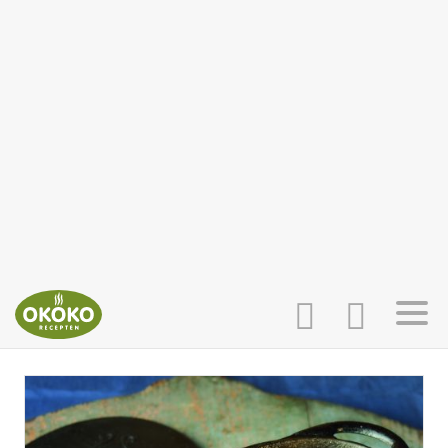
INLOGGEN
HOME