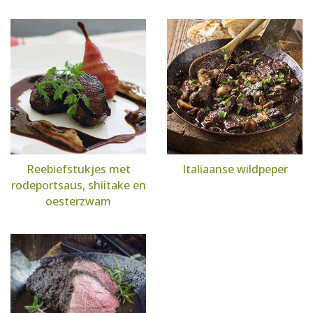
Reebiefstukjes met
Italiaanse wildpeper
rodeportsaus, shiitake en
oesterzwam