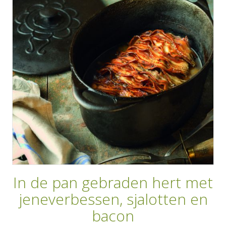
AANMELDEN
RECEPTEN
WEEKMENU'S
KOOKBOEKEN
In de pan gebraden hert met
jeneverbessen, sjalotten en
bacon