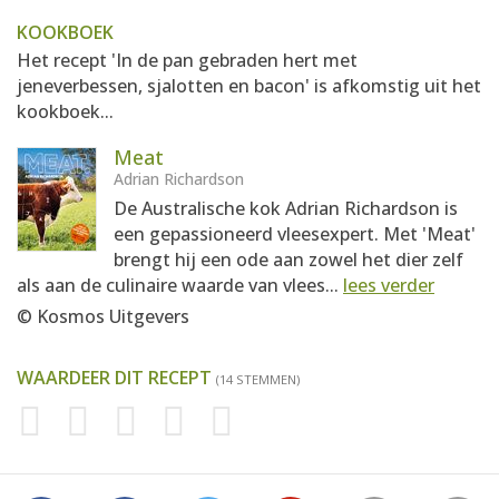
KOOKBOEK
Het recept 'In de pan gebraden hert met
jeneverbessen, sjalotten en bacon' is afkomstig uit het
kookboek...
Meat
Adrian Richardson
De Australische kok Adrian Richardson is
een gepassioneerd vleesexpert. Met 'Meat'
brengt hij een ode aan zowel het dier zelf
als aan de culinaire waarde van vlees...
lees verder
© Kosmos Uitgevers
WAARDEER DIT RECEPT
(14 STEMMEN)