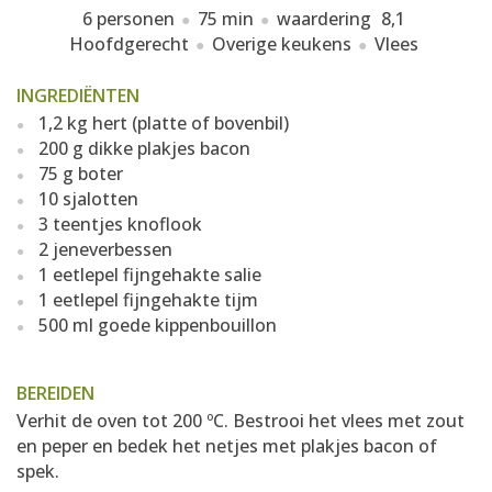
6 personen
75 min
waardering
8,1
Hoofdgerecht
Overige keukens
Vlees
INGREDIËNTEN
1,2 kg hert (platte of bovenbil)
200 g dikke plakjes bacon
75 g boter
10 sjalotten
3 teentjes knoflook
2 jeneverbessen
1 eetlepel fijngehakte salie
1 eetlepel fijngehakte tijm
500 ml goede kippenbouillon
BEREIDEN
Verhit de oven tot 200 ºC. Bestrooi het vlees met zout
en peper en bedek het netjes met plakjes bacon of
spek.