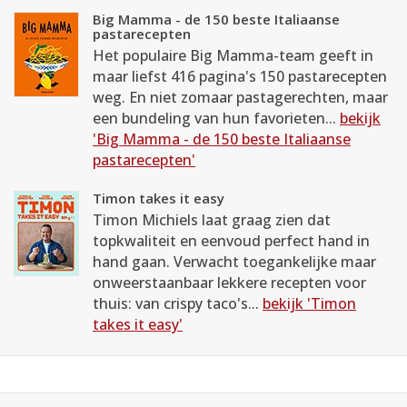
Big Mamma - de 150 beste Italiaanse
pastarecepten
Het populaire Big Mamma-team geeft in
maar liefst 416 pagina's 150 pastarecepten
weg. En niet zomaar pastagerechten, maar
een bundeling van hun favorieten...
bekijk
'Big Mamma - de 150 beste Italiaanse
pastarecepten'
Timon takes it easy
Timon Michiels laat graag zien dat
topkwaliteit en eenvoud perfect hand in
hand gaan. Verwacht toegankelijke maar
onweerstaanbaar lekkere recepten voor
thuis: van crispy taco's...
bekijk 'Timon
takes it easy'