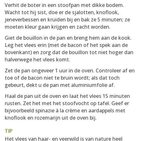
Verhit de boter in een stoofpan met dikke bodem.
Wacht tot hij sist, doe er de sjalotten, knoflook,
jeneverbessen en kruiden bij en bak ze 5 minuten; ze
moeten kleur gaan krijgen en zacht worden.
Giet de bouillon in de pan en breng hem aan de kook.
Leg het vlees erin (met de bacon of het spek aan de
bovenkant) en zorg dat de bouillon tot niet hoger dan
halverwege het vlees komt.
Zet de pan ongeveer 1 uur in de oven. Controleer af en
toe of de bacon niet te bruin wordt; als dat toch
gebeurt, dekt u de pan met aluminiumfolie af.
Haal de pan uit de oven en laat het vlees 15 minuten
rusten. Zet het met het stoofvocht op tafel. Geef er
bijvoorbeeld spinazie à la crème en aardappels met
knoflook en rozemarijn uit de oven bij.
TIP
Het vlees van haar- en veerwild is van nature heel