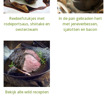
Reebiefstukjes met
In de pan gebraden hert
rodeportsaus, shiitake en
met jeneverbessen,
oesterzwam
sjalotten en bacon
Bekijk alle wild recepten