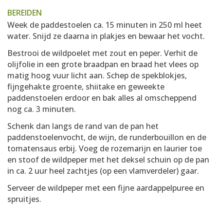
BEREIDEN
Week de paddestoelen ca. 15 minuten in 250 ml heet
water. Snijd ze daarna in plakjes en bewaar het vocht.
Bestrooi de wildpoelet met zout en peper. Verhit de
olijfolie in een grote braadpan en braad het vlees op
matig hoog vuur licht aan. Schep de spekblokjes,
fijngehakte groente, shiitake en geweekte
paddenstoelen erdoor en bak alles al omscheppend
nog ca. 3 minuten.
Schenk dan langs de rand van de pan het
paddenstoelenvocht, de wijn, de runderbouillon en de
tomatensaus erbij. Voeg de rozemarijn en laurier toe
en stoof de wildpeper met het deksel schuin op de pan
in ca. 2 uur heel zachtjes (op een vlamverdeler) gaar.
Serveer de wildpeper met een fijne aardappelpuree en
spruitjes.