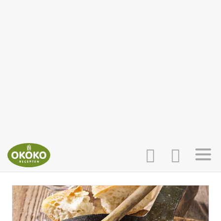
INLOGGEN
HOME