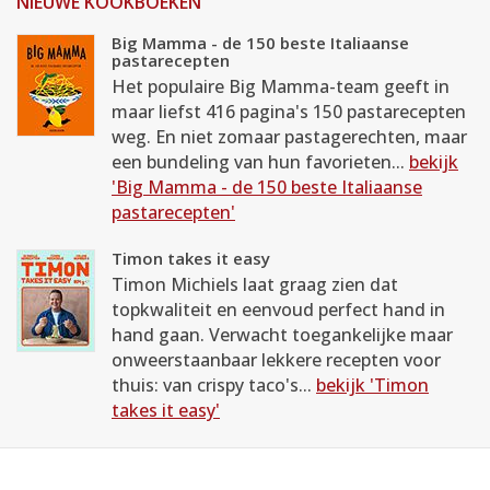
NIEUWE KOOKBOEKEN
Big Mamma - de 150 beste Italiaanse
pastarecepten
Het populaire Big Mamma-team geeft in
maar liefst 416 pagina's 150 pastarecepten
weg. En niet zomaar pastagerechten, maar
een bundeling van hun favorieten...
bekijk
'Big Mamma - de 150 beste Italiaanse
pastarecepten'
Timon takes it easy
Timon Michiels laat graag zien dat
topkwaliteit en eenvoud perfect hand in
hand gaan. Verwacht toegankelijke maar
onweerstaanbaar lekkere recepten voor
thuis: van crispy taco's...
bekijk 'Timon
takes it easy'