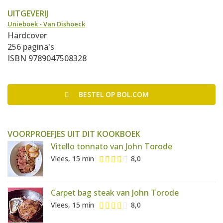
UITGEVERIJ
Unieboek - Van Dishoeck
Hardcover
256 pagina's
ISBN 9789047508328
BESTEL
OP BOL.COM
VOORPROEFJES UIT DIT KOOKBOEK
Vitello tonnato van John Torode
Vlees, 15 min
8,0
Carpet bag steak van John Torode
Vlees, 15 min
8,0