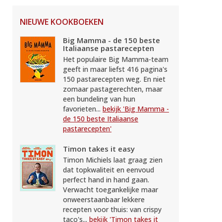
NIEUWE KOOKBOEKEN
Big Mamma - de 150 beste
Italiaanse pastarecepten
Het populaire Big Mamma-team
geeft in maar liefst 416 pagina's
150 pastarecepten weg. En niet
zomaar pastagerechten, maar
een bundeling van hun
favorieten...
bekijk 'Big Mamma -
de 150 beste Italiaanse
pastarecepten'
Timon takes it easy
Timon Michiels laat graag zien
dat topkwaliteit en eenvoud
perfect hand in hand gaan.
Verwacht toegankelijke maar
onweerstaanbaar lekkere
recepten voor thuis: van crispy
taco's...
bekijk 'Timon takes it