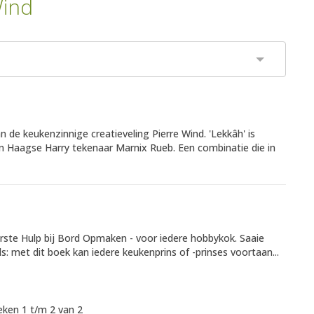
Wind
de keukenzinnige creatieveling Pierre Wind. 'Lekkâh' is
van Haagse Harry tekenaar Marnix Rueb. Een combinatie die in
rste Hulp bij Bord Opmaken - voor iedere hobbykok. Saaie
s: met dit boek kan iedere keukenprins of -prinses voortaan...
ken 1 t/m 2 van 2