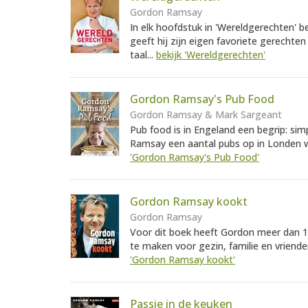
Gordon Ramsay
In elk hoofdstuk in 'Wereldgerechten' 
geeft hij zijn eigen favoriete gerechten
taal...
bekijk 'Wereldgerechten'
Gordon Ramsay's Pub Food
Gordon Ramsay & Mark Sargeant
Pub food is in Engeland een begrip: si
Ramsay een aantal pubs op in Londen wa
'Gordon Ramsay's Pub Food'
Gordon Ramsay kookt
Gordon Ramsay
Voor dit boek heeft Gordon meer dan 1
te maken voor gezin, familie en vrienden.
'Gordon Ramsay kookt'
Passie in de keuken