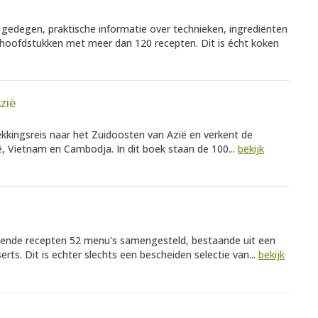
 gedegen, praktische informatie over technieken, ingrediënten
 hoofdstukken met meer dan 120 recepten. Dit is écht koken
zië
kkingsreis naar het Zuidoosten van Azië en verkent de
ië, Vietnam en Cambodja. In dit boek staan de 100...
bekijk
ende recepten 52 menu's samengesteld, bestaande uit een
ts. Dit is echter slechts een bescheiden selectie van...
bekijk