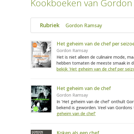
Kookboeken van Gordon
Rubriek
Gordon Ramsay
Het geheim van de chef per seizo
Gordon Ramsay
Het is niet alleen de culinaire mode, m
hebben tomaten de meeste smaak in de z
bekijk 'Het geheim van de chef per seiz
Het geheim van de chef
Gordon Ramsay
In 'Het geheim van de chef' onthult G
bekend is geworden. Veel van Gordons ti
geheim van de chef'
Koken als een chef