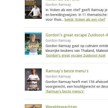
Gordon Ramsay
In 'Koken als een chef' geeft Ramsay je
en bereidingswijzen. In 11 thematische
voor thuis...
bekijk 'Koken als een chef'
Gordon's great escape Zuidoost-A
Gordon Ramsay
Gordon Ramsay gaat op culinaire ontde
kleurrijke keukens van Thailand, Maleis
'Gordon's great escape Zuidoost-Azië'
Ramsay's beste menu's
Gordon Ramsay
Gordon Ramsay heeft met 156 afwissel
voorgerecht, een hoofdgerecht en desser
'Ramsay's beste menu's'
Wereldgerechten