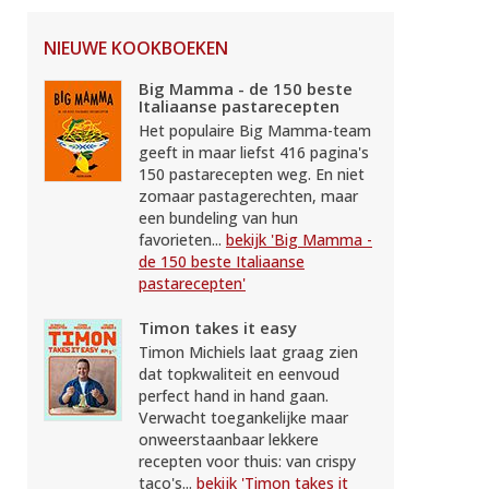
NIEUWE KOOKBOEKEN
Big Mamma - de 150 beste
Italiaanse pastarecepten
Het populaire Big Mamma-team
geeft in maar liefst 416 pagina's
150 pastarecepten weg. En niet
zomaar pastagerechten, maar
een bundeling van hun
favorieten...
bekijk 'Big Mamma -
de 150 beste Italiaanse
pastarecepten'
Timon takes it easy
Timon Michiels laat graag zien
dat topkwaliteit en eenvoud
perfect hand in hand gaan.
Verwacht toegankelijke maar
onweerstaanbaar lekkere
recepten voor thuis: van crispy
taco's...
bekijk 'Timon takes it