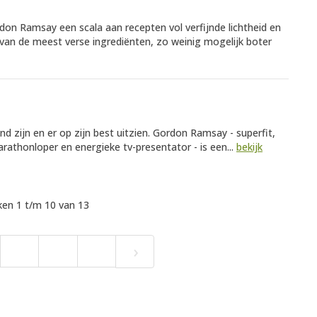
rdon Ramsay een scala aan recepten vol verfijnde lichtheid en
van de meest verse ingrediënten, zo weinig mogelijk boter
nd zijn en er op zijn best uitzien. Gordon Ramsay - superfit,
rathonloper en energieke tv-presentator - is een...
bekijk
en 1 t/m 10 van 13
›