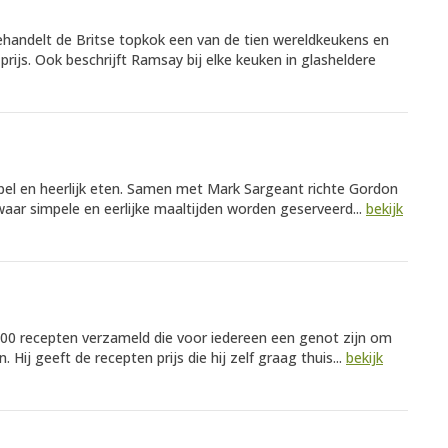
behandelt de Britse topkok een van de tien wereldkeukens en
 prijs. Ook beschrijft Ramsay bij elke keuken in glasheldere
mpel en heerlijk eten. Samen met Mark Sargeant richte Gordon
ar simpele en eerlijke maaltijden worden geserveerd...
bekijk
00 recepten verzameld die voor iedereen een genot zijn om
 Hij geeft de recepten prijs die hij zelf graag thuis...
bekijk