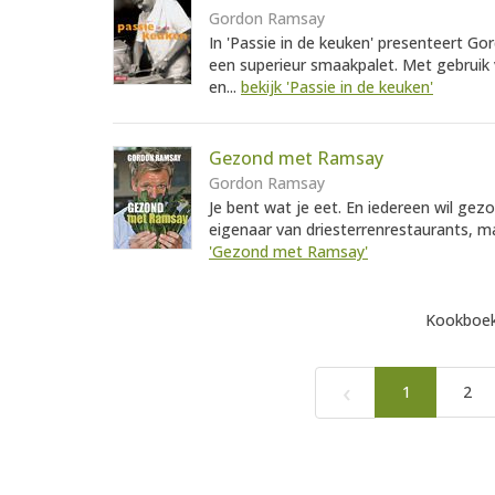
Gordon Ramsay
In 'Passie in de keuken' presenteert Go
een superieur smaakpalet. Met gebruik 
en...
bekijk 'Passie in de keuken'
Gezond met Ramsay
Gordon Ramsay
Je bent wat je eet. En iedereen wil gezo
eigenaar van driesterrenrestaurants, ma
'Gezond met Ramsay'
Kookboek
‹
1
2