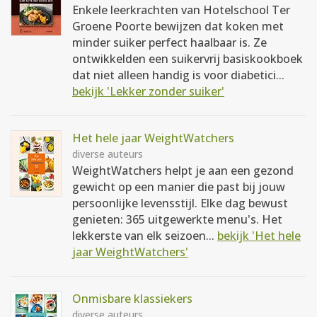
Enkele leerkrachten van Hotelschool Ter
Groene Poorte bewijzen dat koken met
minder suiker perfect haalbaar is. Ze
ontwikkelden een suikervrij basiskookboek
dat niet alleen handig is voor diabetici...
bekijk 'Lekker zonder suiker'
Het hele jaar WeightWatchers
diverse auteurs
WeightWatchers helpt je aan een gezond
gewicht op een manier die past bij jouw
persoonlijke levensstijl. Elke dag bewust
genieten: 365 uitgewerkte menu's. Het
lekkerste van elk seizoen...
bekijk 'Het hele
jaar WeightWatchers'
Onmisbare klassiekers
diverse auteurs