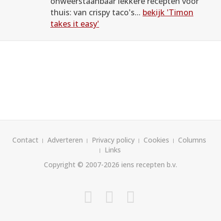
onweerstaanbaar lekkere recepten voor
thuis: van crispy taco's...
bekijk 'Timon
takes it easy'
Contact
Adverteren
Privacy policy
Cookies
Columns
Links
Copyright © 2007-2026
iens recepten b.v.