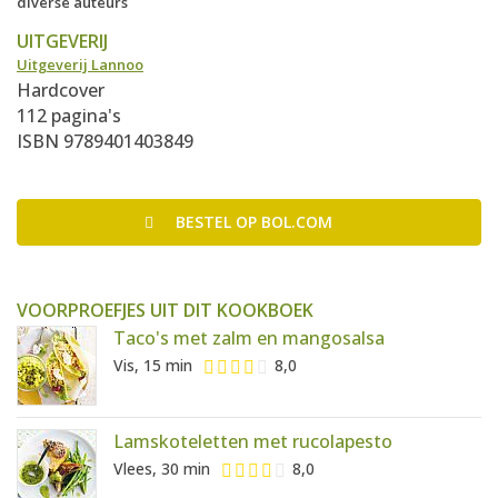
diverse auteurs
UITGEVERIJ
Uitgeverij Lannoo
Hardcover
112 pagina's
ISBN 9789401403849
BESTEL
OP BOL.COM
VOORPROEFJES UIT DIT KOOKBOEK
Taco's met zalm en mangosalsa
Vis, 15 min
8,0
Lamskoteletten met rucolapesto
Vlees, 30 min
8,0