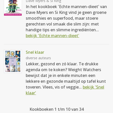
Dave Myers & Si King
In het kookboek 'Echte mannen-dieet' van
Dave Myers en Si King vind je geen groene
smoothies en superfood, maar stoere
gerechten vol smaak die slim zijn: met
handige tips en slimme ingrediënten...
bekijk 'Echte mannen-dieet'
Snel klaar
diverse auteurs
Lekker, gezond en zó klaar. Te drukke
agenda om te koken? Weight Watchers
bewijst dat je in enkele minuten een
lekkere en gezonde maaltijd op tafel kunt
toveren. Vlees, vis of veggie...
bekijk 'Snel
klaar'
Kookboeken 1 t/m 10 van 34