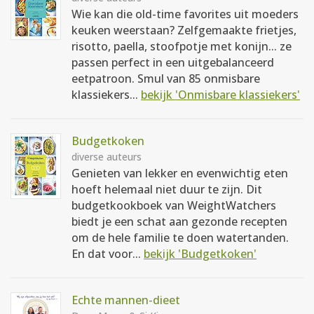
Wie kan die old-time favorites uit moeders
keuken weerstaan? Zelfgemaakte frietjes,
risotto, paella, stoofpotje met konijn... ze
passen perfect in een uitgebalanceerd
eetpatroon. Smul van 85 onmisbare
klassiekers...
bekijk 'Onmisbare klassiekers'
Budgetkoken
diverse auteurs
Genieten van lekker en evenwichtig eten
hoeft helemaal niet duur te zijn. Dit
budgetkookboek van WeightWatchers
biedt je een schat aan gezonde recepten
om de hele familie te doen watertanden.
En dat voor...
bekijk 'Budgetkoken'
Echte mannen-dieet