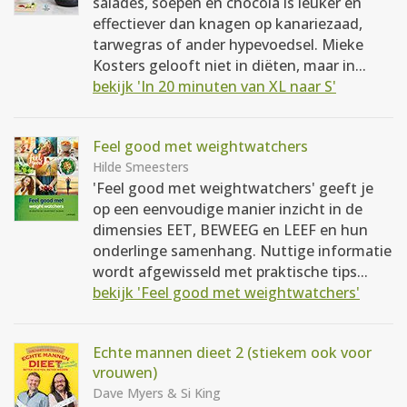
salades, soepen en chocola is leuker en
effectiever dan knagen op kanariezaad,
tarwegras of ander hypevoedsel. Mieke
Kosters gelooft niet in diëten, maar in...
bekijk 'In 20 minuten van XL naar S'
Feel good met weightwatchers
Hilde Smeesters
'Feel good met weightwatchers' geeft je
op een eenvoudige manier inzicht in de
dimensies EET, BEWEEG en LEEF en hun
onderlinge samenhang. Nuttige informatie
wordt afgewisseld met praktische tips...
bekijk 'Feel good met weightwatchers'
Echte mannen dieet 2 (stiekem ook voor
vrouwen)
Dave Myers & Si King