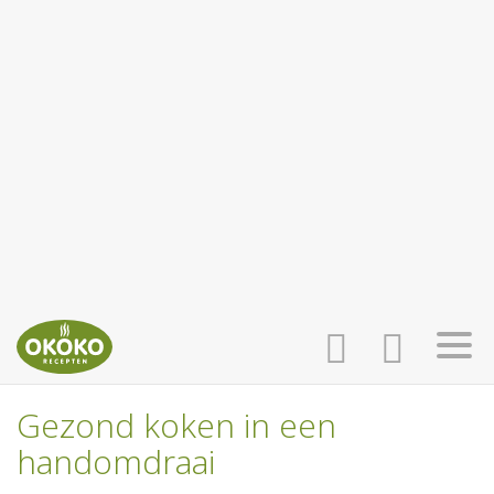
Gezond koken in een
INLOGGEN
HOME
handomdraai