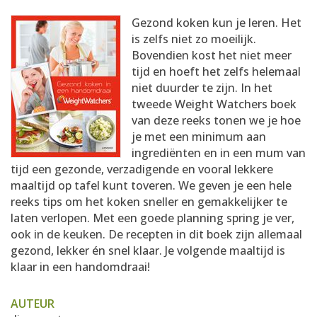
AANMELDEN
RECEPTEN
Gezond koken kun je leren. Het
is zelfs niet zo moeilijk.
Bovendien kost het niet meer
WEEKMENU'S
tijd en hoeft het zelfs helemaal
niet duurder te zijn. In het
tweede Weight Watchers boek
KOOKBOEKEN
van deze reeks tonen we je hoe
je met een minimum aan
ingrediënten en in een mum van
tijd een gezonde, verzadigende en vooral lekkere
maaltijd op tafel kunt toveren. We geven je een hele
reeks tips om het koken sneller en gemakkelijker te
laten verlopen. Met een goede planning spring je ver,
ook in de keuken. De recepten in dit boek zijn allemaal
gezond, lekker én snel klaar. Je volgende maaltijd is
klaar in een handomdraai!
AUTEUR