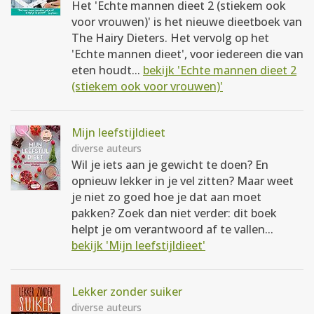
Het 'Echte mannen dieet 2 (stiekem ook
voor vrouwen)' is het nieuwe dieetboek van
The Hairy Dieters. Het vervolg op het
'Echte mannen dieet', voor iedereen die van
eten houdt...
bekijk 'Echte mannen dieet 2
(stiekem ook voor vrouwen)'
Mijn leefstijldieet
diverse auteurs
Wil je iets aan je gewicht te doen? En
opnieuw lekker in je vel zitten? Maar weet
je niet zo goed hoe je dat aan moet
pakken? Zoek dan niet verder: dit boek
helpt je om verantwoord af te vallen...
bekijk 'Mijn leefstijldieet'
Lekker zonder suiker
diverse auteurs