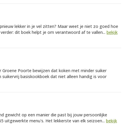
opnieuw lekker in je vel zitten? Maar weet je niet zo goed hoe
erder: dit boek helpt je om verantwoord af te vallen...
bekijk
er Groene Poorte bewijzen dat koken met minder suiker
 suikervrij basiskookboek dat niet alleen handig is voor
 gewicht op een manier die past bij jouw persoonlijke
365 uitgewerkte menu's. Het lekkerste van elk seizoen...
bekijk