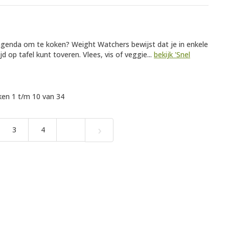
agenda om te koken? Weight Watchers bewijst dat je in enkele
 op tafel kunt toveren. Vlees, vis of veggie...
bekijk 'Snel
en 1 t/m 10 van 34
›
3
4