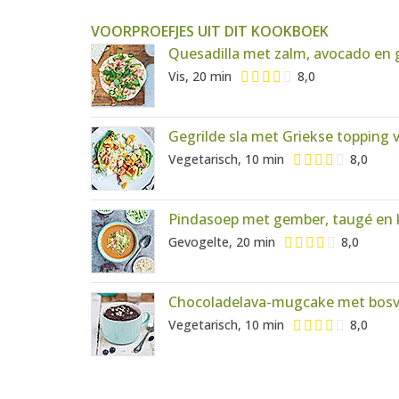
VOORPROEFJES UIT DIT KOOKBOEK
Quesadilla met zalm, avocado en 
Vis, 20 min
8,0
Gegrilde sla met Griekse topping 
Vegetarisch, 10 min
8,0
Pindasoep met gember, taugé e
Gevogelte, 20 min
8,0
Chocoladelava-mugcake met bos
Vegetarisch, 10 min
8,0