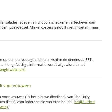
rs, salades, soepen en chocola is leuker en effectiever dan
der hypevoedsel. Mieke Kosters gelooft niet in diëten, maar
e op een eenvoudige manier inzicht in de dimensies EET,
enhang. Nuttige informatie wordt afgewisseld met
weightwatchers'
ok voor vrouwen)
 voor vrouwen)' is het nieuwe dieetboek van The Hairy
en dieet', voor iedereen die van eten houdt...
bekijk 'Echte
wen)'