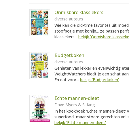
Onmisbare klassiekers
diverse auteurs
Wie kan die old-time favorites uit moed
stoofpotje met konijn... ze passen per
klassiekers...
bekijk 'Onmisbare klassieke
Budgetkoken
diverse auteurs
Genieten van lekker en evenwichtig ete
WeightWatchers biedt je een schat aan
En dat voor...
bekijk 'Budgetkoken'
Echte mannen-dieet
Dave Myers & Si King
In het kookboek 'Echte mannen-dieet' 
superfood, maar stoere gerechten vol sm
bekijk 'Echte mannen-dieet'