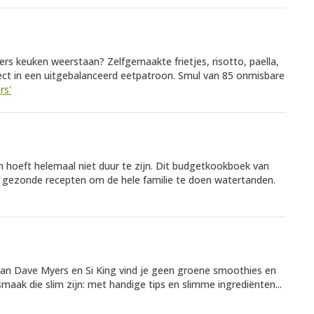
ers keuken weerstaan? Zelfgemaakte frietjes, risotto, paella,
fect in een uitgebalanceerd eetpatroon. Smul van 85 onmisbare
rs'
n hoeft helemaal niet duur te zijn. Dit budgetkookboek van
 gezonde recepten om de hele familie te doen watertanden.
van Dave Myers en Si King vind je geen groene smoothies en
aak die slim zijn: met handige tips en slimme ingrediënten...