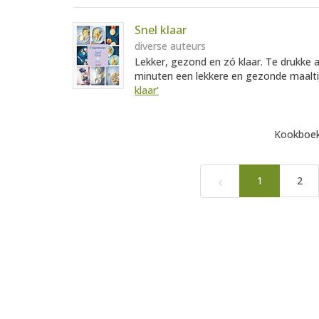
Snel klaar
diverse auteurs
Lekker, gezond en zó klaar. Te drukke 
minuten een lekkere en gezonde maaltijd
klaar'
Kookboek
‹
1
2