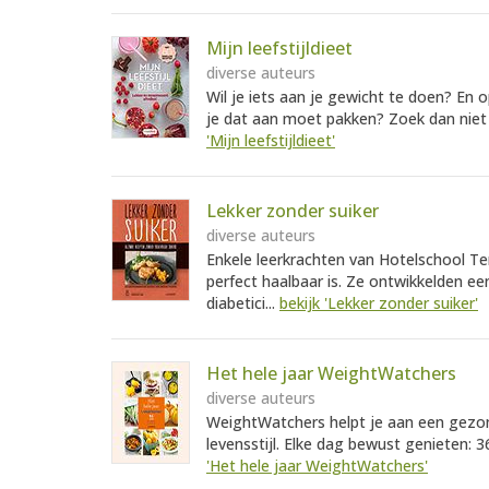
Mijn leefstijldieet
diverse auteurs
Wil je iets aan je gewicht te doen? En 
je dat aan moet pakken? Zoek dan niet v
'Mijn leefstijldieet'
Lekker zonder suiker
diverse auteurs
Enkele leerkrachten van Hotelschool T
perfect haalbaar is. Ze ontwikkelden een
diabetici...
bekijk 'Lekker zonder suiker'
Het hele jaar WeightWatchers
diverse auteurs
WeightWatchers helpt je aan een gezond
levensstijl. Elke dag bewust genieten: 
'Het hele jaar WeightWatchers'