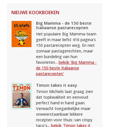
NIEUWE KOOKBOEKEN
Big Mamma - de 150 beste
Italiaanse pastarecepten
Het populaire Big Mamma-team
geeft in maar liefst 416 pagina's
150 pastarecepten weg. En niet
zomaar pastagerechten, maar
een bundeling van hun
favorieten...
bekijk 'Big Mamma -
de 150 beste Italiaanse
pastarecepten'
Timon takes it easy
Timon Michiels laat graag zien
dat topkwaliteit en eenvoud
perfect hand in hand gaan.
Verwacht toegankelijke maar
onweerstaanbaar lekkere
recepten voor thuis: van crispy
taco's...
bekijk 'Timon takes it