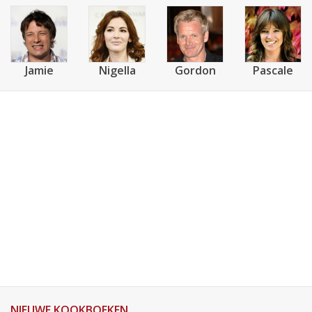
Jamie
Nigella
Gordon
Pascale
NIEUWE KOOKBOEKEN