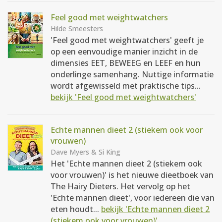
Feel good met weightwatchers
Hilde Smeesters
'Feel good met weightwatchers' geeft je
op een eenvoudige manier inzicht in de
dimensies EET, BEWEEG en LEEF en hun
onderlinge samenhang. Nuttige informatie
wordt afgewisseld met praktische tips...
bekijk 'Feel good met weightwatchers'
Echte mannen dieet 2 (stiekem ook voor
vrouwen)
Dave Myers & Si King
Het 'Echte mannen dieet 2 (stiekem ook
voor vrouwen)' is het nieuwe dieetboek van
The Hairy Dieters. Het vervolg op het
'Echte mannen dieet', voor iedereen die van
eten houdt...
bekijk 'Echte mannen dieet 2
(stiekem ook voor vrouwen)'