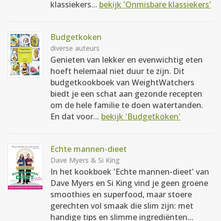
klassiekers...
bekijk 'Onmisbare klassiekers'
Budgetkoken
diverse auteurs
Genieten van lekker en evenwichtig eten
hoeft helemaal niet duur te zijn. Dit
budgetkookboek van WeightWatchers
biedt je een schat aan gezonde recepten
om de hele familie te doen watertanden.
En dat voor...
bekijk 'Budgetkoken'
Echte mannen-dieet
Dave Myers & Si King
In het kookboek 'Echte mannen-dieet' van
Dave Myers en Si King vind je geen groene
smoothies en superfood, maar stoere
gerechten vol smaak die slim zijn: met
handige tips en slimme ingrediënten...