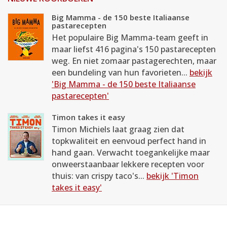
Big Mamma - de 150 beste Italiaanse
pastarecepten
Het populaire Big Mamma-team geeft in
maar liefst 416 pagina's 150 pastarecepten
weg. En niet zomaar pastagerechten, maar
een bundeling van hun favorieten...
bekijk
'Big Mamma - de 150 beste Italiaanse
pastarecepten'
Timon takes it easy
Timon Michiels laat graag zien dat
topkwaliteit en eenvoud perfect hand in
hand gaan. Verwacht toegankelijke maar
onweerstaanbaar lekkere recepten voor
thuis: van crispy taco's...
bekijk 'Timon
takes it easy'