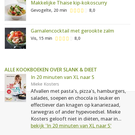
Makkelijke Thaise kip-kokoscurry
Gevogelte, 20 min
8,0
Garnalencocktail met gerookte zalm
Vis, 15 min
8,0
ALLE KOOKBOEKEN OVER SLANK & DIEET
In 20 minuten van XL naar S
Mieke Kosters
Afvallen met pasta's, pizza's, hamburgers,
salades, soepen en chocola is leuker en
effectiever dan knagen op kanariezaad,
tarwegras of ander hypevoedsel. Mieke
Kosters gelooft niet in diëten, maar in...
bekijk 'In 20 minuten van XL naar S'