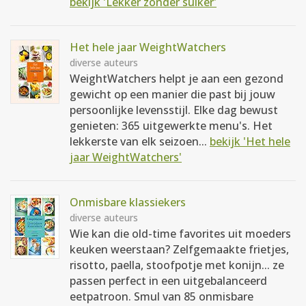
bekijk 'Lekker zonder suiker'
Het hele jaar WeightWatchers
diverse auteurs
WeightWatchers helpt je aan een gezond
gewicht op een manier die past bij jouw
persoonlijke levensstijl. Elke dag bewust
genieten: 365 uitgewerkte menu's. Het
lekkerste van elk seizoen...
bekijk 'Het hele
jaar WeightWatchers'
Onmisbare klassiekers
diverse auteurs
Wie kan die old-time favorites uit moeders
keuken weerstaan? Zelfgemaakte frietjes,
risotto, paella, stoofpotje met konijn... ze
passen perfect in een uitgebalanceerd
eetpatroon. Smul van 85 onmisbare