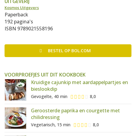
UITGEVERIJ
Kosmos Uitgevers
Paperback
192 pagina's
ISBN 9789021558196
BESTEL
OP BOL.COM
VOORPROEFJES UIT DIT KOOKBOEK
Kruidige cajunkip met aardappelpartjes en
bieslookdip
Gevogelte, 40 min
8,0
Geroosterde paprika en courgette met
chilidressing
Vegetarisch, 15 min
8,0