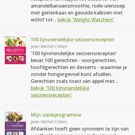
amandelbanaansmoothie, rode-uiensoep
met geitenkaas en gevulde kalkoen met
witlof tot...
bekijk 'Weight Watchers'
100 lijnvriendelijke seizoensrecepten
Jean-Michel Cohen
'100 lijnvriendelijke seizoensrecepten'
bevat 100 gerechten - voorgerechten,
hoofdgerechten en desserts - waarmee je
zonder hongergevoel kunt afvallen.
Gerechten zoals toast van appel met...
bekijk '100 lijnvriendelijke
seizoensrecepten'
Mijn slankprogramma
Jean-Michel Cohen
Afslanken hoeft geen synoniem te zijn van