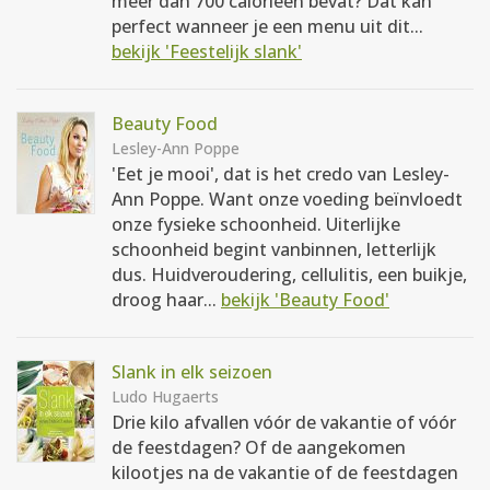
meer dan 700 calorieën bevat? Dat kan
perfect wanneer je een menu uit dit...
bekijk 'Feestelijk slank'
Beauty Food
Lesley-Ann Poppe
'Eet je mooi', dat is het credo van Lesley-
Ann Poppe. Want onze voeding beïnvloedt
onze fysieke schoonheid. Uiterlijke
schoonheid begint vanbinnen, letterlijk
dus. Huidveroudering, cellulitis, een buikje,
droog haar...
bekijk 'Beauty Food'
Slank in elk seizoen
Ludo Hugaerts
Drie kilo afvallen vóór de vakantie of vóór
de feestdagen? Of de aangekomen
kilootjes na de vakantie of de feestdagen