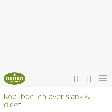
Kookboeken over slank &
INLOGGEN
HOME
dieet