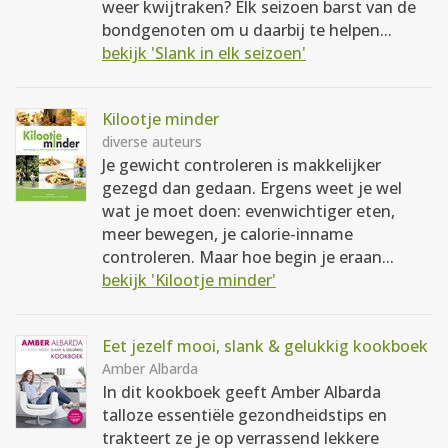
weer kwijtraken? Elk seizoen barst van de
bondgenoten om u daarbij te helpen...
bekijk 'Slank in elk seizoen'
Kilootje minder
diverse auteurs
Je gewicht controleren is makkelijker
gezegd dan gedaan. Ergens weet je wel
wat je moet doen: evenwichtiger eten,
meer bewegen, je calorie-inname
controleren. Maar hoe begin je eraan...
bekijk 'Kilootje minder'
Eet jezelf mooi, slank & gelukkig kookboek
Amber Albarda
In dit kookboek geeft Amber Albarda
talloze essentiële gezondheidstips en
trakteert ze je op verrassend lekkere