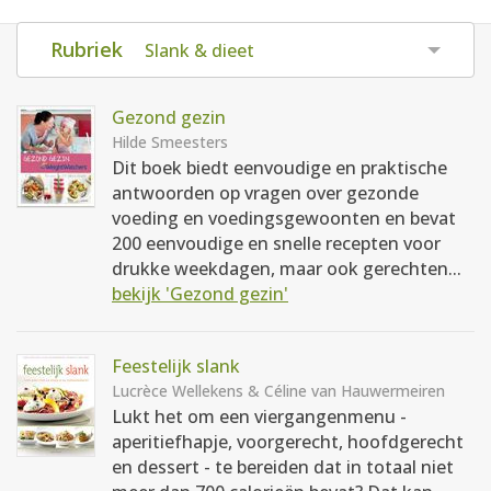
AANMELDEN
RECEPTEN
Rubriek
Slank & dieet
WEEKMENU'S
Gezond gezin
Hilde Smeesters
Dit boek biedt eenvoudige en praktische
KOOKBOEKEN
antwoorden op vragen over gezonde
voeding en voedingsgewoonten en bevat
200 eenvoudige en snelle recepten voor
drukke weekdagen, maar ook gerechten...
bekijk 'Gezond gezin'
Feestelijk slank
Lucrèce Wellekens & Céline van Hauwermeiren
Lukt het om een viergangenmenu -
aperitiefhapje, voorgerecht, hoofdgerecht
en dessert - te bereiden dat in totaal niet