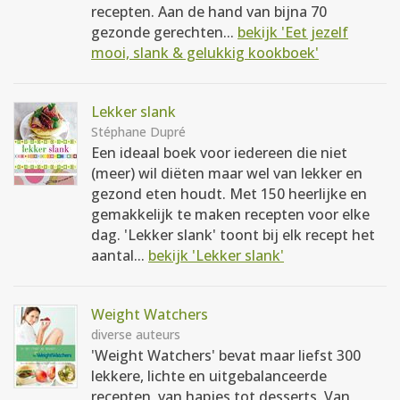
recepten. Aan de hand van bijna 70
gezonde gerechten...
bekijk 'Eet jezelf
mooi, slank & gelukkig kookboek'
Lekker slank
Stéphane Dupré
Een ideaal boek voor iedereen die niet
(meer) wil diëten maar wel van lekker en
gezond eten houdt. Met 150 heerlijke en
gemakkelijk te maken recepten voor elke
dag. 'Lekker slank' toont bij elk recept het
aantal...
bekijk 'Lekker slank'
Weight Watchers
diverse auteurs
'Weight Watchers' bevat maar liefst 300
lekkere, lichte en uitgebalanceerde
recepten, van hapjes tot desserts. Van