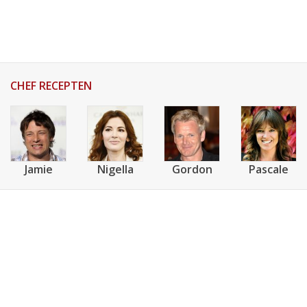
AANMELDEN
RECEPTEN
WEEKMENU'S
CHEF RECEPTEN
KOOKBOEKEN
Jamie
Nigella
Gordon
Pascale