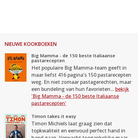
NIEUWE KOOKBOEKEN
Big Mamma - de 150 beste Italiaanse
pastarecepten
Het populaire Big Mamma-team geeft in
maar liefst 416 pagina's 150 pastarecepten
weg. En niet zomaar pastagerechten, maar
een bundeling van hun favorieten...
bekijk
'Big Mamma - de 150 beste Italiaanse
pastarecepten'
Timon takes it easy
Timon Michiels laat graag zien dat
topkwaliteit en eenvoud perfect hand in
hand gaan. Verwacht toegankelijke maar