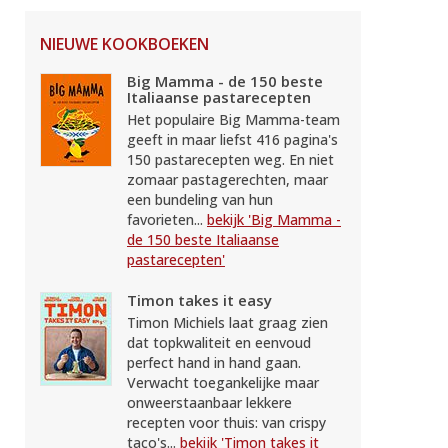
NIEUWE KOOKBOEKEN
Big Mamma - de 150 beste
Italiaanse pastarecepten
Het populaire Big Mamma-team
geeft in maar liefst 416 pagina's
150 pastarecepten weg. En niet
zomaar pastagerechten, maar
een bundeling van hun
favorieten...
bekijk 'Big Mamma -
de 150 beste Italiaanse
pastarecepten'
Timon takes it easy
Timon Michiels laat graag zien
dat topkwaliteit en eenvoud
perfect hand in hand gaan.
Verwacht toegankelijke maar
onweerstaanbaar lekkere
recepten voor thuis: van crispy
taco's...
bekijk 'Timon takes it