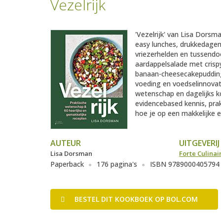
Vezelrijk
'Vezelrijk' van Lisa Dorsm
easy lunches, drukkedagen
vriezerhelden en tussendo
aardappelsalade met crisp
banaan-cheesecakepudding
voeding en voedselinnovat
wetenschap en dagelijks k
evidencebased kennis, prak
hoe je op een makkelijke e
AUTEUR
UITGEVERIJ
Lisa Dorsman
Forte Culinai
Paperback
176 pagina's
ISBN 9789000405794
BESTEL
DIT KOOKBOEK
OP BOL.COM