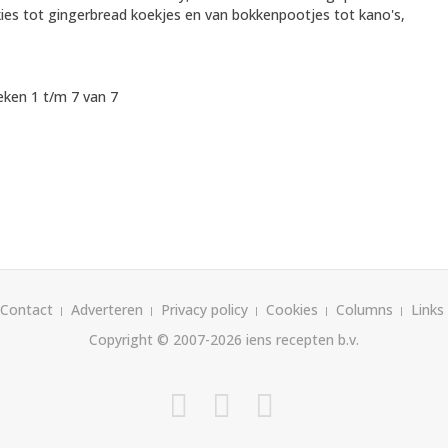
kies tot gingerbread koekjes en van bokkenpootjes tot kano's,
ken 1 t/m 7 van 7
Contact
Adverteren
Privacy policy
Cookies
Columns
Links
Copyright © 2007-2026
iens recepten b.v.