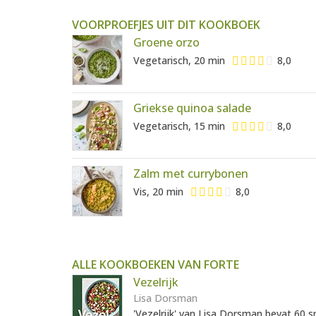
VOORPROEFJES UIT DIT KOOKBOEK
Groene orzo
Vegetarisch, 20 min
8,0
Griekse quinoa salade
Vegetarisch, 15 min
8,0
Zalm met currybonen
Vis, 20 min
8,0
ALLE KOOKBOEKEN VAN FORTE
Vezelrijk
Lisa Dorsman
'Vezelrijk' van Lisa Dorsman bevat 60 s