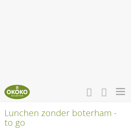
Lunchen zonder boterham -
INLOGGEN
HOME
to go