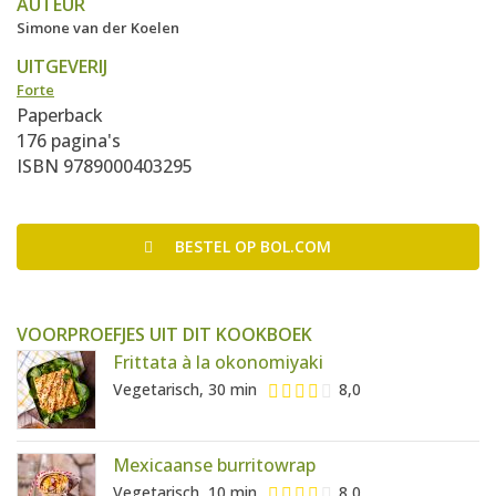
AUTEUR
Simone van der Koelen
UITGEVERIJ
Forte
Paperback
176 pagina's
ISBN 9789000403295
BESTEL
OP BOL.COM
VOORPROEFJES UIT DIT KOOKBOEK
Frittata à la okonomiyaki
Vegetarisch, 30 min
8,0
Mexicaanse burritowrap
Vegetarisch, 10 min
8,0