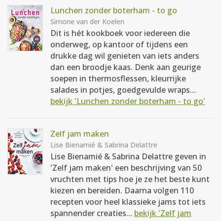
Lunchen zonder boterham - to go
Simone van der Koelen
Dit is hét kookboek voor iedereen die
onderweg, op kantoor of tijdens een
drukke dag wil genieten van iets anders
dan een broodje kaas. Denk aan geurige
soepen in thermosflessen, kleurrijke
salades in potjes, goedgevulde wraps...
bekijk 'Lunchen zonder boterham - to go'
Zelf jam maken
Lise Bienamié & Sabrina Delattre
Lise Bienamié & Sabrina Delattre geven in
'Zelf jam maken' een beschrijving van 50
vruchten met tips hoe je ze het beste kunt
kiezen en bereiden. Daarna volgen 110
recepten voor heel klassieke jams tot iets
spannender creaties...
bekijk 'Zelf jam