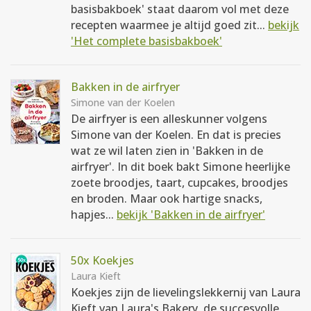
basisbakboek' staat daarom vol met deze
recepten waarmee je altijd goed zit...
bekijk
'Het complete basisbakboek'
Bakken in de airfryer
Simone van der Koelen
De airfryer is een alleskunner volgens
Simone van der Koelen. En dat is precies
wat ze wil laten zien in 'Bakken in de
airfryer'. In dit boek bakt Simone heerlijke
zoete broodjes, taart, cupcakes, broodjes
en broden. Maar ook hartige snacks,
hapjes...
bekijk 'Bakken in de airfryer'
50x Koekjes
Laura Kieft
Koekjes zijn de lievelingslekkernij van Laura
Kieft van Laura's Bakery, de succesvolle