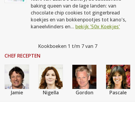
baking queen van de lage landen: van
chocolate chip cookies tot gingerbread
koekjes en van bokkenpootjes tot kano's,
kaneelvlinders en...
bekijk '50x Koekjes'
Kookboeken 1 t/m 7 van 7
CHEF RECEPTEN
Jamie
Nigella
Gordon
Pascale