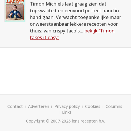
Timon Michiels laat graag zien dat
topkwaliteit en eenvoud perfect hand in
hand gaan. Verwacht toegankelijke maar
onweerstaanbaar lekkere recepten voor
thuis: van crispy taco's...
bekijk 'Timon
takes it easy'
Contact
Adverteren
Privacy policy
Cookies
Columns
Links
Copyright © 2007-2026
iens recepten b.v.