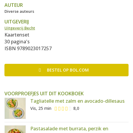
AUTEUR
Diverse auteurs
UITGEVERIJ
Uitgeverij Becht
Kaartenset
30 pagina's
ISBN 9789023017257
BESTEL
OP BOL.COM
VOORPROEFJES UIT DIT KOOKBOEK
Tagliatelle met zalm en avocado-dillesaus
Vis, 25 min
8,0
Pastasalade met burrata, perzik en