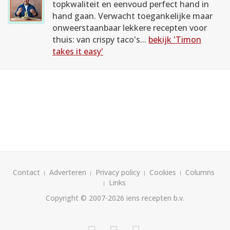
topkwaliteit en eenvoud perfect hand in
hand gaan. Verwacht toegankelijke maar
onweerstaanbaar lekkere recepten voor
thuis: van crispy taco's...
bekijk 'Timon
takes it easy'
Contact
Adverteren
Privacy policy
Cookies
Columns
Links
Copyright © 2007-2026
iens recepten b.v.