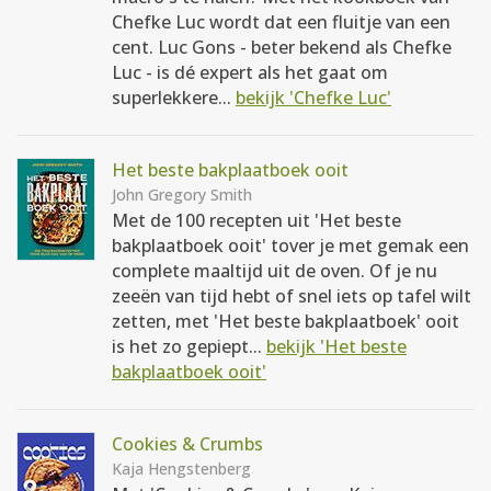
Chefke Luc wordt dat een fluitje van een
cent. Luc Gons - beter bekend als Chefke
Luc - is dé expert als het gaat om
superlekkere...
bekijk 'Chefke Luc'
Het beste bakplaatboek ooit
John Gregory Smith
Met de 100 recepten uit 'Het beste
bakplaatboek ooit' tover je met gemak een
complete maaltijd uit de oven. Of je nu
zeeën van tijd hebt of snel iets op tafel wilt
zetten, met 'Het beste bakplaatboek' ooit
is het zo gepiept...
bekijk 'Het beste
bakplaatboek ooit'
Cookies & Crumbs
Kaja Hengstenberg