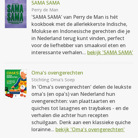
SAMA SAMA
Perry de Man
'SAMA SAMA' van Perry de Man is hét
kookboek met de allerlekkerste Indische,
Molukse en Indonesische gerechten die je
in Nederland terug kunt vinden, perfect
voor de liefhebber van smaakvol eten en
interessante verhalen...
bekijk 'SAMA SAMA'
Oma's ovengerechten
Stichting Oma's Soep
In 'Oma's ovengerechten' delen de leukste
oma's (en opa's) van Nederland hun
ovengerechten: van plaattaarten en
quiches tot lasagnes en traybakes - en de
verhalen die achter hun recepten
schuilgaan. Denk aan een klassieke quiche
lorainne...
bekijk 'Oma's ovengerechten'