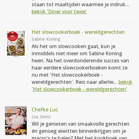
staan tot maaltijden waarmee je indruk...
bekijk 'Diner voor twee'
Het slowcookerboek - wereldgerechten
Sabine Koning
Als het om slowcooken gaat, kun je
inmiddels niet meer om Sabine Koning
heen. Na het overdonderende succes van
haar eerdere slowcookerboeken komt ze
nu met 'Het slowcookerboek -
wereldgerechten'. Reis naar allerlei...
bekijk
'Het slowcookerboek - wereldgerechten'
Chefke Luc
Luc Gons
Wil je genieten van smaakvolle gerechten
én genoeg eiwitten binnenkrijgen om je
macro's te halen? Met het kookboek van