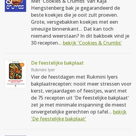
Met 'Cookies & Crumbs' van Kaja
Hengstenberg bak je gegarandeerd de
beste koekjes die je ooit zult proeven.
Grote, versgebakken koekjes met een
smeuïge binnenkant... Dat kan toch
niemand weerstaan? In dit bakboek vind je
30 recepten...
bekijk 'Cookies & Crumbs'
De feestelijke bakplaat
Rukmini Iyer
Vier de feestdagen met Rukmini Iyers
bakplaatrecepten: nooit meer stressen voor
kerst, verjaardagen of feestjes, want met
de 75 recepten uit 'De feestelijke bakplaat'
zet je met minimale inspanning de meest
onvergetelijke gerechten op tafel...
bekijk
'De feestelijke bakplaat'