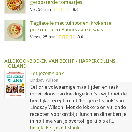
geroosterde tomaatjes
Vis, 50 min
8,0
Tagliatelle met tuinbonen, krokante
prosciutto en Parmezaanse kaas
Vlees, 25 min
8,0
ALLE KOOKBOEKEN VAN BECHT / HARPERCOLLINS
HOLLAND
Eet jezelf slank
Lindsay Wilson
Eet drie volwaardige maaltijden en raak
moeiteloos hardnekkige kilo's kwijt met de
heerlijke recepten uit 'Eet jezelf slank' van
Lindsay Wilson. Met de lekkere en vullende
recepten voor ontbijt, lunch en diner ben je
in no time van je overtollige kilo's af...
bekijk 'Eet jezelf slank'