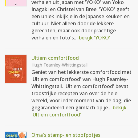
verhalen uit Japan met 'YOKO' van Yoko
Inagaki en Christel van Bree. 'YOKO' geeft
een uniek inkijkje in de Japanse keuken en
cultuur. Niet alleen door de lekkere
gerechten, maar ook door prachtige
verhalen en foto's...
bekijk 'YOKO'
Ultiem comfortfood
Hugh Fearnley-Whittingstall
Geniet van het lekkerste comfortfood met
'Ultiem comfortfood' van Hugh Fearnley-
Whittingstall. 'Ultiem comfortfood' bevat
troostrijke recepten van over de hele
wereld, voor ieder moment van de dag, die
gegarandeerd een glimlach op je...
bekijk
'Ultiem comfortfood'
Oma's stamp- en stoofpotjes