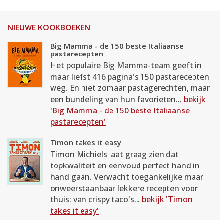
NIEUWE KOOKBOEKEN
Big Mamma - de 150 beste Italiaanse
pastarecepten
Het populaire Big Mamma-team geeft in
maar liefst 416 pagina's 150 pastarecepten
weg. En niet zomaar pastagerechten, maar
een bundeling van hun favorieten...
bekijk
'Big Mamma - de 150 beste Italiaanse
pastarecepten'
Timon takes it easy
Timon Michiels laat graag zien dat
topkwaliteit en eenvoud perfect hand in
hand gaan. Verwacht toegankelijke maar
onweerstaanbaar lekkere recepten voor
thuis: van crispy taco's...
bekijk 'Timon
takes it easy'