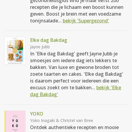
gezondheidsgids vind je maar liefst 200
recepten die je lichaam een boost kunnen
geven. Boost je brein met een voedzame
tonijnsalade...
bekijk 'Supergezond'
Elke dag Bakdag
Jayne Jubb
In 'Elke dag Bakdag' geeft Jayne Jubb je
smoesjes om iedere dag iets lekkers te
bakken. Van luxe en gewone broden tot
zoete taarten en cakes. 'Elke dag Bakdag'
is daarom perfect voor iedereen die een
excuus zoekt om te bakken...
bekijk 'Elke
dag Bakdag'
YOKO
Yoko Inagaki & Christel van Bree
Ontdek authentieke recepten en mooie