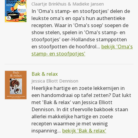
Claartje Brinkhuis & Madieke Jansen
In 'Oma's stamp- en stoofpotjes' delen de
leukste oma's en opa's hun authentieke
recepten. Waar in 'Oma's soep' soepen de
show stelen, spelen in 'Oma's stamp- en
stoofpotjes' oer-Hollandse stamppotten
en stoofpotten de hoofdrol...
bekijk 'Oma's
stamp- en stoofpotjes'
Bak & relax
Jessica Elliott Dennison
Heerlijke hartige en zoete lekkernijen in
een handomdraai op tafel zetten? Dat lukt
met 'Bak & relax' van Jessica Elliott
Dennison. In dit sfeervolle bakboek staan
allerlei makkelijke hartige en zoete
recepten waarmee je met weinig
inspanning...
bekijk 'Bak & relax'