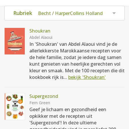
AANMELDEN
RECEPTEN
Rubriek
Becht / HarperCollins Holland
WEEKMENU'S
Shoukran
Abdel Alaoui
In 'Shoukran' van Abdel Alaoui vind je de
KOOKBOEKEN
allerlekkerste Marokkaanse recepten voor
de hele familie, zodat je iedere dag samen
kunt genieten van heerlijke gerechten vol
kleur en smaak. Met de 100 recepten die dit
kookboek rijk is...
bekijk 'Shoukran'
Supergezond
Fern Green
Geef je lichaam en gezondheid een
opkikker met de recepten uit
'Supergezond'! In deze ultieme