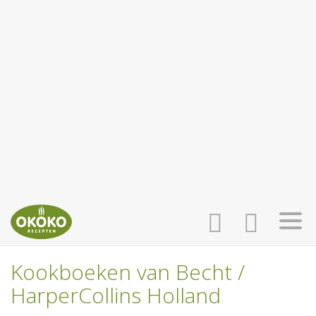
Kookboeken van Becht /
INLOGGEN
HOME
HarperCollins Holland