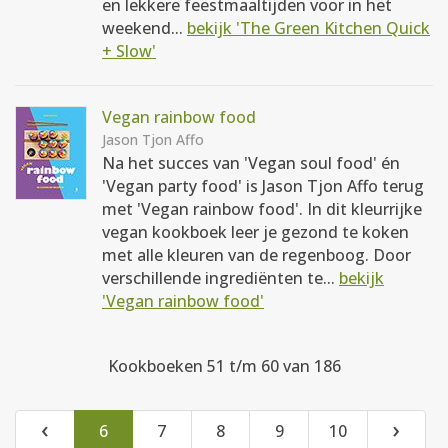
en lekkere feestmaaltijden voor in het
weekend...
bekijk 'The Green Kitchen Quick
+ Slow'
Vegan rainbow food
Jason Tjon Affo
Na het succes van 'Vegan soul food' én
'Vegan party food' is Jason Tjon Affo terug
met 'Vegan rainbow food'. In dit kleurrijke
vegan kookboek leer je gezond te koken
met alle kleuren van de regenboog. Door
verschillende ingrediënten te...
bekijk
'Vegan rainbow food'
Kookboeken 51 t/m 60 van 186
‹
›
6
7
8
9
10