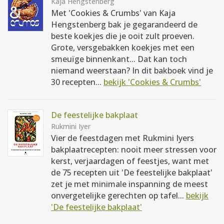
Kaja Hengstenberg
Met 'Cookies & Crumbs' van Kaja
Hengstenberg bak je gegarandeerd de
beste koekjes die je ooit zult proeven.
Grote, versgebakken koekjes met een
smeuïge binnenkant... Dat kan toch
niemand weerstaan? In dit bakboek vind je
30 recepten...
bekijk 'Cookies & Crumbs'
De feestelijke bakplaat
Rukmini Iyer
Vier de feestdagen met Rukmini Iyers
bakplaatrecepten: nooit meer stressen voor
kerst, verjaardagen of feestjes, want met
de 75 recepten uit 'De feestelijke bakplaat'
zet je met minimale inspanning de meest
onvergetelijke gerechten op tafel...
bekijk
'De feestelijke bakplaat'