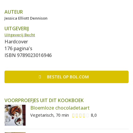
AUTEUR
Jessica Elliott Dennison
UITGEVERIJ
Uitgeverij Becht
Hardcover
176 pagina's
ISBN 9789023016946
BESTEL
OP BOL.COM
VOORPROEFJES UIT DIT KOOKBOEK
Bloemloze chocoladetaart
Vegetarisch, 70 min
8,0