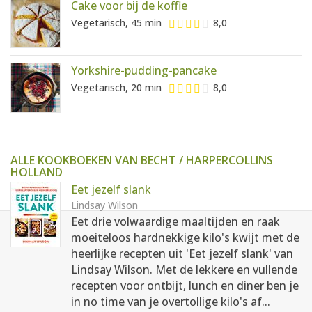
Cake voor bij de koffie
Vegetarisch, 45 min
8,0
Yorkshire-pudding-pancake
Vegetarisch, 20 min
8,0
ALLE KOOKBOEKEN VAN BECHT / HARPERCOLLINS
HOLLAND
Eet jezelf slank
Lindsay Wilson
Eet drie volwaardige maaltijden en raak
moeiteloos hardnekkige kilo's kwijt met de
heerlijke recepten uit 'Eet jezelf slank' van
Lindsay Wilson. Met de lekkere en vullende
recepten voor ontbijt, lunch en diner ben je
in no time van je overtollige kilo's af...