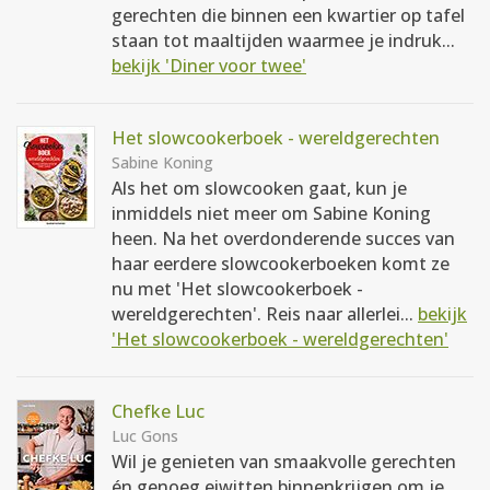
gerechten die binnen een kwartier op tafel
staan tot maaltijden waarmee je indruk...
bekijk 'Diner voor twee'
Het slowcookerboek - wereldgerechten
Sabine Koning
Als het om slowcooken gaat, kun je
inmiddels niet meer om Sabine Koning
heen. Na het overdonderende succes van
haar eerdere slowcookerboeken komt ze
nu met 'Het slowcookerboek -
wereldgerechten'. Reis naar allerlei...
bekijk
'Het slowcookerboek - wereldgerechten'
Chefke Luc
Luc Gons
Wil je genieten van smaakvolle gerechten
én genoeg eiwitten binnenkrijgen om je