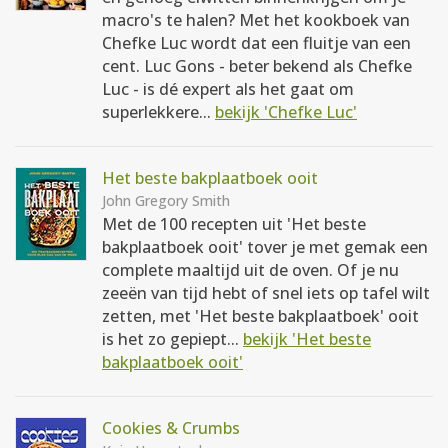
macro's te halen? Met het kookboek van
Chefke Luc wordt dat een fluitje van een
cent. Luc Gons - beter bekend als Chefke
Luc - is dé expert als het gaat om
superlekkere...
bekijk 'Chefke Luc'
Het beste bakplaatboek ooit
John Gregory Smith
Met de 100 recepten uit 'Het beste
bakplaatboek ooit' tover je met gemak een
complete maaltijd uit de oven. Of je nu
zeeën van tijd hebt of snel iets op tafel wilt
zetten, met 'Het beste bakplaatboek' ooit
is het zo gepiept...
bekijk 'Het beste
bakplaatboek ooit'
Cookies & Crumbs