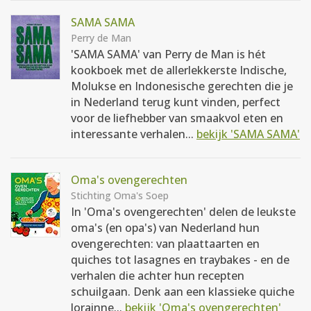
SAMA SAMA
Perry de Man
'SAMA SAMA' van Perry de Man is hét
kookboek met de allerlekkerste Indische,
Molukse en Indonesische gerechten die je
in Nederland terug kunt vinden, perfect
voor de liefhebber van smaakvol eten en
interessante verhalen...
bekijk 'SAMA SAMA'
Oma's ovengerechten
Stichting Oma's Soep
In 'Oma's ovengerechten' delen de leukste
oma's (en opa's) van Nederland hun
ovengerechten: van plaattaarten en
quiches tot lasagnes en traybakes - en de
verhalen die achter hun recepten
schuilgaan. Denk aan een klassieke quiche
lorainne...
bekijk 'Oma's ovengerechten'