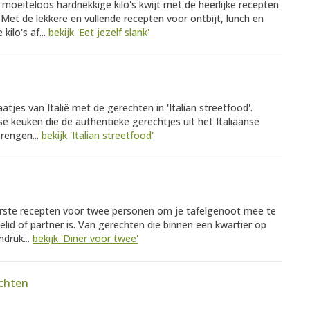
 moeiteloos hardnekkige kilo's kwijt met de heerlijke recepten
n. Met de lekkere en vullende recepten voor ontbijt, lunch en
kilo's af...
bekijk 'Eet jezelf slank'
tjes van Italië met de gerechten in 'Italian streetfood'.
se keuken die de authentieke gerechtjes uit het Italiaanse
brengen...
bekijk 'Italian streetfood'
ekkerste recepten voor twee personen om je tafelgenoot mee te
lielid of partner is. Van gerechten die binnen een kwartier op
ndruk...
bekijk 'Diner voor twee'
chten