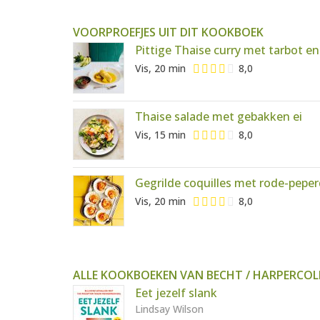
VOORPROEFJES UIT DIT KOOKBOEK
Pittige Thaise curry met tarbot e
Vis, 20 min
8,0
Thaise salade met gebakken ei
Vis, 15 min
8,0
Gegrilde coquilles met rode-pepe
Vis, 20 min
8,0
ALLE KOOKBOEKEN VAN BECHT / HARPERCOL
Eet jezelf slank
Lindsay Wilson