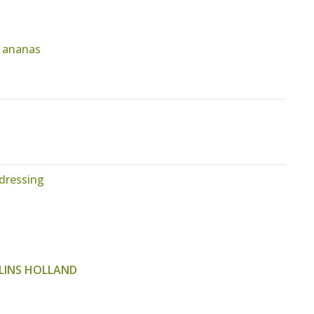
n ananas
rdressing
LINS HOLLAND