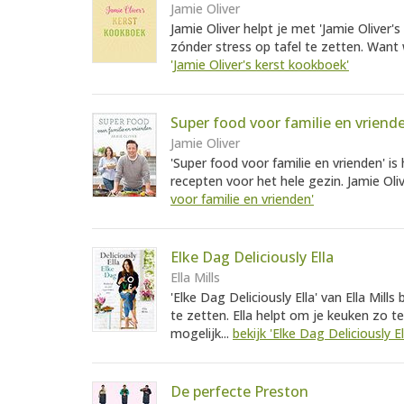
Jamie Oliver
Jamie Oliver helpt je met 'Jamie Olive
zónder stress op tafel te zetten. Want w
'Jamie Oliver's kerst kookboek'
Super food voor familie en vriend
Jamie Oliver
'Super food voor familie en vrienden' i
recepten voor het hele gezin. Jamie Olive
voor familie en vrienden'
Elke Dag Deliciously Ella
Ella Mills
'Elke Dag Deliciously Ella' van Ella Mill
te zetten. Ella helpt om je keuken zo 
mogelijk...
bekijk 'Elke Dag Deliciously El
De perfecte Preston