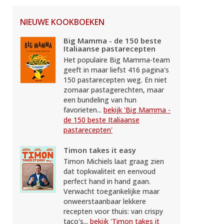
NIEUWE KOOKBOEKEN
Big Mamma - de 150 beste
Italiaanse pastarecepten
Het populaire Big Mamma-team
geeft in maar liefst 416 pagina's
150 pastarecepten weg. En niet
zomaar pastagerechten, maar
een bundeling van hun
favorieten...
bekijk 'Big Mamma -
de 150 beste Italiaanse
pastarecepten'
Timon takes it easy
Timon Michiels laat graag zien
dat topkwaliteit en eenvoud
perfect hand in hand gaan.
Verwacht toegankelijke maar
onweerstaanbaar lekkere
recepten voor thuis: van crispy
taco's...
bekijk 'Timon takes it