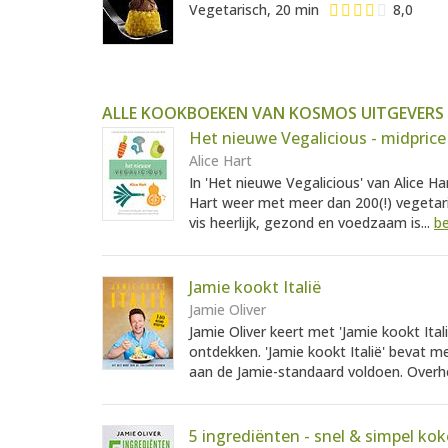
Vegetarisch, 20 min
8,0
ALLE KOOKBOEKEN VAN KOSMOS UITGEVERS
Het nieuwe Vegalicious - midprice 
Alice Hart
In 'Het nieuwe Vegalicious' van Alice Ha
Hart weer met meer dan 200(!) vegetari
vis heerlijk, gezond en voedzaam is...
be
Jamie kookt Italië
Jamie Oliver
Jamie Oliver keert met 'Jamie kookt Itali
ontdekken. 'Jamie kookt Italië' bevat me
aan de Jamie-standaard voldoen. Overhe
5 ingrediënten - snel & simpel ko