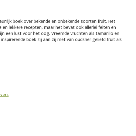
 kleurrijk boek over bekende en onbekende soorten fruit. Het
 en lekkere recepten, maar het bevat ook allerlei feiten en
ijn een lust voor het oog. Vreemde vruchten als tamarillo en
 inspirerende boek zij aan zij met van oudsher geliefd fruit als
evers