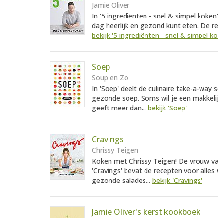
Jamie Oliver
In '5 ingrediënten - snel & simpel koken
dag heerlijk en gezond kunt eten. De re
bekijk '5 ingrediënten - snel & simpel ko
Soep
Soup en Zo
In 'Soep' deelt de culinaire take-a-way
gezonde soep. Soms wil je een makkelij
geeft meer dan...
bekijk 'Soep'
Cravings
Chrissy Teigen
Koken met Chrissy Teigen! De vrouw va
'Cravings' bevat de recepten voor alles 
gezonde salades...
bekijk 'Cravings'
Jamie Oliver's kerst kookboek