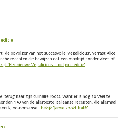
editie
rt, de opvolger van het succesvolle 'Vegalicious', verrast Alice
sche recepten die bewijzen dat een maaltijd zonder vlees of
kijk 'Het nieuwe Vegalicious - midprice editie'
ë' terug naar zijn culinaire roots. Want er is nog zo veel te
er dan 140 van de allerbeste Italiaanse recepten, die allemaal
erlijk, no-nonsense...
bekijk 'Jamie kookt Italië'
ken