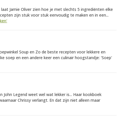
' laat Jamie Oliver zien hoe je met slechts 5 ingrediënten elke
cepten zijn stuk voor stuk eenvoudig te maken en in een...
ken'
 soepwinkel Soup en Zo de beste recepten voor lekkere en
ke soep en een andere keer een culinair hoogstandje: 'Soep'
n John Legend weet wel wat lekker is... Haar kookboek
waarnaar Chrissy verlangt. En dat zijn niet alleen maar