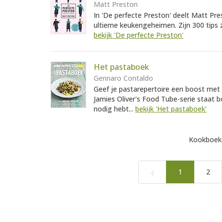
Matt Preston
In 'De perfecte Preston' deelt Matt Pres
ultieme keukengeheimen. Zijn 300 tips z
bekijk 'De perfecte Preston'
Het pastaboek
Gennaro Contaldo
Geef je pastarepertoire een boost met 
Jamies Oliver's Food Tube-serie staat b
nodig hebt...
bekijk 'Het pastaboek'
Kookboeke
‹
1
2