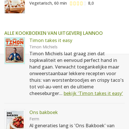
Vegetarisch, 60 min
8,0
ALLE KOOKBOEKEN VAN UITGEVERIJ LANNOO
Timon takes it easy
Timon Michiels
Timon Michiels laat graag zien dat
topkwaliteit en eenvoud perfect hand in
hand gaan. Verwacht toegankelijke maar
onweerstaanbaar lekkere recepten voor
thuis: van worstenbroodjes en crispy taco's
tot vol-au-vent en de ultieme
cheeseburger...
bekijk 'Timon takes it easy'
Ons bakboek
Ferm
Al generaties lang is 'Ons Bakboek' van