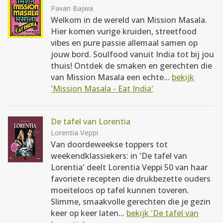
Pavan Bajwa
Welkom in de wereld van Mission Masala.
Hier komen vurige kruiden, streetfood
vibes en pure passie allemaal samen op
jouw bord. Soulfood vanuit India tot bij jou
thuis! Ontdek de smaken en gerechten die
van Mission Masala een echte...
bekijk
'Mission Masala - Eat India'
De tafel van Lorentia
Lorentia Veppi
Van doordeweekse toppers tot
weekendklassiekers: in 'De tafel van
Lorentia' deelt Lorentia Veppi 50 van haar
favoriete recepten die drukbezette ouders
moeiteloos op tafel kunnen toveren.
Slimme, smaakvolle gerechten die je gezin
keer op keer laten...
bekijk 'De tafel van