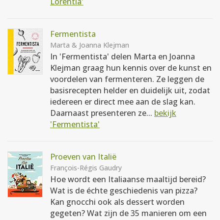
Lorentia'
Fermentista
Marta & Joanna Klejman
In 'Fermentista' delen Marta en Joanna
Klejman graag hun kennis over de kunst en
voordelen van fermenteren. Ze leggen de
basisrecepten helder en duidelijk uit, zodat
iedereen er direct mee aan de slag kan.
Daarnaast presenteren ze...
bekijk
'Fermentista'
Proeven van Italië
François-Régis Gaudry
Hoe wordt een Italiaanse maaltijd bereid?
Wat is de échte geschiedenis van pizza?
Kan gnocchi ook als dessert worden
gegeten? Wat zijn de 35 manieren om een