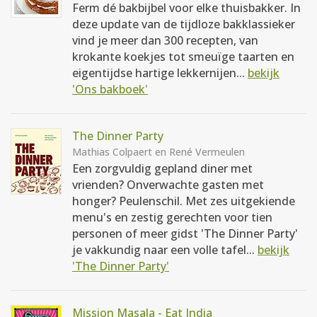
Ferm dé bakbijbel voor elke thuisbakker. In
deze update van de tijdloze bakklassieker
vind je meer dan 300 recepten, van
krokante koekjes tot smeuïge taarten en
eigentijdse hartige lekkernijen...
bekijk
'Ons bakboek'
The Dinner Party
Mathias Colpaert en René Vermeulen
Een zorgvuldig gepland diner met
vrienden? Onverwachte gasten met
honger? Peulenschil. Met zes uitgekiende
menu's en zestig gerechten voor tien
personen of meer gidst 'The Dinner Party'
je vakkundig naar een volle tafel...
bekijk
'The Dinner Party'
Mission Masala - Eat India