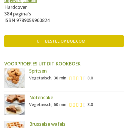
Uitgeverij Lannoo
Hardcover
384 pagina's
ISBN 9789059960824
BESTEL
OP BOL.COM
VOORPROEFJES UIT DIT KOOKBOEK
Spritsen
Vegetarisch, 30 min
8,0
Notencake
Vegetarisch, 60 min
8,0
Brusselse wafels