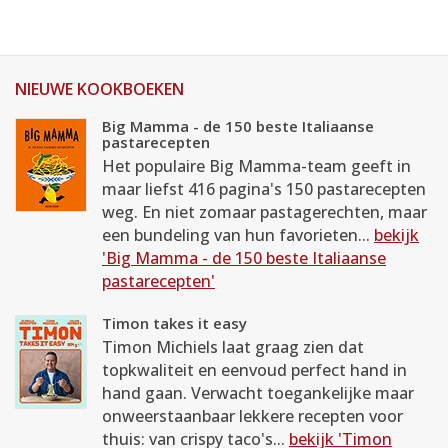
NIEUWE KOOKBOEKEN
Big Mamma - de 150 beste Italiaanse
pastarecepten
Het populaire Big Mamma-team geeft in
maar liefst 416 pagina's 150 pastarecepten
weg. En niet zomaar pastagerechten, maar
een bundeling van hun favorieten...
bekijk
'Big Mamma - de 150 beste Italiaanse
pastarecepten'
Timon takes it easy
Timon Michiels laat graag zien dat
topkwaliteit en eenvoud perfect hand in
hand gaan. Verwacht toegankelijke maar
onweerstaanbaar lekkere recepten voor
thuis: van crispy taco's...
bekijk 'Timon