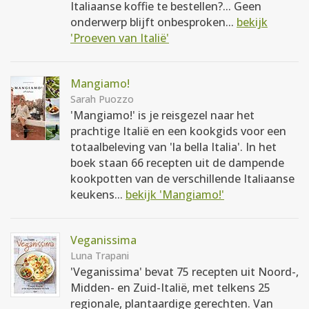
Italiaanse koffie te bestellen?... Geen
onderwerp blijft onbesproken...
bekijk
'Proeven van Italië'
Mangiamo!
Sarah Puozzo
'Mangiamo!' is je reisgezel naar het
prachtige Italië en een kookgids voor een
totaalbeleving van 'la bella Italia'. In het
boek staan 66 recepten uit de dampende
kookpotten van de verschillende Italiaanse
keukens...
bekijk 'Mangiamo!'
Veganissima
Luna Trapani
'Veganissima' bevat 75 recepten uit Noord-,
Midden- en Zuid-Italië, met telkens 25
regionale, plantaardige gerechten. Van