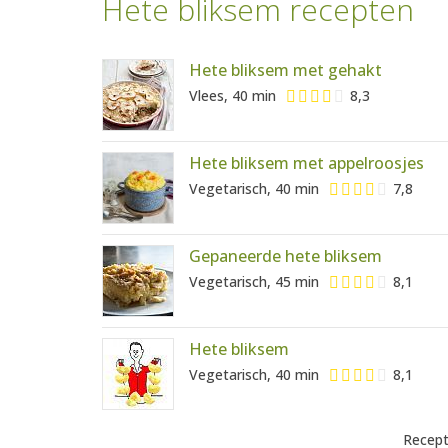
Hete bliksem recepten
Hete bliksem met gehakt
Vlees, 40 min
8,3
Hete bliksem met appelroosjes
Vegetarisch, 40 min
7,8
Gepaneerde hete bliksem
Vegetarisch, 45 min
8,1
Hete bliksem
Vegetarisch, 40 min
8,1
Recept