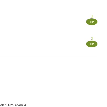
TIP
TIP
en 1 t/m 4 van 4