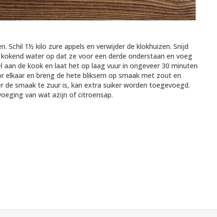
n. Schil 1½ kilo zure appels en verwijder de klokhuizen. Snijd
l kokend water op dat ze voor een derde onderstaan en voeg
l aan de kook en laat het op laag vuur in ongeveer 30 minuten
or elkaar en breng de hete bliksem op smaak met zout en
 de smaak te zuur is, kan extra suiker worden toegevoegd.
eging van wat azijn of citroensap.