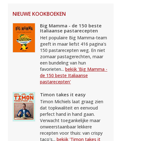
NIEUWE KOOKBOEKEN
Big Mamma - de 150 beste
Italiaanse pastarecepten
Het populaire Big Mamma-team
geeft in maar liefst 416 pagina's
150 pastarecepten weg. En niet
zomaar pastagerechten, maar
een bundeling van hun
favorieten...
bekijk 'Big Mamma -
de 150 beste Italiaanse
pastarecepten'
Timon takes it easy
Timon Michiels laat graag zien
dat topkwaliteit en eenvoud
perfect hand in hand gaan.
Verwacht toegankelijke maar
onweerstaanbaar lekkere
recepten voor thuis: van crispy
taco's...
bekijk 'Timon takes it