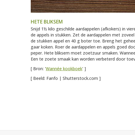
HETE BLIKSEM
Snijd 1½ kilo geschilde aardappelen (afkokers) in viere
de appels in stukken. Zet de aardappelen met zovee
de stukken appel en 40 g boter toe. Breng het gehee
gaar koken. Roer de aardappelen en appels goed do
peper. Hete bliksem moet zoetzuur smaken. Wanneer
Een te zoete smaak kan worden verbeterd door toevo
[ Bron: '
Wannée kookboek
' ]
[ Beeld: Fanfo | Shutterstock.com ]