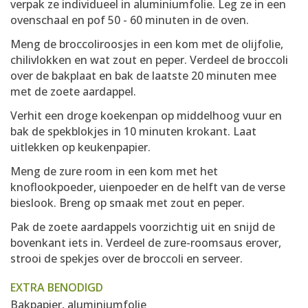
verpak ze individueel in aluminiumfolie. Leg ze in een
ovenschaal en pof 50 - 60 minuten in de oven.
Meng de broccoliroosjes in een kom met de olijfolie,
chilivlokken en wat zout en peper. Verdeel de broccoli
over de bakplaat en bak de laatste 20 minuten mee
met de zoete aardappel.
Verhit een droge koekenpan op middelhoog vuur en
bak de spekblokjes in 10 minuten krokant. Laat
uitlekken op keukenpapier.
Meng de zure room in een kom met het
knoflookpoeder, uienpoeder en de helft van de verse
bieslook. Breng op smaak met zout en peper.
Pak de zoete aardappels voorzichtig uit en snijd de
bovenkant iets in. Verdeel de zure-roomsaus erover,
strooi de spekjes over de broccoli en serveer.
EXTRA BENODIGD
Bakpapier, aluminiumfolie