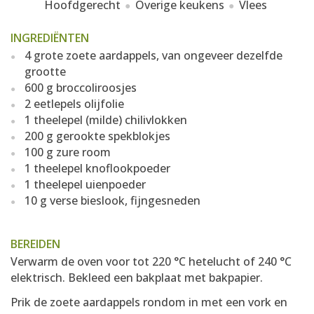
Hoofdgerecht
Overige keukens
Vlees
INGREDIËNTEN
4 grote zoete aardappels, van ongeveer dezelfde
grootte
600 g broccoliroosjes
2 eetlepels olijfolie
1 theelepel (milde) chilivlokken
200 g gerookte spekblokjes
100 g zure room
1 theelepel knoflookpoeder
1 theelepel uienpoeder
10 g verse bieslook, fijngesneden
BEREIDEN
Verwarm de oven voor tot 220 °C hetelucht of 240 °C
elektrisch. Bekleed een bakplaat met bakpapier.
Prik de zoete aardappels rondom in met een vork en