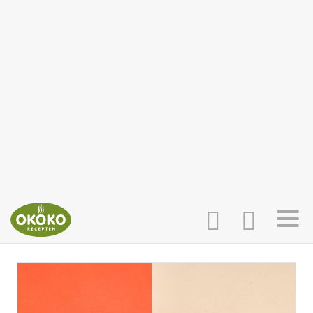
INLOGGEN
HOME