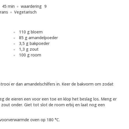
45 min
waardering
9
rans
Vegetarisch
110 g bloem
85 g amandelpoeder
3,5 g bakpoeder
1,3 g zout
100 g room
trooi er dan amandelschilfers in. Keer de bakvorm om zodat
eg de eieren een voor een toe en klop het beslag los. Meng er
out onder. Giet tot slot de room erbij en laat nog een
 voorverwarmde oven op 180 °C.