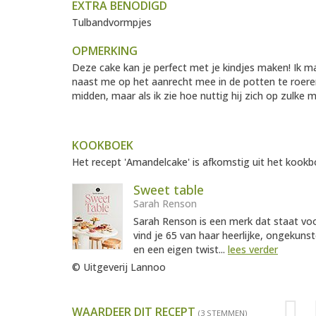
EXTRA BENODIGD
Tulbandvormpjes
OPMERKING
Deze cake kan je perfect met je kindjes maken! Ik m
naast me op het aanrecht mee in de potten te roeren e
midden, maar als ik zie hoe nuttig hij zich op zulke
KOOKBOEK
Het recept 'Amandelcake' is afkomstig uit het kookbo
Sweet table
Sarah Renson
Sarah Renson is een merk dat staat voor
vind je 65 van haar heerlijke, ongekuns
en een eigen twist...
lees verder
© Uitgeverij Lannoo
WAARDEER DIT RECEPT
(3 STEMMEN)