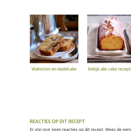
Walnoten-en-dadelcake
Bekijk alle cake recep
REACTIES OP DIT RECEPT
Er zijn nog geen reacties op dit recept. Wees de eers