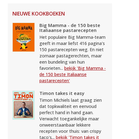
NIEUWE KOOKBOEKEN
Big Mamma - de 150 beste
Italiaanse pastarecepten
Het populaire Big Mamma-team
geeft in maar liefst 416 pagina's
150 pastarecepten weg. En niet
zomaar pastagerechten, maar
een bundeling van hun
favorieten...
bekijk 'Big Mamma -
de 150 beste Italiaanse
pastarecepten'
Timon takes it easy
Timon Michiels laat graag zien
dat topkwaliteit en eenvoud
perfect hand in hand gaan.
Verwacht toegankelijke maar
onweerstaanbaar lekkere
recepten voor thuis: van crispy
taco's...
bekijk 'Timon takes it