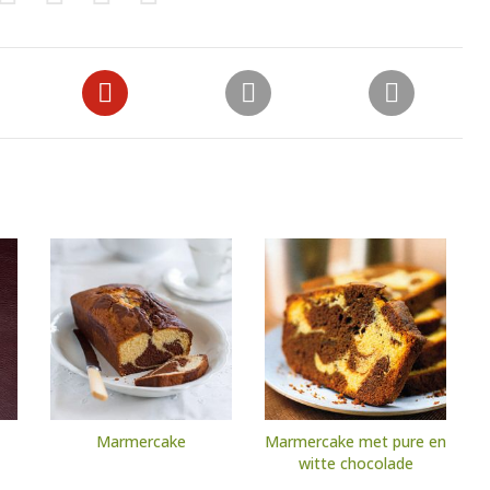
Marmercake
Marmercake met pure en
witte chocolade