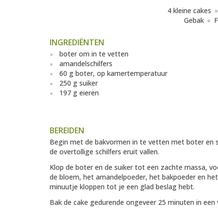
4 kleine cakes
Gebak
F
INGREDIËNTEN
boter om in te vetten
amandelschilfers
60 g boter, op kamertemperatuur
250 g suiker
197 g eieren
BEREIDEN
Begin met de bakvormen in te vetten met boter en s
de overtollige schilfers eruit vallen.
Klop de boter en de suiker tot een zachte massa, vo
de bloem, het amandelpoeder, het bakpoeder en het z
minuutje kloppen tot je een glad beslag hebt.
Bak de cake gedurende ongeveer 25 minuten in een