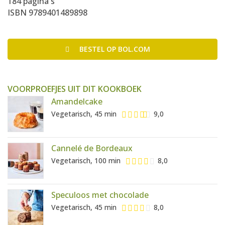
184 pagina's
ISBN 9789401489898
BESTEL
OP BOL.COM
VOORPROEFJES UIT DIT KOOKBOEK
Amandelcake
Vegetarisch, 45 min
9,0
Cannelé de Bordeaux
Vegetarisch, 100 min
8,0
Speculoos met chocolade
Vegetarisch, 45 min
8,0