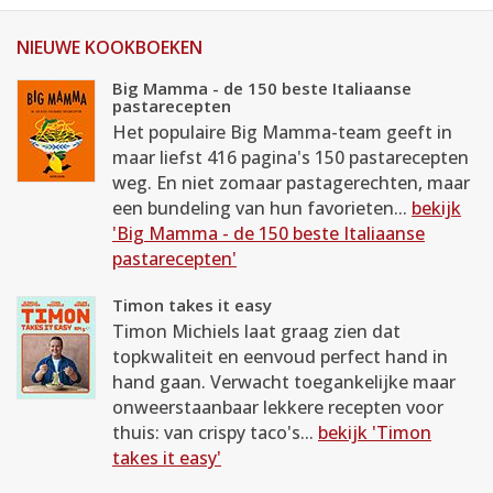
NIEUWE KOOKBOEKEN
Big Mamma - de 150 beste Italiaanse
pastarecepten
Het populaire Big Mamma-team geeft in
maar liefst 416 pagina's 150 pastarecepten
weg. En niet zomaar pastagerechten, maar
een bundeling van hun favorieten...
bekijk
'Big Mamma - de 150 beste Italiaanse
pastarecepten'
Timon takes it easy
Timon Michiels laat graag zien dat
topkwaliteit en eenvoud perfect hand in
hand gaan. Verwacht toegankelijke maar
onweerstaanbaar lekkere recepten voor
thuis: van crispy taco's...
bekijk 'Timon
takes it easy'