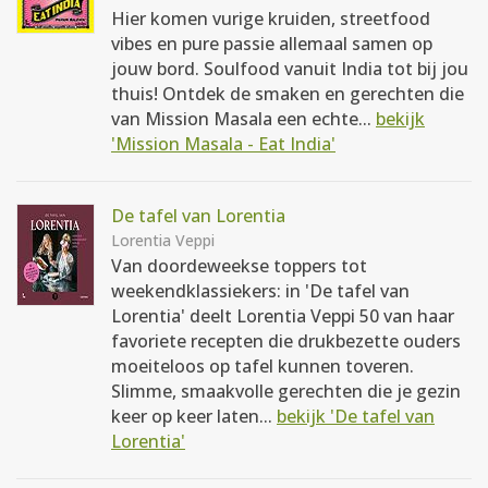
Hier komen vurige kruiden, streetfood
vibes en pure passie allemaal samen op
jouw bord. Soulfood vanuit India tot bij jou
thuis! Ontdek de smaken en gerechten die
van Mission Masala een echte...
bekijk
'Mission Masala - Eat India'
De tafel van Lorentia
Lorentia Veppi
Van doordeweekse toppers tot
weekendklassiekers: in 'De tafel van
Lorentia' deelt Lorentia Veppi 50 van haar
favoriete recepten die drukbezette ouders
moeiteloos op tafel kunnen toveren.
Slimme, smaakvolle gerechten die je gezin
keer op keer laten...
bekijk 'De tafel van
Lorentia'