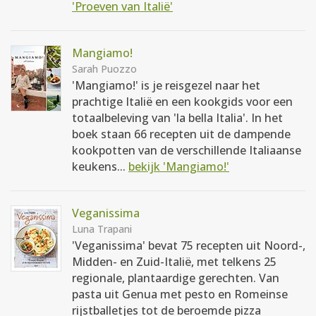
'Proeven van Italië'
Mangiamo!
Sarah Puozzo
'Mangiamo!' is je reisgezel naar het
prachtige Italië en een kookgids voor een
totaalbeleving van 'la bella Italia'. In het
boek staan 66 recepten uit de dampende
kookpotten van de verschillende Italiaanse
keukens...
bekijk 'Mangiamo!'
Veganissima
Luna Trapani
'Veganissima' bevat 75 recepten uit Noord-,
Midden- en Zuid-Italië, met telkens 25
regionale, plantaardige gerechten. Van
pasta uit Genua met pesto en Romeinse
rijstballetjes tot de beroemde pizza