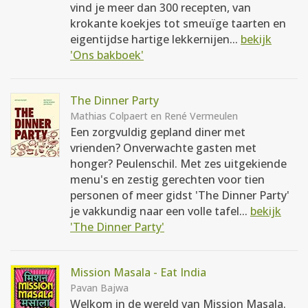
vind je meer dan 300 recepten, van
krokante koekjes tot smeuïge taarten en
eigentijdse hartige lekkernijen...
bekijk
'Ons bakboek'
The Dinner Party
Mathias Colpaert en René Vermeulen
Een zorgvuldig gepland diner met
vrienden? Onverwachte gasten met
honger? Peulenschil. Met zes uitgekiende
menu's en zestig gerechten voor tien
personen of meer gidst 'The Dinner Party'
je vakkundig naar een volle tafel...
bekijk
'The Dinner Party'
Mission Masala - Eat India
Pavan Bajwa
Welkom in de wereld van Mission Masala.