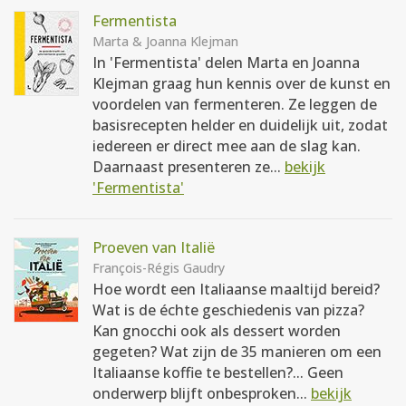
Fermentista
Marta & Joanna Klejman
In 'Fermentista' delen Marta en Joanna
Klejman graag hun kennis over de kunst en
voordelen van fermenteren. Ze leggen de
basisrecepten helder en duidelijk uit, zodat
iedereen er direct mee aan de slag kan.
Daarnaast presenteren ze...
bekijk
'Fermentista'
Proeven van Italië
François-Régis Gaudry
Hoe wordt een Italiaanse maaltijd bereid?
Wat is de échte geschiedenis van pizza?
Kan gnocchi ook als dessert worden
gegeten? Wat zijn de 35 manieren om een
Italiaanse koffie te bestellen?... Geen
onderwerp blijft onbesproken...
bekijk