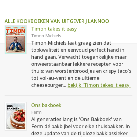
ALLE KOOKBOEKEN VAN UITGEVERIJ LANNOO
Timon takes it easy
Timon Michiels
Timon Michiels laat graag zien dat
topkwaliteit en eenvoud perfect hand in
hand gaan. Verwacht toegankelijke maar
onweerstaanbaar lekkere recepten voor
thuis: van worstenbroodjes en crispy taco's
tot vol-au-vent en de ultieme
cheeseburger...
bekijk 'Timon takes it easy'
Ons bakboek
Ferm
Al generaties lang is 'Ons Bakboek' van
Ferm dé bakbijbel voor elke thuisbakker. In
deze update van de tijdloze bakklassieker