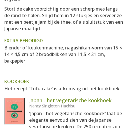
Stort de cake voorzichtig door een scherp mes langs
de rand te halen. Snijd hem in 12 stukjes en serveer ze
met een beetje jam bij de thee, of als sluitstuk van een
Japanse maaltijd.
EXTRA BENODIGD
Blender of keukenmachine, nagashikan-vorm van 15 ×
14 × 4,5 cm of 2 broodblikken van 11,5 × 21 cm,
bakpapier
KOOKBOEK
Het recept 'Tofu cake' is afkomstig uit het kookboek...
Japan - het vegetarische kookboek
Nancy Singleton Hachisu
'Japan - het vegetarische kookboek' laat de
elegante eenvoud zien van de Japanse
vegetarische keuken. De 250 recepten zijn