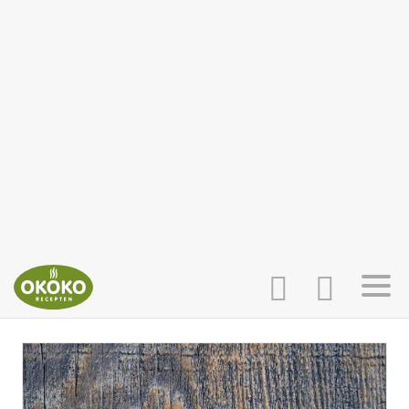
INLOGGEN
HOME