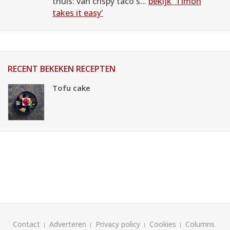
thuis: van crispy taco's...
bekijk 'Timon
takes it easy'
RECENT BEKEKEN RECEPTEN
Tofu cake
Contact
Adverteren
Privacy policy
Cookies
Columns