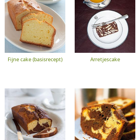
Fijne cake (basisrecept)
Arretjescake