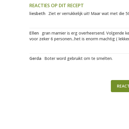
REACTIES OP DIT RECEPT
liesbeth
Ziet er verrukkelijk uit! Maar wat met die 
Ellen
gran marnier is erg overheersend. Volgende kee
voor zeker 6 personen...het is enorm machtig ( lekke
Gerda
Boter word gebruikt om te smelten.
REAC