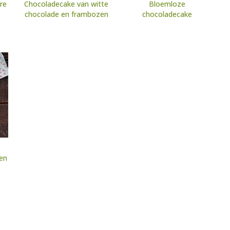
re
Chocoladecake van witte
Bloemloze
chocolade en frambozen
chocoladecake
en