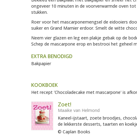
ongeveer 10 minuten in de voorverwarmde oven tot he
stukken.
Roer voor het mascarponemengsel de eidooiers door
suiker en Grand Marnier erdoor. Smelt de witte cho
Neem vier glazen en leg een plakje gebak op de bod
Schep de mascarpone erop en bestrooi het geheel 
EXTRA BENODIGD
Bakpapier
KOOKBOEK
Het recept 'Chocoladecake met mascarpone' is afkom
Zoet!
Maaike van Helmond
Kaneel-ijstaart, zoete broodjes, chocol
de lekkerste desserts, taarten en koekje
© Caplan Books