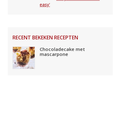
easy'
RECENT BEKEKEN RECEPTEN
Chocoladecake met
mascarpone