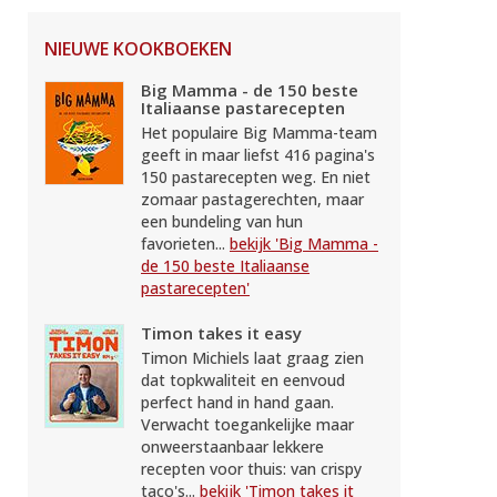
NIEUWE KOOKBOEKEN
Big Mamma - de 150 beste
Italiaanse pastarecepten
Het populaire Big Mamma-team
geeft in maar liefst 416 pagina's
150 pastarecepten weg. En niet
zomaar pastagerechten, maar
een bundeling van hun
favorieten...
bekijk 'Big Mamma -
de 150 beste Italiaanse
pastarecepten'
Timon takes it easy
Timon Michiels laat graag zien
dat topkwaliteit en eenvoud
perfect hand in hand gaan.
Verwacht toegankelijke maar
onweerstaanbaar lekkere
recepten voor thuis: van crispy
taco's...
bekijk 'Timon takes it