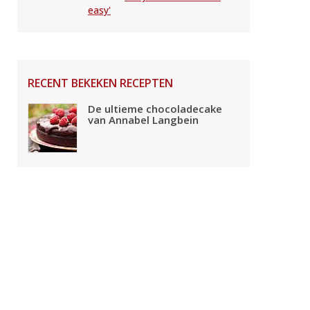
easy'
RECENT BEKEKEN RECEPTEN
De ultieme chocoladecake
van Annabel Langbein