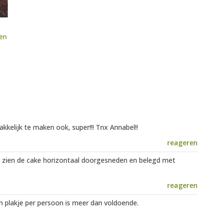
en
kelijk te maken ook, super!!! Tnx Annabel!!
reageren
at zien de cake horizontaal doorgesneden en belegd met
reageren
n plakje per persoon is meer dan voldoende.