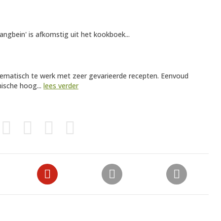
ngbein' is afkomstig uit het kookboek...
thematisch te werk met zeer gevarieerde recepten. Eenvoud
mische hoog...
lees verder