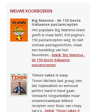
NIEUWE KOOKBOEKEN
Big Mamma - de 150 beste
Italiaanse pastarecepten
Het populaire Big Mamma-team
geeft in maar liefst 416 pagina's
150 pastarecepten weg. En niet
zomaar pastagerechten, maar
een bundeling van hun
favorieten...
bekijk 'Big Mamma -
de 150 beste Italiaanse
pastarecepten'
Timon takes it easy
Timon Michiels laat graag zien
dat topkwaliteit en eenvoud
perfect hand in hand gaan.
Verwacht toegankelijke maar
onweerstaanbaar lekkere
recepten voor thuis: van crispy
taco's...
bekijk 'Timon takes it