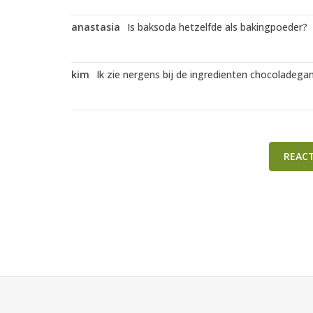
anastasia
Is baksoda hetzelfde als bakingpoeder?
kim
Ik zie nergens bij de ingredienten chocoladeg
REAC