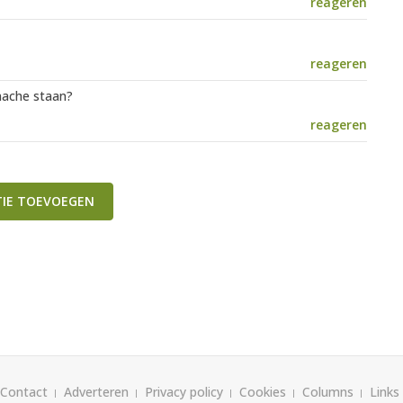
reageren
reageren
anache staan?
reageren
TIE TOEVOEGEN
Contact
Adverteren
Privacy policy
Cookies
Columns
Links