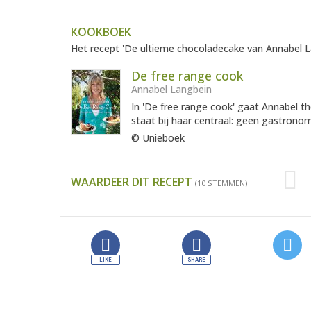
KOOKBOEK
Het recept 'De ultieme chocoladecake van Annabel La
De free range cook
Annabel Langbein
In 'De free range cook' gaat Annabel 
staat bij haar centraal: geen gastrono
© Unieboek
WAARDEER DIT RECEPT
(10 STEMMEN)