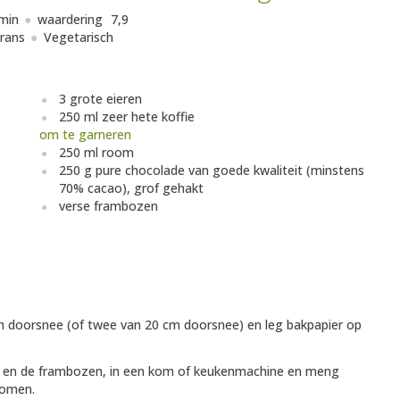
min
waardering
7,9
rans
Vegetarisch
3 grote eieren
250 ml zeer hete koffie
om te garneren
250 ml room
250 g pure chocolade van goede kwaliteit (minstens
70% cacao), grof gehakt
verse frambozen
m doorsnee (of twee van 20 cm doorsnee) en leg bakpapier op
e en de frambozen, in een kom of keukenmachine en meng
nomen.