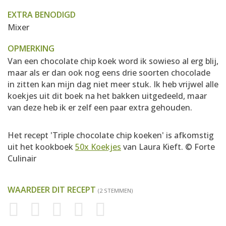
EXTRA BENODIGD
Mixer
OPMERKING
Van een chocolate chip koek word ik sowieso al erg blij,
maar als er dan ook nog eens drie soorten chocolade
in zitten kan mijn dag niet meer stuk. Ik heb vrijwel alle
koekjes uit dit boek na het bakken uitgedeeld, maar
van deze heb ik er zelf een paar extra gehouden.
Het recept 'Triple chocolate chip koeken' is afkomstig
uit het kookboek
50x Koekjes
van Laura Kieft. © Forte
Culinair
WAARDEER DIT RECEPT
(2 STEMMEN)