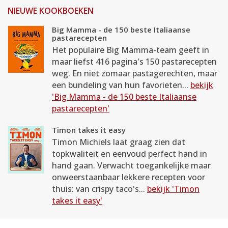
NIEUWE KOOKBOEKEN
Big Mamma - de 150 beste Italiaanse
pastarecepten
Het populaire Big Mamma-team geeft in
maar liefst 416 pagina's 150 pastarecepten
weg. En niet zomaar pastagerechten, maar
een bundeling van hun favorieten...
bekijk
'Big Mamma - de 150 beste Italiaanse
pastarecepten'
Timon takes it easy
Timon Michiels laat graag zien dat
topkwaliteit en eenvoud perfect hand in
hand gaan. Verwacht toegankelijke maar
onweerstaanbaar lekkere recepten voor
thuis: van crispy taco's...
bekijk 'Timon
takes it easy'