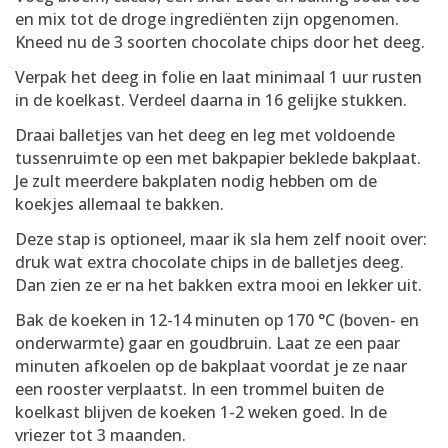
en mix tot de droge ingrediënten zijn opgenomen.
Kneed nu de 3 soorten chocolate chips door het deeg.
Verpak het deeg in folie en laat minimaal 1 uur rusten
in de koelkast. Verdeel daarna in 16 gelijke stukken.
Draai balletjes van het deeg en leg met voldoende
tussenruimte op een met bakpapier beklede bakplaat.
Je zult meerdere bakplaten nodig hebben om de
koekjes allemaal te bakken.
Deze stap is optioneel, maar ik sla hem zelf nooit over:
druk wat extra chocolate chips in de balletjes deeg.
Dan zien ze er na het bakken extra mooi en lekker uit.
Bak de koeken in 12-14 minuten op 170 °C (boven- en
onderwarmte) gaar en goudbruin. Laat ze een paar
minuten afkoelen op de bakplaat voordat je ze naar
een rooster verplaatst. In een trommel buiten de
koelkast blijven de koeken 1-2 weken goed. In de
vriezer tot 3 maanden.