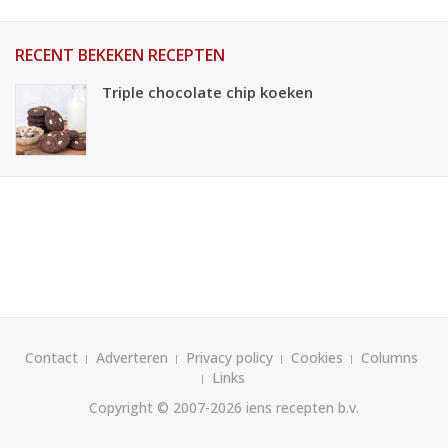
RECENT BEKEKEN RECEPTEN
Triple chocolate chip koeken
Contact
Adverteren
Privacy policy
Cookies
Columns
Links
Copyright © 2007-2026
iens recepten b.v.