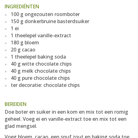
INGREDIËNTEN
100 g ongezouten roomboter
150 g donkerbruine basterdsuiker
1 ei
1 theelepel vanille-extract
180 g bloem
20 g cacao
1 theelepel baking soda
40 g witte chocolate chips
40 g melk chocolate chips
40 g pure chocolate chips
ter decoratie: chocolate chips
BEREIDEN
Doe boter en suiker in een kom en mix tot een romig
geheel. Voeg ei en vanille-extract toe en mix tot een
glad mengsel.
Voeg bloem, cacao, een snuf zout en baking soda toe