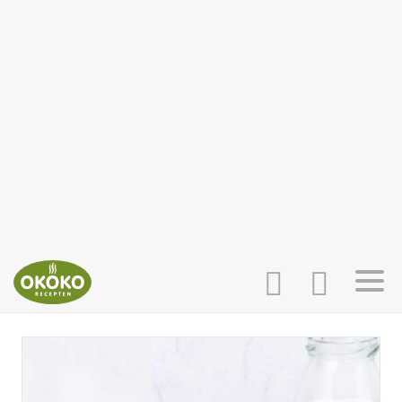
INLOGGEN
HOME