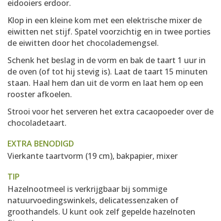
eidooiers erdoor.
Klop in een kleine kom met een elektrische mixer de
eiwitten net stijf. Spatel voorzichtig en in twee porties
de eiwitten door het chocolademengsel.
Schenk het beslag in de vorm en bak de taart 1 uur in
de oven (of tot hij stevig is). Laat de taart 15 minuten
staan. Haal hem dan uit de vorm en laat hem op een
rooster afkoelen.
Strooi voor het serveren het extra cacaopoeder over de
chocoladetaart.
EXTRA BENODIGD
Vierkante taartvorm (19 cm), bakpapier, mixer
TIP
Hazelnootmeel is verkrijgbaar bij sommige
natuurvoedingswinkels, delicatessenzaken of
groothandels. U kunt ook zelf gepelde hazelnoten