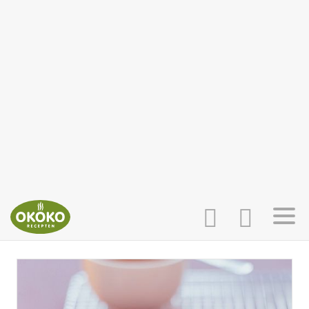
INLOGGEN
HOME