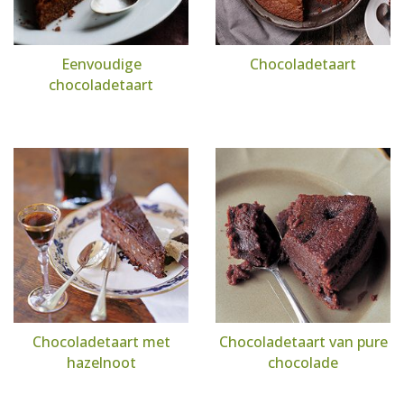
Eenvoudige
Chocoladetaart
chocoladetaart
Chocoladetaart met
Chocoladetaart van pure
hazelnoot
chocolade