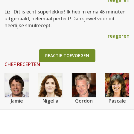
reageren
Liz
Dit is echt superlekker! Ik heb m er na 45 minuten
uitgehaald, helemaal perfect! Dankjewel voor dit
heerlijke smulrecept.
reageren
REACTIE TOEVOEGEN
CHEF RECEPTEN
Jamie
Nigella
Gordon
Pascale