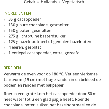
Gebak
Hollands
Vegetarisch
INGREDIËNTEN
35 g cacaopoeder
150 g pure chocolade, gesmolten
150 g boter, gesmolten
275 g lichtbruine basterdsuiker
125 g hazelnootmeel of gemalen hazelnoten
4 eieren, gesplitst
1 eetlepel cacaopoeder, extra, gezeefd
BEREIDEN
Verwarm de oven voor op 180 °C. Vet een vierkante
taartvorm (19 cm) met hoge randen in en bekleed de
bodem en randen met bakpapier.
Roer in een grote kom het cacaopoeder door 80 ml
heet water tot u een glad papje heeft. Roer de
chocolade, boter, suiker, het hazelnootmeel en de