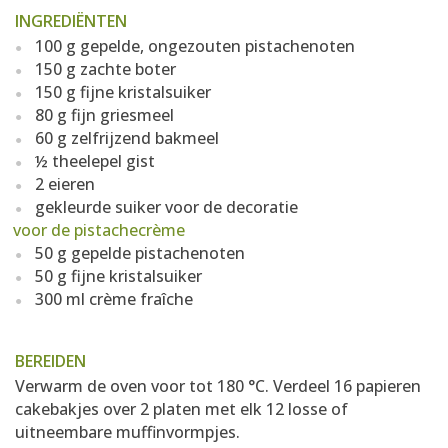
INGREDIËNTEN
100 g gepelde, ongezouten pistachenoten
150 g zachte boter
150 g fijne kristalsuiker
80 g fijn griesmeel
60 g zelfrijzend bakmeel
½ theelepel gist
2 eieren
gekleurde suiker voor de decoratie
voor de pistachecrème
50 g gepelde pistachenoten
50 g fijne kristalsuiker
300 ml crème fraîche
BEREIDEN
Verwarm de oven voor tot 180 °C. Verdeel 16 papieren
cakebakjes over 2 platen met elk 12 losse of
uitneembare muffinvormpjes.