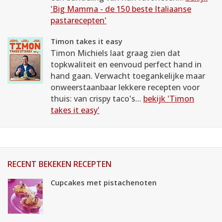
'Big Mamma - de 150 beste Italiaanse
pastarecepten'
Timon takes it easy
Timon Michiels laat graag zien dat
topkwaliteit en eenvoud perfect hand in
hand gaan. Verwacht toegankelijke maar
onweerstaanbaar lekkere recepten voor
thuis: van crispy taco's...
bekijk 'Timon
takes it easy'
RECENT BEKEKEN RECEPTEN
Cupcakes met pistachenoten