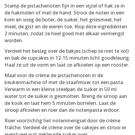
Stamp de pistachenoten fijn in een vijzel of hak ze in
de hakmolen of met de hand. Strooi de noten in een
kom en voeg de boter, de suiker, het griesmeel, het
meel, de gist en de eieren toe. Klop deze ingrediënten
2 minuten, zodat ze heel goed met elkaar vermengd
worden.
Verdeel het beslag over de bakjes (schep ze niet te vol)
en bak de cupcakes in 12-15 minuten licht goudkleurig.
Haal ze uit de vorm en laat ze afkoelen op een rooster.
Maal voor de crème de pistachenoten in de
keukenmachine of met de staafmixer tot een pasta.
Verwarm in een kleine steelpan de suiker in 50 ml
water tot de suiker is gesmolten. Breng de siroop aan
de kook en laat hem 5 minuten borrelen. Laat de
siroop afkoelen en roer dan de notenpasta erdoor.
Roer voorzichtig het notenmengsel door de crème
fraîche. Verdeel de crème over de cakejes en strooi er
eventueel wat gekleurde suiker over.