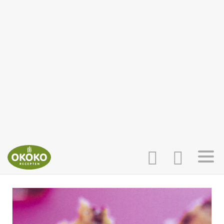
INLOGGEN
HOME