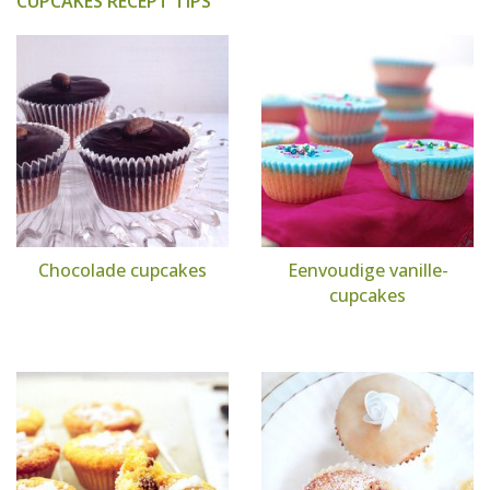
CUPCAKES RECEPT TIPS
Chocolade cupcakes
Eenvoudige vanille-
cupcakes