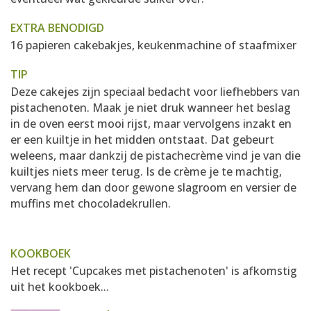
EXTRA BENODIGD
16 papieren cakebakjes, keukenmachine of staafmixer
TIP
Deze cakejes zijn speciaal bedacht voor liefhebbers van
pistachenoten. Maak je niet druk wanneer het beslag
in de oven eerst mooi rijst, maar vervolgens inzakt en
er een kuiltje in het midden ontstaat. Dat gebeurt
weleens, maar dankzij de pistachecrème vind je van die
kuiltjes niets meer terug. Is de crème je te machtig,
vervang hem dan door gewone slagroom en versier de
muffins met chocoladekrullen.
KOOKBOEK
Het recept 'Cupcakes met pistachenoten' is afkomstig
uit het kookboek...