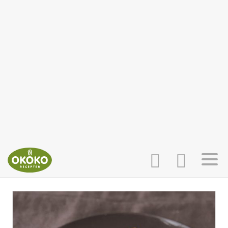
INLOGGEN
HOME