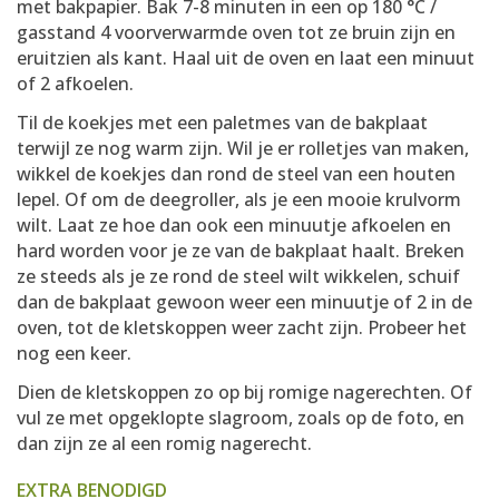
met bakpapier. Bak 7-8 minuten in een op 180 °C /
gasstand 4 voorverwarmde oven tot ze bruin zijn en
eruitzien als kant. Haal uit de oven en laat een minuut
of 2 afkoelen.
Til de koekjes met een paletmes van de bakplaat
terwijl ze nog warm zijn. Wil je er rolletjes van maken,
wikkel de koekjes dan rond de steel van een houten
lepel. Of om de deegroller, als je een mooie krulvorm
wilt. Laat ze hoe dan ook een minuutje afkoelen en
hard worden voor je ze van de bakplaat haalt. Breken
ze steeds als je ze rond de steel wilt wikkelen, schuif
dan de bakplaat gewoon weer een minuutje of 2 in de
oven, tot de kletskoppen weer zacht zijn. Probeer het
nog een keer.
Dien de kletskoppen zo op bij romige nagerechten. Of
vul ze met opgeklopte slagroom, zoals op de foto, en
dan zijn ze al een romig nagerecht.
EXTRA BENODIGD