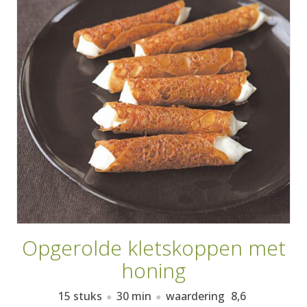
AANMELDEN
RECEPTEN
WEEKMENU'S
KOOKBOEKEN
Opgerolde kletskoppen met
honing
15 stuks
30 min
waardering
8,6