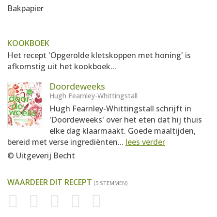
Bakpapier
KOOKBOEK
Het recept 'Opgerolde kletskoppen met honing' is
afkomstig uit het kookboek...
Doordeweeks
Hugh Fearnley-Whittingstall
Hugh Fearnley-Whittingstall schrijft in
'Doordeweeks' over het eten dat hij thuis
elke dag klaarmaakt. Goede maaltijden,
bereid met verse ingrediënten...
lees verder
© Uitgeverij Becht
WAARDEER DIT RECEPT
(5 STEMMEN)