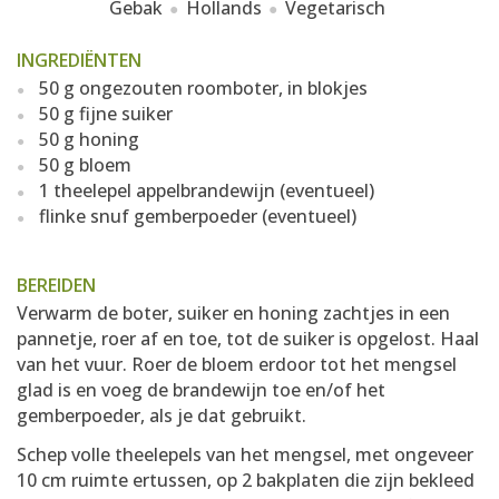
Gebak
Hollands
Vegetarisch
INGREDIËNTEN
50 g ongezouten roomboter, in blokjes
50 g fijne suiker
50 g honing
50 g bloem
1 theelepel appelbrandewijn (eventueel)
flinke snuf gemberpoeder (eventueel)
BEREIDEN
Verwarm de boter, suiker en honing zachtjes in een
pannetje, roer af en toe, tot de suiker is opgelost. Haal
van het vuur. Roer de bloem erdoor tot het mengsel
glad is en voeg de brandewijn toe en/of het
gemberpoeder, als je dat gebruikt.
Schep volle theelepels van het mengsel, met ongeveer
10 cm ruimte ertussen, op 2 bakplaten die zijn bekleed