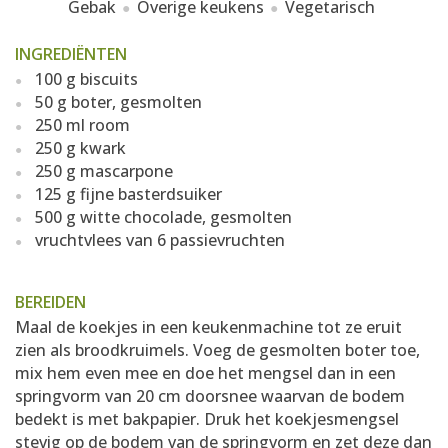
Gebak
Overige keukens
Vegetarisch
INGREDIËNTEN
100 g biscuits
50 g boter, gesmolten
250 ml room
250 g kwark
250 g mascarpone
125 g fijne basterdsuiker
500 g witte chocolade, gesmolten
vruchtvlees van 6 passievruchten
BEREIDEN
Maal de koekjes in een keukenmachine tot ze eruit
zien als broodkruimels. Voeg de gesmolten boter toe,
mix hem even mee en doe het mengsel dan in een
springvorm van 20 cm doorsnee waarvan de bodem
bedekt is met bakpapier. Druk het koekjesmengsel
stevig op de bodem van de springvorm en zet deze dan