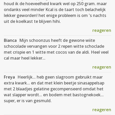
houd ik de hoeveelheid kwark wel op 250 gram. maar
ondanks veel minder Kcal is de taart toch belachelijk
lekker geworden! het enige probleem is om 's nachts
uit de koelkast te blijven hihi.
reageren
Bianca
Mijn schoonzus heeft de gewone wiite
schocolade vervangen voor 2 repen witte schoclade
met crispie en 1 witte met cocos van de aldi. Heel veel
cal maar heel lekker...
reageren
Freya
Heerlijk... heb geen slagroom gebruikt maar
extra kwark... en dat met klein beetje sinasappelsap
met 2 blaadjes gelatine gecompenseerd omdat het
wat slapper wordt... en bodem met bastognekoek...
super, er is van gesmuld.
reageren