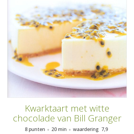
AANMELDEN
RECEPTEN
WEEKMENU'S
KOOKBOEKEN
Kwarktaart met witte
chocolade van Bill Granger
8 punten
20 min
waardering
7,9