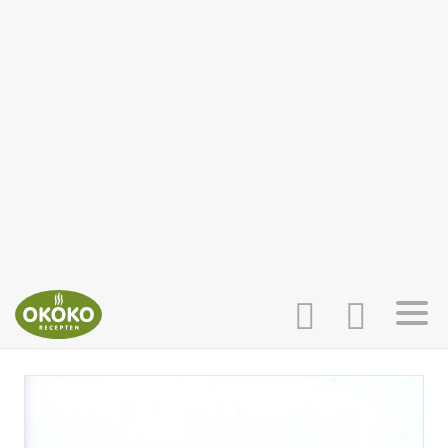
INLOGGEN
HOME