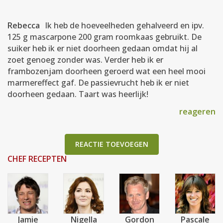
Rebecca
Ik heb de hoeveelheden gehalveerd en ipv.
125 g mascarpone 200 gram roomkaas gebruikt. De
suiker heb ik er niet doorheen gedaan omdat hij al
zoet genoeg zonder was. Verder heb ik er
frambozenjam doorheen geroerd wat een heel mooi
marmereffect gaf. De passievrucht heb ik er niet
doorheen gedaan. Taart was heerlijk!
reageren
REACTIE TOEVOEGEN
CHEF RECEPTEN
Jamie
Nigella
Gordon
Pascale