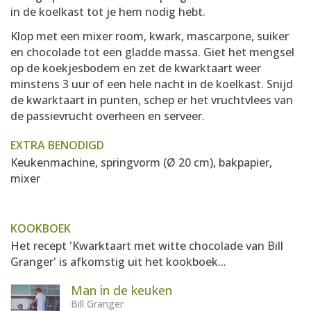
in de koelkast tot je hem nodig hebt.
Klop met een mixer room, kwark, mascarpone, suiker
en chocolade tot een gladde massa. Giet het mengsel
op de koekjesbodem en zet de kwarktaart weer
minstens 3 uur of een hele nacht in de koelkast. Snijd
de kwarktaart in punten, schep er het vruchtvlees van
de passievrucht overheen en serveer.
EXTRA BENODIGD
Keukenmachine, springvorm (Ø 20 cm), bakpapier,
mixer
KOOKBOEK
Het recept 'Kwarktaart met witte chocolade van Bill
Granger' is afkomstig uit het kookboek...
Man in de keuken
Bill Granger