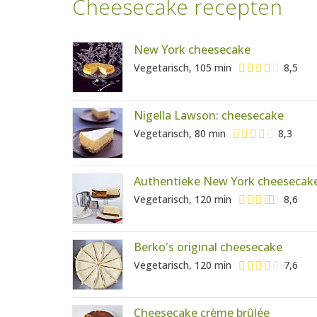
Cheesecake recepten
New York cheesecake
Vegetarisch, 105 min
8,5
Nigella Lawson: cheesecake
Vegetarisch, 80 min
8,3
Authentieke New York cheesecak
Vegetarisch, 120 min
8,6
Berko's original cheesecake
Vegetarisch, 120 min
7,6
Cheesecake crème brûlée