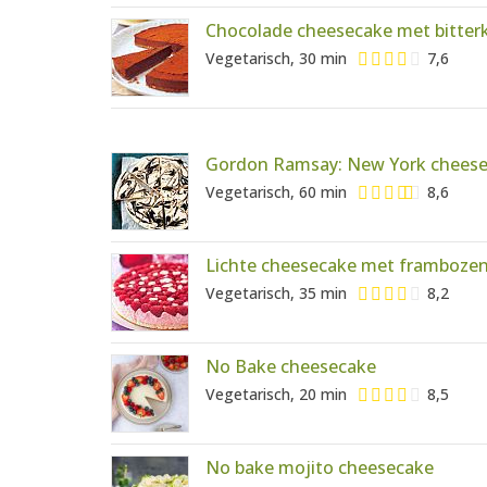
Chocolade cheesecake met bitter
Vegetarisch, 30 min
7,6
Gordon Ramsay: New York cheese
Vegetarisch, 60 min
8,6
Lichte cheesecake met framboze
Vegetarisch, 35 min
8,2
No Bake cheesecake
Vegetarisch, 20 min
8,5
No bake mojito cheesecake