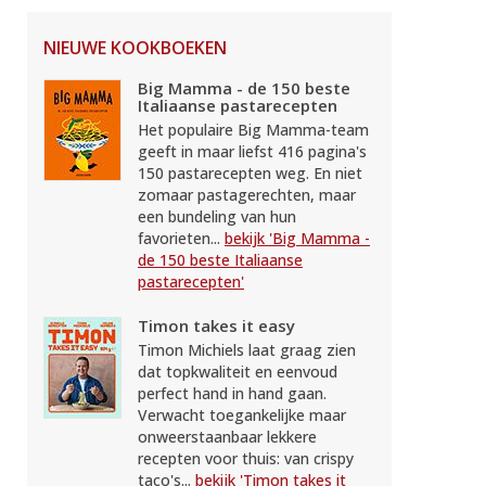
NIEUWE KOOKBOEKEN
Big Mamma - de 150 beste
Italiaanse pastarecepten
Het populaire Big Mamma-team
geeft in maar liefst 416 pagina's
150 pastarecepten weg. En niet
zomaar pastagerechten, maar
een bundeling van hun
favorieten...
bekijk 'Big Mamma -
de 150 beste Italiaanse
pastarecepten'
Timon takes it easy
Timon Michiels laat graag zien
dat topkwaliteit en eenvoud
perfect hand in hand gaan.
Verwacht toegankelijke maar
onweerstaanbaar lekkere
recepten voor thuis: van crispy
taco's...
bekijk 'Timon takes it