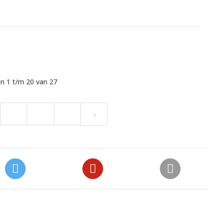
n 1 t/m 20 van 27
›