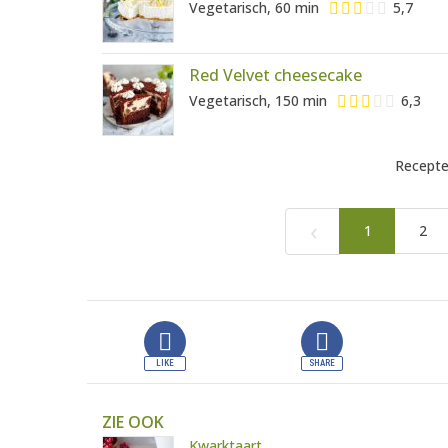
Vegetarisch, 60 min
5,7
Red Velvet cheesecake
Vegetarisch, 150 min
6,3
Recepte
‹
1
2
ZIE OOK
Kwarktaart