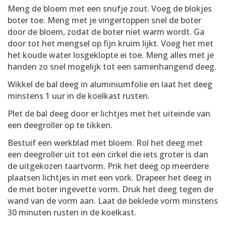
Meng de bloem met een snufje zout. Voeg de blokjes
boter toe. Meng met je vingertoppen snel de boter
door de bloem, zodat de boter niet warm wordt. Ga
door tot het mengsel op fijn kruim lijkt. Voeg het met
het koude water losgeklopte ei toe. Meng alles met je
handen zo snel mogelijk tot een samenhangend deeg.
Wikkel de bal deeg in aluminiumfolie en laat het deeg
minstens 1 uur in de koelkast rusten.
Plet de bal deeg door er lichtjes met het uiteinde van
een deegroller op te tikken.
Bestuif een werkblad met bloem. Rol het deeg met
een deegroller uit tot een cirkel die iets groter is dan
de uitgekozen taartvorm. Prik het deeg op meerdere
plaatsen lichtjes in met een vork. Drapeer het deeg in
de met boter ingevette vorm. Druk het deeg tegen de
wand van de vorm aan. Laat de beklede vorm minstens
30 minuten rusten in de koelkast.