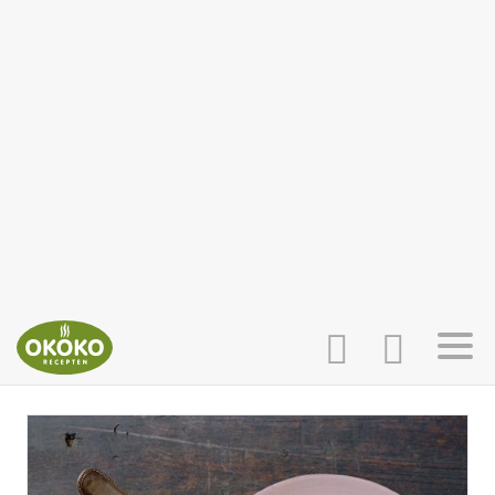
INLOGGEN
HOME