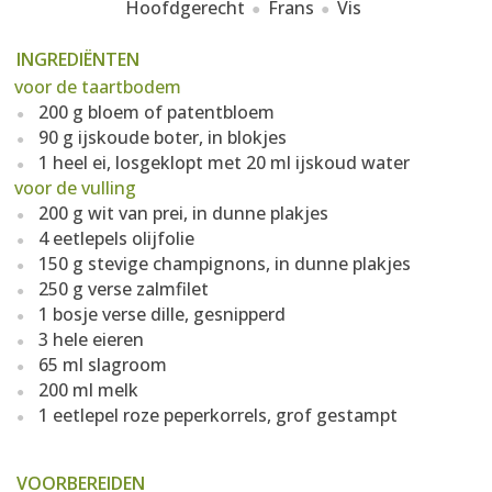
Hoofdgerecht
Frans
Vis
INGREDIËNTEN
voor de taartbodem
200 g bloem of patentbloem
90 g ijskoude boter, in blokjes
1 heel ei, losgeklopt met 20 ml ijskoud water
voor de vulling
200 g wit van prei, in dunne plakjes
4 eetlepels olijfolie
150 g stevige champignons, in dunne plakjes
250 g verse zalmfilet
1 bosje verse dille, gesnipperd
3 hele eieren
65 ml slagroom
200 ml melk
1 eetlepel roze peperkorrels, grof gestampt
VOORBEREIDEN