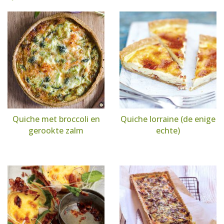
Quiche met broccoli en
Quiche lorraine (de enige
gerookte zalm
echte)