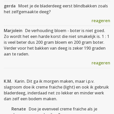
gerda
Moet je de bladerdeeg eerst blindbakken zoals
het zelfgemaakte deeg?
reageren
Marjolein
De verhouding bloem - boter is niet goed.
Zo wordt het een harde korst die niet smakelijk is. 1 : 1
is veel beter dus 200 gram bloem en 200 gram boter.
Verder voor het bakken van deeg is zeker 190 graden
aan te raden.
reageren
K.M.
Karin. Dit ga ik morgen maken, maar i.p.v.
slagroom doe ik creme fraiche (light) en ook ik gebruik
bladerdeeg, inderdaad net zo lekker en minder werk
dan zelf een bodem maken.
Renate
Doe je evenveel creme fraiche als je