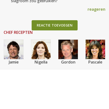
slagroom zou gebruiken?
reageren
REACTIE TOEVOEGEN
CHEF RECEPTEN
Jamie
Nigella
Gordon
Pascale