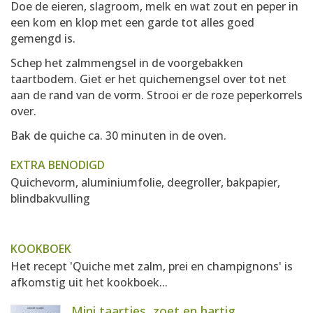
Doe de eieren, slagroom, melk en wat zout en peper in
een kom en klop met een garde tot alles goed
gemengd is.
Schep het zalmmengsel in de voorgebakken
taartbodem. Giet er het quichemengsel over tot net
aan de rand van de vorm. Strooi er de roze peperkorrels
over.
Bak de quiche ca. 30 minuten in de oven.
EXTRA BENODIGD
Quichevorm, aluminiumfolie, deegroller, bakpapier,
blindbakvulling
KOOKBOEK
Het recept 'Quiche met zalm, prei en champignons' is
afkomstig uit het kookboek...
Mini taartjes, zoet en hartig