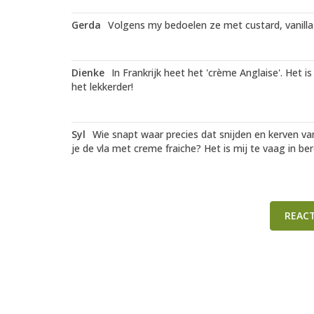
Gerda
Volgens my bedoelen ze met custard, vanilla 
Dienke
In Frankrijk heet het 'crème Anglaise'. Het 
het lekkerder!
Syl
Wie snapt waar precies dat snijden en kerven v
je de vla met creme fraiche? Het is mij te vaag in ber
REAC