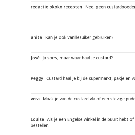
redactie okoko recepten
Nee, geen custardpoeder
anita
Kan je ook vanillesuiker gebruiken?
José
Ja sorry, maar waar haal je custard?
Peggy
Custard haal je bij de supermarkt, pakje en 
vera
Maak je van de custard vla of een stevige pud
Louise
Als je een Engelse winkel in de buurt hebt of
bestellen.