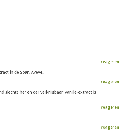
reageren
tract in de Spar, Aveve..
reageren
nd slechts her en der verkrijgbaar; vanille-extract is
reageren
reageren