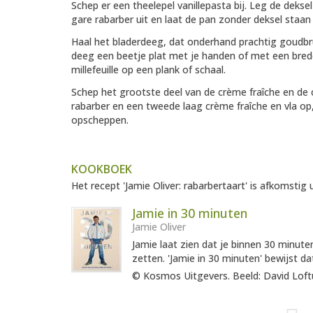
Schep er een theelepel vanillepasta bij. Leg de dekse
gare rabarber uit en laat de pan zonder deksel staan
Haal het bladerdeeg, dat onderhand prachtig goudbr
deeg een beetje plat met je handen of met een brede
millefeuille op een plank of schaal.
Schep het grootste deel van de crème fraîche en de
rabarber en een tweede laag crème fraîche en vla op, z
opscheppen.
KOOKBOEK
Het recept 'Jamie Oliver: rabarbertaart' is afkomstig 
Jamie in 30 minuten
Jamie Oliver
Jamie laat zien dat je binnen 30 minute
zetten. 'Jamie in 30 minuten' bewijst d
© Kosmos Uitgevers. Beeld: David Loft