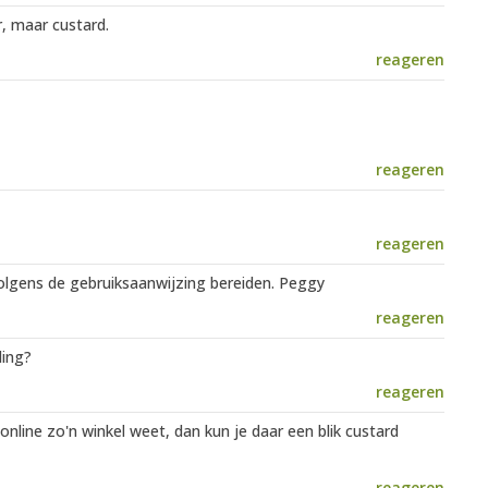
, maar custard.
reageren
reageren
reageren
volgens de gebruiksaanwijzing bereiden. Peggy
reageren
ding?
reageren
 online zo'n winkel weet, dan kun je daar een blik custard
reageren