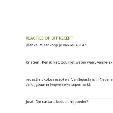
REACTIES OP DIT RECEPT
Dienke
Waar koop je vanillePASTA?
Kristien
Ken ik niet, zou niet weten waar, vanille-ex
redactie okoko recepten
Vanillepasta is in Nederla
verkrijgbaar in (vrijwel) elke supermarkt.
José
Die custard: bedoelt hij poeder?