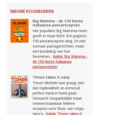
NIEUWE KOOKBOEKEN
Big Mamma - de 150 beste
Italiaanse pastarecepten
Het populaire Big Mamma-team
geeft in maar liefst 416 pagina's
150 pastarecepten weg. En niet
zomaar pastagerechten, maar
een bundeling van hun
favorieten...
bekijk 'Big Mamma -
de 150 beste Italiaanse
pastarecepten'
Timon takes it easy
Timon Michiels laat graag zien
dat topkwaliteit en eenvoud
perfect hand in hand gaan.
Verwacht toegankelijke maar
onweerstaanbaar lekkere
recepten voor thuis: van crispy
taco's...
bekijk 'Timon takes it