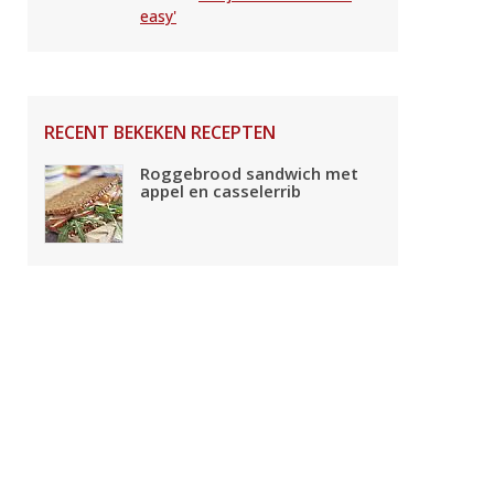
easy'
RECENT BEKEKEN RECEPTEN
Roggebrood sandwich met
appel en casselerrib