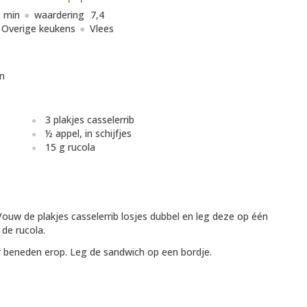
 min
waardering
7,4
Overige keukens
Vlees
n
3 plakjes casselerrib
½ appel, in schijfjes
15 g rucola
ouw de plakjes casselerrib losjes dubbel en leg deze op één
 de rucola.
 beneden erop. Leg de sandwich op een bordje.