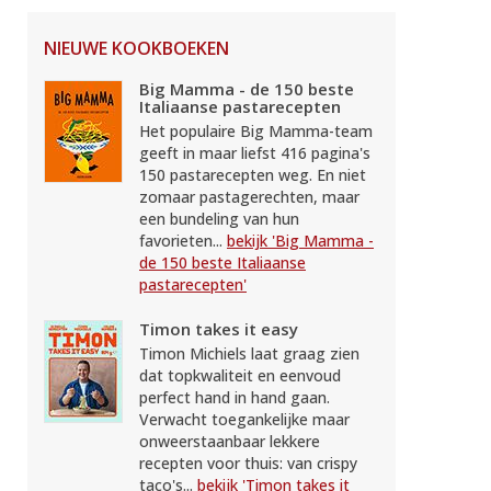
NIEUWE KOOKBOEKEN
Big Mamma - de 150 beste
Italiaanse pastarecepten
Het populaire Big Mamma-team
geeft in maar liefst 416 pagina's
150 pastarecepten weg. En niet
zomaar pastagerechten, maar
een bundeling van hun
favorieten...
bekijk 'Big Mamma -
de 150 beste Italiaanse
pastarecepten'
Timon takes it easy
Timon Michiels laat graag zien
dat topkwaliteit en eenvoud
perfect hand in hand gaan.
Verwacht toegankelijke maar
onweerstaanbaar lekkere
recepten voor thuis: van crispy
taco's...
bekijk 'Timon takes it