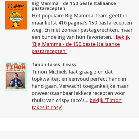
Big Mamma - de 150 beste Italiaanse
pastarecepten
Het populaire Big Mamma-team geeft in
maar liefst 416 pagina's 150 pastarecepten
weg. En niet zomaar pastagerechten, maar
een bundeling van hun favorieten...
bekijk
'Big Mamma - de 150 beste Italiaanse
pastarecepten'
Timon takes it easy
Timon Michiels laat graag zien dat
topkwaliteit en eenvoud perfect hand in
hand gaan. Verwacht toegankelijke maar
onweerstaanbaar lekkere recepten voor
thuis: van crispy taco's...
bekijk 'Timon
takes it easy'