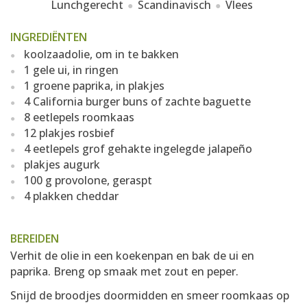
Lunchgerecht
Scandinavisch
Vlees
INGREDIËNTEN
koolzaadolie, om in te bakken
1 gele ui, in ringen
1 groene paprika, in plakjes
4 California burger buns of zachte baguette
8 eetlepels roomkaas
12 plakjes rosbief
4 eetlepels grof gehakte ingelegde jalapeño
plakjes augurk
100 g provolone, geraspt
4 plakken cheddar
BEREIDEN
Verhit de olie in een koekenpan en bak de ui en
paprika. Breng op smaak met zout en peper.
Snijd de broodjes doormidden en smeer roomkaas op