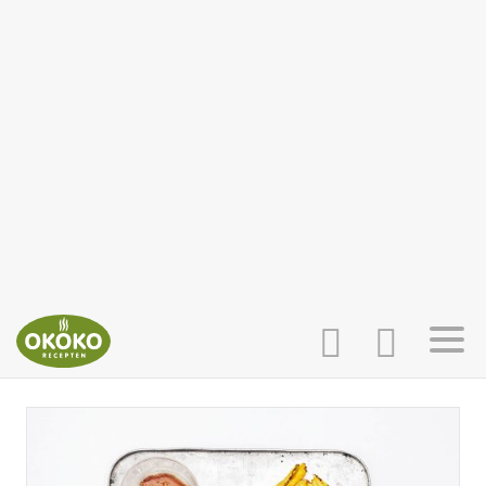
INLOGGEN
HOME