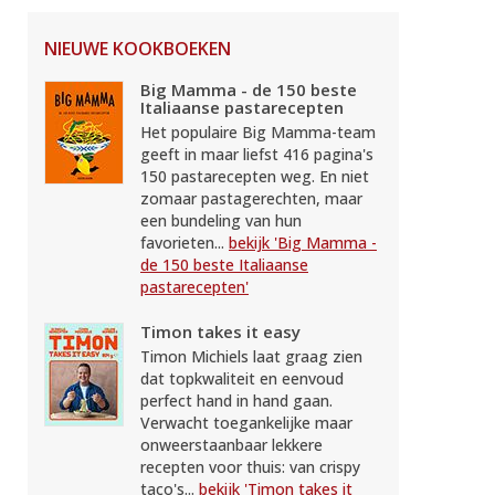
NIEUWE KOOKBOEKEN
Big Mamma - de 150 beste
Italiaanse pastarecepten
Het populaire Big Mamma-team
geeft in maar liefst 416 pagina's
150 pastarecepten weg. En niet
zomaar pastagerechten, maar
een bundeling van hun
favorieten...
bekijk 'Big Mamma -
de 150 beste Italiaanse
pastarecepten'
Timon takes it easy
Timon Michiels laat graag zien
dat topkwaliteit en eenvoud
perfect hand in hand gaan.
Verwacht toegankelijke maar
onweerstaanbaar lekkere
recepten voor thuis: van crispy
taco's...
bekijk 'Timon takes it