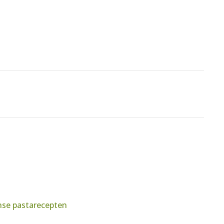
nse pastarecepten