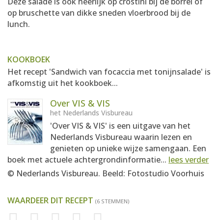
Deze salade is ook heerlijk op crostini bij de borrel of
op bruschette van dikke sneden vloerbrood bij de
lunch.
KOOKBOEK
Het recept 'Sandwich van focaccia met tonijnsalade' is
afkomstig uit het kookboek...
Over VIS & VIS
het Nederlands Visbureau
'Over VIS & VIS' is een uitgave van het
Nederlands Visbureau waarin lezen en
genieten op unieke wijze samengaan. Een
boek met actuele achtergrondinformatie...
lees verder
© Nederlands Visbureau. Beeld: Fotostudio Voorhuis
WAARDEER DIT RECEPT
(6 STEMMEN)