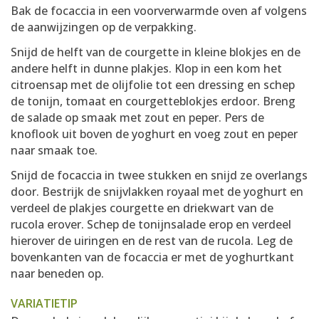
Bak de focaccia in een voorverwarmde oven af volgens
de aanwijzingen op de verpakking.
Snijd de helft van de courgette in kleine blokjes en de
andere helft in dunne plakjes. Klop in een kom het
citroensap met de olijfolie tot een dressing en schep
de tonijn, tomaat en courgetteblokjes erdoor. Breng
de salade op smaak met zout en peper. Pers de
knoflook uit boven de yoghurt en voeg zout en peper
naar smaak toe.
Snijd de focaccia in twee stukken en snijd ze overlangs
door. Bestrijk de snijvlakken royaal met de yoghurt en
verdeel de plakjes courgette en driekwart van de
rucola erover. Schep de tonijnsalade erop en verdeel
hierover de uiringen en de rest van de rucola. Leg de
bovenkanten van de focaccia er met de yoghurtkant
naar beneden op.
VARIATIETIP