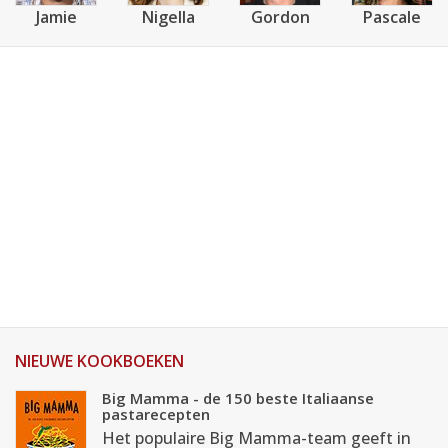
Jamie
Nigella
Gordon
Pascale
NIEUWE KOOKBOEKEN
Big Mamma - de 150 beste Italiaanse
pastarecepten
Het populaire Big Mamma-team geeft in