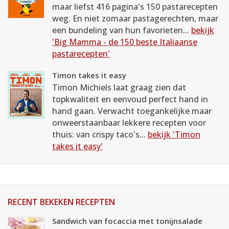
maar liefst 416 pagina's 150 pastarecepten
weg. En niet zomaar pastagerechten, maar
een bundeling van hun favorieten...
bekijk
'Big Mamma - de 150 beste Italiaanse
pastarecepten'
Timon takes it easy
Timon Michiels laat graag zien dat
topkwaliteit en eenvoud perfect hand in
hand gaan. Verwacht toegankelijke maar
onweerstaanbaar lekkere recepten voor
thuis: van crispy taco's...
bekijk 'Timon
takes it easy'
RECENT BEKEKEN RECEPTEN
Sandwich van focaccia met tonijnsalade