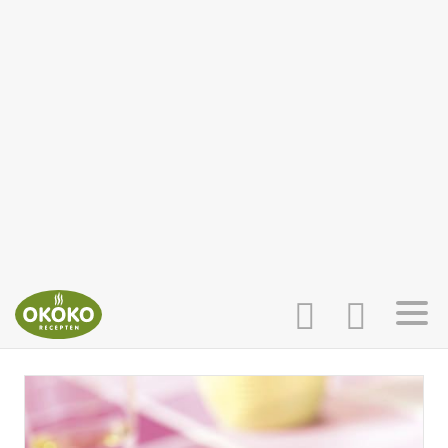
INLOGGEN
HOME