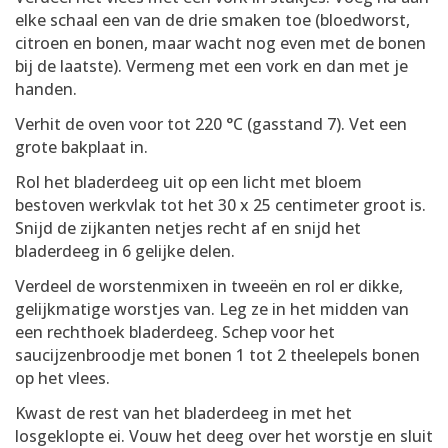
elke schaal een van de drie smaken toe (bloedworst,
citroen en bonen, maar wacht nog even met de bonen
bij de laatste). Vermeng met een vork en dan met je
handen.
Verhit de oven voor tot 220 °C (gasstand 7). Vet een
grote bakplaat in.
Rol het bladerdeeg uit op een licht met bloem
bestoven werkvlak tot het 30 x 25 centimeter groot is.
Snijd de zijkanten netjes recht af en snijd het
bladerdeeg in 6 gelijke delen.
Verdeel de worstenmixen in tweeën en rol er dikke,
gelijkmatige worstjes van. Leg ze in het midden van
een rechthoek bladerdeeg. Schep voor het
saucijzenbroodje met bonen 1 tot 2 theelepels bonen
op het vlees.
Kwast de rest van het bladerdeeg in met het
losgeklopte ei. Vouw het deeg over het worstje en sluit