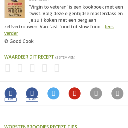
'Virgin to veteran' is een kookboek met een
twist. Volg deze eigentijdse masterclass en
je zult koken met een berg aan
zelfvertrouwen. Van fast food tot slow food...
lees
verder
© Good Cook
WAARDEER DIT RECEPT
(2 STEMMEN)
WORSTENBROODJES RECEPT TIPS