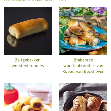
Zelfgebakken
Brabantse
worstenbroodjes
worstenbroodjes van
Robèrt van Beckhoven