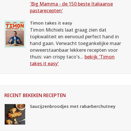
'Big Mamma - de 150 beste Italiaanse
pastarecepten'
Timon takes it easy
Timon Michiels laat graag zien dat
topkwaliteit en eenvoud perfect hand in
hand gaan. Verwacht toegankelijke maar
onweerstaanbaar lekkere recepten voor
thuis: van crispy taco's...
bekijk 'Timon
takes it easy'
RECENT BEKEKEN RECEPTEN
Saucijzenbroodjes met rabarberchutney