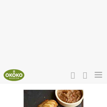
INLOGGEN
HOME