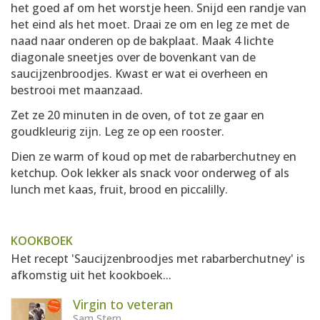
het goed af om het worstje heen. Snijd een randje van
het eind als het moet. Draai ze om en leg ze met de
naad naar onderen op de bakplaat. Maak 4 lichte
diagonale sneetjes over de bovenkant van de
saucijzenbroodjes. Kwast er wat ei overheen en
bestrooi met maanzaad.
Zet ze 20 minuten in de oven, of tot ze gaar en
goudkleurig zijn. Leg ze op een rooster.
Dien ze warm of koud op met de rabarberchutney en
ketchup. Ook lekker als snack voor onderweg of als
lunch met kaas, fruit, brood en piccalilly.
KOOKBOEK
Het recept 'Saucijzenbroodjes met rabarberchutney' is
afkomstig uit het kookboek...
Virgin to veteran
Sam Stern