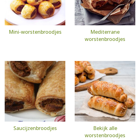
Mini-worstenbroodjes
Mediterrane
worstenbroodjes
Saucijzenbroodjes
Bekijk alle
worstenbroodjes