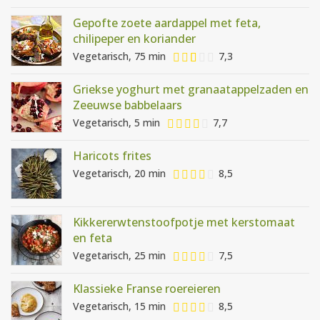
Gepofte zoete aardappel met feta,
chilipeper en koriander
Vegetarisch, 75 min
7,3
Griekse yoghurt met granaatappelzaden en
Zeeuwse babbelaars
Vegetarisch, 5 min
7,7
Haricots frites
Vegetarisch, 20 min
8,5
Kikkererwtenstoofpotje met kerstomaat
en feta
Vegetarisch, 25 min
7,5
Klassieke Franse roereieren
Vegetarisch, 15 min
8,5