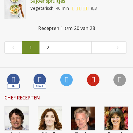
Sajoer spruitjes
Vegetarisch, 40 min
9,3
Recepten 1 t/m 20 van 28
‹
›
1
2
CHEF RECEPTEN