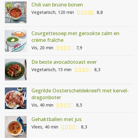
Chili van bruine bonen
Vegetarisch, 120 min
8,8
Courgettesoep met gerookte zalm en
crème fraîche
Vis, 20 min
7,9
De beste avocadotoast ever
Vegetarisch, 15 min
8,3
Gegrilde Oosterscheldekreeft met kervel-
dragonboter
Vis, 40 min
8,5
Gehaktballen met jus
Vlees, 40 min
8,3