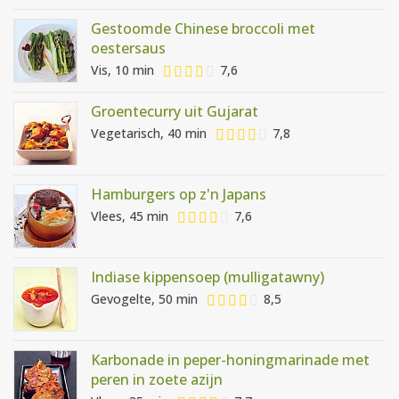
Gestoomde Chinese broccoli met
oestersaus
Vis, 10 min
7,6
Groentecurry uit Gujarat
Vegetarisch, 40 min
7,8
Hamburgers op z'n Japans
Vlees, 45 min
7,6
Indiase kippensoep (mulligatawny)
Gevogelte, 50 min
8,5
Karbonade in peper-honingmarinade met
peren in zoete azijn