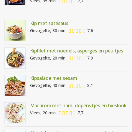
Vlees, 35 min
7,7
Kip met satésaus
Gevogelte, 30 min
7,6
Kipfilet met noedels, asperges en peultjes
Gevogelte, 20 min
7,9
Kipsalade met sesam
Gevogelte, 40 min
8,1
Macaroni met ham, doperwtjes en bieslook
Vlees, 20 min
7,7