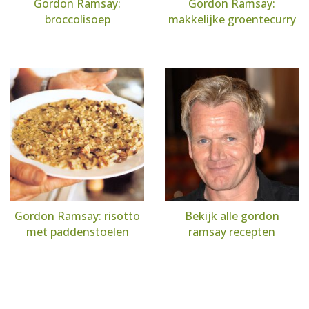
Gordon Ramsay:
Gordon Ramsay:
broccolisoep
makkelijke groentecurry
Gordon Ramsay: risotto
Bekijk alle gordon
met paddenstoelen
ramsay recepten