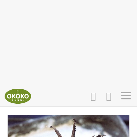
INLOGGEN
HOME