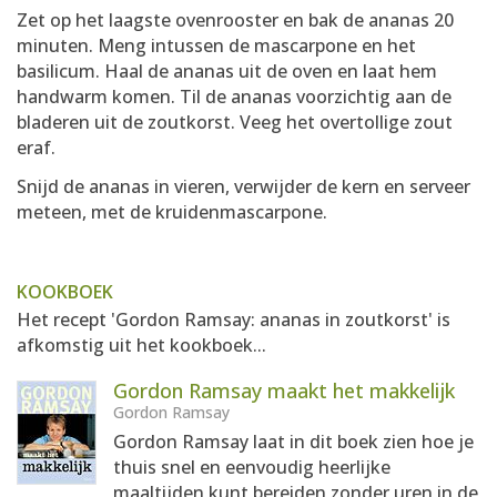
Zet op het laagste ovenrooster en bak de ananas 20
minuten. Meng intussen de mascarpone en het
basilicum. Haal de ananas uit de oven en laat hem
handwarm komen. Til de ananas voorzichtig aan de
bladeren uit de zoutkorst. Veeg het overtollige zout
eraf.
Snijd de ananas in vieren, verwijder de kern en serveer
meteen, met de kruidenmascarpone.
KOOKBOEK
Het recept 'Gordon Ramsay: ananas in zoutkorst' is
afkomstig uit het kookboek...
Gordon Ramsay maakt het makkelijk
Gordon Ramsay
Gordon Ramsay laat in dit boek zien hoe je
thuis snel en eenvoudig heerlijke
maaltijden kunt bereiden zonder uren in de