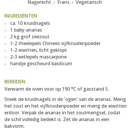
Nagerecht
Frans
Vegetarisch
INGREDIËNTEN
ca. 10 kruidnagels
1 baby-ananas
2 kg grof zeezout
1-2 theelepels Chinees vijfkruidenpoeder
1-2 eiwitten, licht geklopt
2-3 eetlepels mascarpone
handje gescheurd basilicum
BEREIDEN
Verwarm de oven voor op 190 °C of gasstand 5.
Steek de kruidnagels in de 'ogen' van de ananas. Meng
het zout en het vijfkruidenpoeder en meng de eiwitten
erdoor. Verpak de ananas in het zoutmengsel, zodat
de schil volledig bedekt is. Zet de ananas in een
bakvorm.