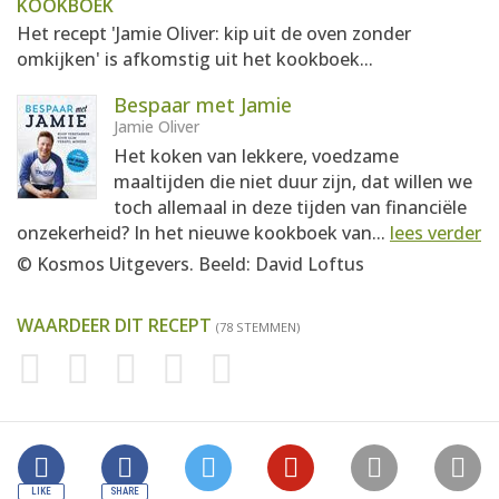
KOOKBOEK
Het recept 'Jamie Oliver: kip uit de oven zonder
omkijken' is afkomstig uit het kookboek...
Bespaar met Jamie
Jamie Oliver
Het koken van lekkere, voedzame
maaltijden die niet duur zijn, dat willen we
toch allemaal in deze tijden van financiële
onzekerheid? In het nieuwe kookboek van...
lees verder
© Kosmos Uitgevers. Beeld: David Loftus
WAARDEER DIT RECEPT
(78 STEMMEN)