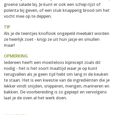
groene salade bij. Je kunt er ook een schep rijst of
polenta bij geven, of een stuk knapperig brood om het
vocht mee op te deppen.
TIP
Als je de teentjes knoflook ongepeld meebakt worden
ze heerlijk zoet - knijp ze uit hun jasje en smullen
maar!
OPMERKING
Iedereen heeft een moeiteloos kiprecept zoals dit
nodig - het is het soort maaltijd waar je op kunt
terugvallen als je geen tijd hebt om lang in de keuken
te staan. Het is een kwestie van de ingrediënten die je
lekker vindt snijden, snipperen, mengen, marineren en
bakken. De voorbereiding is zo gepiept en vervolgens
laat je de oven al het werk doen.