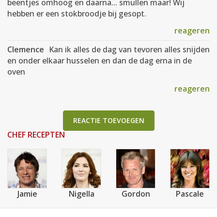
beentjes omhoog en daarna... smullen maar! Wij
hebben er een stokbroodje bij gesopt.
reageren
Clemence
Kan ik alles de dag van tevoren alles snijden
en onder elkaar husselen en dan de dag erna in de
oven
reageren
REACTIE TOEVOEGEN
CHEF RECEPTEN
Jamie
Nigella
Gordon
Pascale