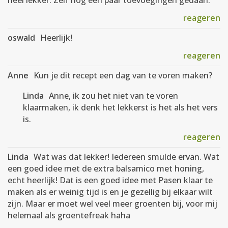
heel lekker. Zelf nog een paar toevoegingen gedaan.
reageren
oswald
Heerlijk!
reageren
Anne
Kun je dit recept een dag van te voren maken?
Linda
Anne, ik zou het niet van te voren
klaarmaken, ik denk het lekkerst is het als het vers
is.
reageren
Linda
Wat was dat lekker! Iedereen smulde ervan. Wat
een goed idee met de extra balsamico met honing,
echt heerlijk! Dat is een goed idee met Pasen klaar te
maken als er weinig tijd is en je gezellig bij elkaar wilt
zijn. Maar er moet wel veel meer groenten bij, voor mij
helemaal als groentefreak haha