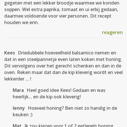
gegeten met een lekker broodje waarmee we konden
soppen. Wel extra paprika, tomaat en ui erbij gedaan,
daarmee voldoende voor vier personen. Dit recept
houden we erin.
reageren
Kees
Driedubbele hoeveelheid balsamico nemen en
dat in een steelpannetje even laten koken met honing.
Dit vervolgens over het gerecht schenken en dan in de
oven. Reken maar dat dan de kip kleverig wordt en veel
lekkerder ... !
Mara
Heel goed idee Kees! Gedaan en was
heerlijk... en de kip ook kleverig!
lenny
Hoeveel honing? Ben niet zo handig in de
keuken :)
Mat
Ik zou kiezen voor 1 of 2 eetlepels honing,