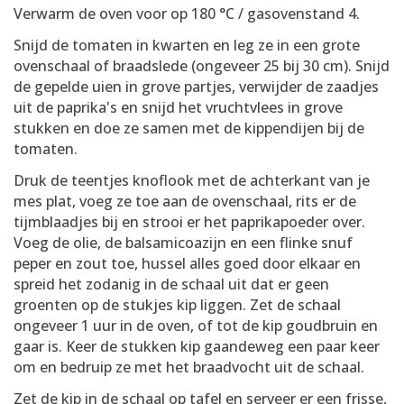
Verwarm de oven voor op 180 °C / gasovenstand 4.
Snijd de tomaten in kwarten en leg ze in een grote
ovenschaal of braadslede (ongeveer 25 bij 30 cm). Snijd
de gepelde uien in grove partjes, verwijder de zaadjes
uit de paprika's en snijd het vruchtvlees in grove
stukken en doe ze samen met de kippendijen bij de
tomaten.
Druk de teentjes knoflook met de achterkant van je
mes plat, voeg ze toe aan de ovenschaal, rits er de
tijmblaadjes bij en strooi er het paprikapoeder over.
Voeg de olie, de balsamicoazijn en een flinke snuf
peper en zout toe, hussel alles goed door elkaar en
spreid het zodanig in de schaal uit dat er geen
groenten op de stukjes kip liggen. Zet de schaal
ongeveer 1 uur in de oven, of tot de kip goudbruin en
gaar is. Keer de stukken kip gaandeweg een paar keer
om en bedruip ze met het braadvocht uit de schaal.
Zet de kip in de schaal op tafel en serveer er een frisse,