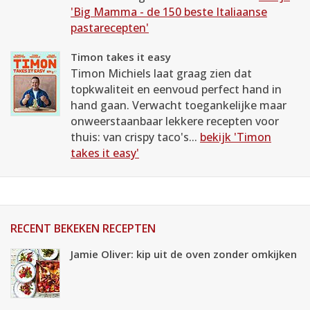
'Big Mamma - de 150 beste Italiaanse
pastarecepten'
Timon takes it easy
Timon Michiels laat graag zien dat
topkwaliteit en eenvoud perfect hand in
hand gaan. Verwacht toegankelijke maar
onweerstaanbaar lekkere recepten voor
thuis: van crispy taco's...
bekijk 'Timon
takes it easy'
RECENT BEKEKEN RECEPTEN
Jamie Oliver: kip uit de oven zonder omkijken