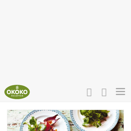
INLOGGEN
HOME