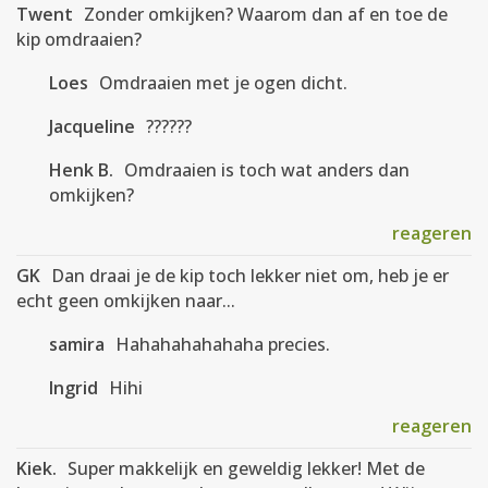
Twent
Zonder omkijken? Waarom dan af en toe de
kip omdraaien?
Loes
Omdraaien met je ogen dicht.
Jacqueline
??????
Henk B.
Omdraaien is toch wat anders dan
omkijken?
reageren
GK
Dan draai je de kip toch lekker niet om, heb je er
echt geen omkijken naar...
samira
Hahahahahahaha precies.
Ingrid
Hihi
reageren
Kiek.
Super makkelijk en geweldig lekker! Met de