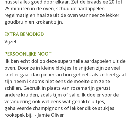
hussel alles goed door elkaar. Zet de braadslee 20 tot
25 minuten in de oven, schud de aardappelen
regelmatig en haal ze uit de oven wanneer ze lekker
goudbruin en krokant zijn.
EXTRA BENODIGD
Vijzel
PERSOONLIJKE NOOT
'Ik ben echt dol op deze supersnelle aardappelen uit de
oven. Door ze in kleine blokjes te snijden zijn ze veel
sneller gaar dan piepers in hun geheel - als ze heel gaaf
zijn neem ik soms niet eens de moeite om ze te
schillen. Gebruik in plaats van rozemarijn gerust
andere kruiden, zoals tijm of salie. Ik doe er voor de
verandering ook wel eens wat gehakte uitjes,
gehalveerde champignons of lekker dikke stukjes
rookspek bij.' - Jamie Oliver