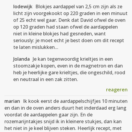
lodewijk
Blokjes aardappel van 2,5 cm zijn als ze
licht zijn voorgekookt op 220 graden in een minuut
of 25 echt wel gaar. Denk dat David ofwel de oven
op 120 graden had staan ofwel de aardappelen
niet in kleine blokjes had gesneden, want
seriously: je moet echt je best doen om dit recept
te laten mislukken...
Jolanda
Je kan tegenwoordig krieltjes in een
stoomzakje kopen, even in de magnetron en dan
heb je heerlijke gare krieltjes, die ongeschild, rood
en neutraal in een zak zitten.
reageren
marian
Ik kook eerst de aardappelschijfjes 10 minuten
en dan in de oven anders duurt het inderdaad erg lang
voordat de aardappelen gaar zijn. En de
rozemarijntakjes snijd ik in kleinere stukjes, dan kan
het niet in je keel blijven steken. Heerlijk recept, met