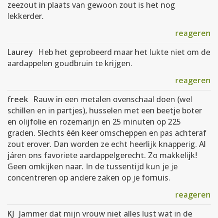
zeezout in plaats van gewoon zout is het nog
lekkerder.
reageren
Laurey
Heb het geprobeerd maar het lukte niet om de
aardappelen goudbruin te krijgen.
reageren
freek
Rauw in een metalen ovenschaal doen (wel
schillen en in partjes), husselen met een beetje boter
en olijfolie en rozemarijn en 25 minuten op 225
graden. Slechts één keer omscheppen en pas achteraf
zout erover. Dan worden ze echt heerlijk knapperig. Al
járen ons favoriete aardappelgerecht. Zo makkelijk!
Geen omkijken naar. In de tussentijd kun je je
concentreren op andere zaken op je fornuis.
reageren
KJ
Jammer dat mijn vrouw niet alles lust wat in de