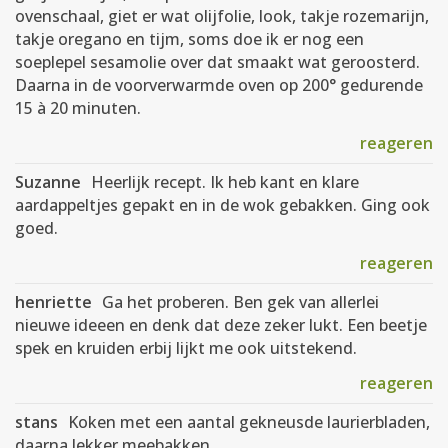
ovenschaal, giet er wat olijfolie, look, takje rozemarijn,
takje oregano en tijm, soms doe ik er nog een
soeplepel sesamolie over dat smaakt wat geroosterd.
Daarna in de voorverwarmde oven op 200° gedurende
15 à 20 minuten.
reageren
Suzanne
Heerlijk recept. Ik heb kant en klare
aardappeltjes gepakt en in de wok gebakken. Ging ook
goed.
reageren
henriette
Ga het proberen. Ben gek van allerlei
nieuwe ideeen en denk dat deze zeker lukt. Een beetje
spek en kruiden erbij lijkt me ook uitstekend.
reageren
stans
Koken met een aantal gekneusde laurierbladen,
daarna lekker meebakken.