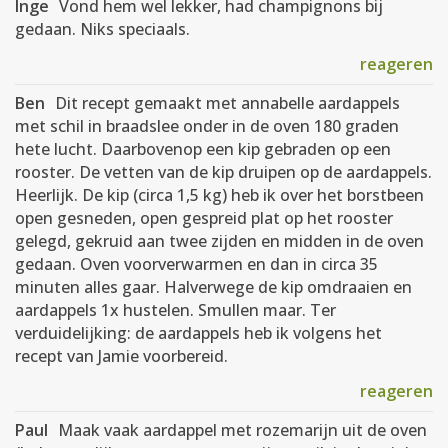
Inge
Vond hem wel lekker, had champignons bij
gedaan. Niks speciaals.
reageren
Ben
Dit recept gemaakt met annabelle aardappels
met schil in braadslee onder in de oven 180 graden
hete lucht. Daarbovenop een kip gebraden op een
rooster. De vetten van de kip druipen op de aardappels.
Heerlijk. De kip (circa 1,5 kg) heb ik over het borstbeen
open gesneden, open gespreid plat op het rooster
gelegd, gekruid aan twee zijden en midden in de oven
gedaan. Oven voorverwarmen en dan in circa 35
minuten alles gaar. Halverwege de kip omdraaien en
aardappels 1x hustelen. Smullen maar. Ter
verduidelijking: de aardappels heb ik volgens het
recept van Jamie voorbereid.
reageren
Paul
Maak vaak aardappel met rozemarijn uit de oven