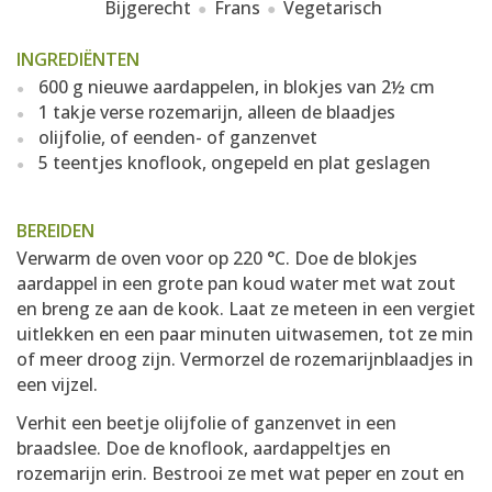
Bijgerecht
Frans
Vegetarisch
INGREDIËNTEN
600 g nieuwe aardappelen, in blokjes van 2½ cm
1 takje verse rozemarijn, alleen de blaadjes
olijfolie, of eenden- of ganzenvet
5 teentjes knoflook, ongepeld en plat geslagen
BEREIDEN
Verwarm de oven voor op 220 °C. Doe de blokjes
aardappel in een grote pan koud water met wat zout
en breng ze aan de kook. Laat ze meteen in een vergiet
uitlekken en een paar minuten uitwasemen, tot ze min
of meer droog zijn. Vermorzel de rozemarijnblaadjes in
een vijzel.
Verhit een beetje olijfolie of ganzenvet in een
braadslee. Doe de knoflook, aardappeltjes en
rozemarijn erin. Bestrooi ze met wat peper en zout en