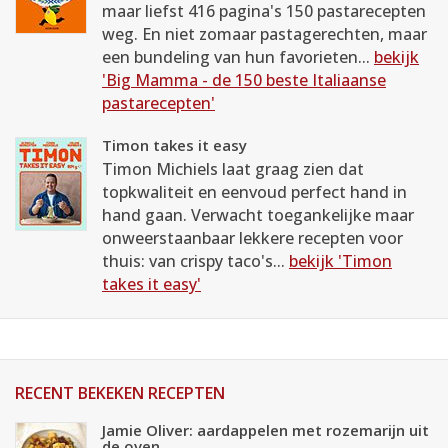
maar liefst 416 pagina's 150 pastarecepten
weg. En niet zomaar pastagerechten, maar
een bundeling van hun favorieten...
bekijk
'Big Mamma - de 150 beste Italiaanse
pastarecepten'
Timon takes it easy
Timon Michiels laat graag zien dat
topkwaliteit en eenvoud perfect hand in
hand gaan. Verwacht toegankelijke maar
onweerstaanbaar lekkere recepten voor
thuis: van crispy taco's...
bekijk 'Timon
takes it easy'
RECENT BEKEKEN RECEPTEN
Jamie Oliver: aardappelen met rozemarijn uit
de oven