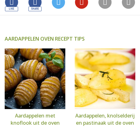
AARDAPPELEN OVEN RECEPT TIPS
Aardappelen met
Aardappelen, knolselderij
knoflook uit de oven
en pastinaak uit de oven