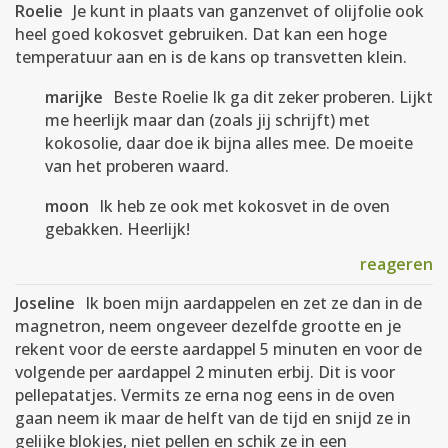
Roelie
Je kunt in plaats van ganzenvet of olijfolie ook
heel goed kokosvet gebruiken. Dat kan een hoge
temperatuur aan en is de kans op transvetten klein.
marijke
Beste Roelie Ik ga dit zeker proberen. Lijkt
me heerlijk maar dan (zoals jij schrijft) met
kokosolie, daar doe ik bijna alles mee. De moeite
van het proberen waard.
moon
Ik heb ze ook met kokosvet in de oven
gebakken. Heerlijk!
reageren
Joseline
Ik boen mijn aardappelen en zet ze dan in de
magnetron, neem ongeveer dezelfde grootte en je
rekent voor de eerste aardappel 5 minuten en voor de
volgende per aardappel 2 minuten erbij. Dit is voor
pellepatatjes. Vermits ze erna nog eens in de oven
gaan neem ik maar de helft van de tijd en snijd ze in
gelijke blokjes, niet pellen en schik ze in een