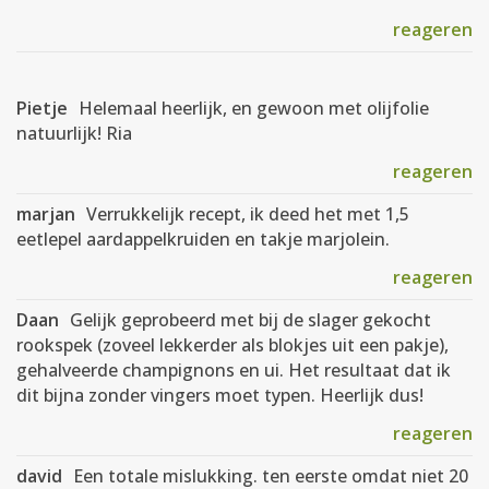
reageren
Pietje
Helemaal heerlijk, en gewoon met olijfolie
natuurlijk! Ria
reageren
marjan
Verrukkelijk recept, ik deed het met 1,5
eetlepel aardappelkruiden en takje marjolein.
reageren
Daan
Gelijk geprobeerd met bij de slager gekocht
rookspek (zoveel lekkerder als blokjes uit een pakje),
gehalveerde champignons en ui. Het resultaat dat ik
dit bijna zonder vingers moet typen. Heerlijk dus!
reageren
david
Een totale mislukking. ten eerste omdat niet 20