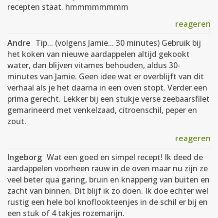
recepten staat. hmmmmmmmm
reageren
Andre
Tip... (volgens Jamie... 30 minutes) Gebruik bij
het koken van nieuwe aardappelen altijd gekookt
water, dan blijven vitames behouden, aldus 30-
minutes van Jamie. Geen idee wat er overblijft van dit
verhaal als je het daarna in een oven stopt. Verder een
prima gerecht. Lekker bij een stukje verse zeebaarsfilet
gemarineerd met venkelzaad, citroenschil, peper en
zout.
reageren
Ingeborg
Wat een goed en simpel recept! Ik deed de
aardappelen voorheen rauw in de oven maar nu zijn ze
veel beter qua garing, bruin en knapperig van buiten en
zacht van binnen. Dit blijf ik zo doen. Ik doe echter wel
rustig een hele bol knoflookteenjes in de schil er bij en
een stuk of 4 takjes rozemarijn.