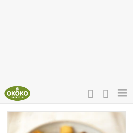
INLOGGEN
HOME