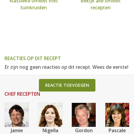
Klassieke omelet met
Bekijk alle omelet
tuinkruiden
recepten
REACTIES OP DIT RECEPT
Er zijn nog geen reacties op dit recept. Wees de eerste!
REACTIE TOEVOEGEN
CHEF RECEPTEN
Jamie
Nigella
Gordon
Pascale