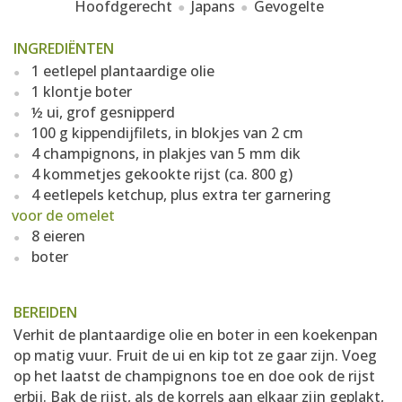
Hoofdgerecht
Japans
Gevogelte
INGREDIËNTEN
1 eetlepel plantaardige olie
1 klontje boter
½ ui, grof gesnipperd
100 g kippendijfilets, in blokjes van 2 cm
4 champignons, in plakjes van 5 mm dik
4 kommetjes gekookte rijst (ca. 800 g)
4 eetlepels ketchup, plus extra ter garnering
voor de omelet
8 eieren
boter
BEREIDEN
Verhit de plantaardige olie en boter in een koekenpan
op matig vuur. Fruit de ui en kip tot ze gaar zijn. Voeg
op het laatst de champignons toe en doe ook de rijst
erbij. Bak de rijst, als de korrels aan elkaar zijn geplakt,