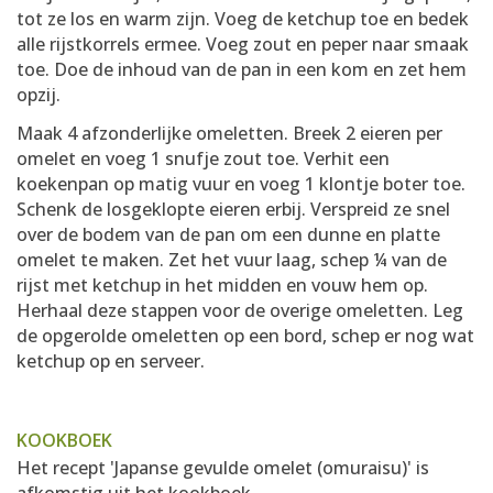
tot ze los en warm zijn. Voeg de ketchup toe en bedek
alle rijstkorrels ermee. Voeg zout en peper naar smaak
toe. Doe de inhoud van de pan in een kom en zet hem
opzij.
Maak 4 afzonderlijke omeletten. Breek 2 eieren per
omelet en voeg 1 snufje zout toe. Verhit een
koekenpan op matig vuur en voeg 1 klontje boter toe.
Schenk de losgeklopte eieren erbij. Verspreid ze snel
over de bodem van de pan om een dunne en platte
omelet te maken. Zet het vuur laag, schep ¼ van de
rijst met ketchup in het midden en vouw hem op.
Herhaal deze stappen voor de overige omeletten. Leg
de opgerolde omeletten op een bord, schep er nog wat
ketchup op en serveer.
KOOKBOEK
Het recept 'Japanse gevulde omelet (omuraisu)' is