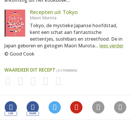
afkomstig uit het kookboek...
Recepten uit Tokyo
Maori Murota
Tokyo, de mystieke Japanse hoofdstad,
kent een schat aan fantastische
eettentjes, sushibars en streetfood. De in
Japan geboren en getogen Maori Murota...
lees verder
© Good Cook
WAARDEER DIT RECEPT
(3 STEMMEN)