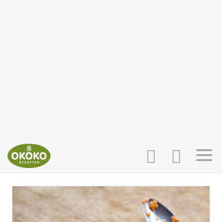
INLOGGEN
HOME