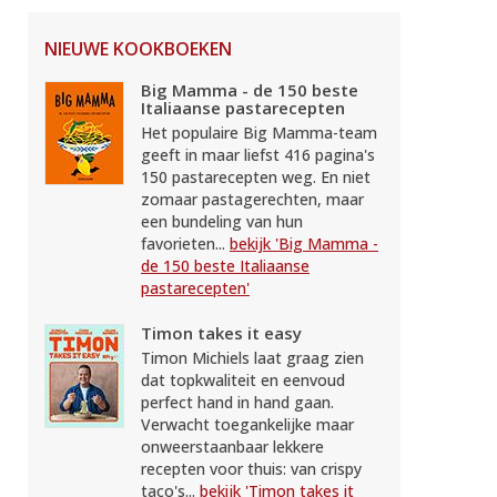
NIEUWE KOOKBOEKEN
Big Mamma - de 150 beste
Italiaanse pastarecepten
Het populaire Big Mamma-team
geeft in maar liefst 416 pagina's
150 pastarecepten weg. En niet
zomaar pastagerechten, maar
een bundeling van hun
favorieten...
bekijk 'Big Mamma -
de 150 beste Italiaanse
pastarecepten'
Timon takes it easy
Timon Michiels laat graag zien
dat topkwaliteit en eenvoud
perfect hand in hand gaan.
Verwacht toegankelijke maar
onweerstaanbaar lekkere
recepten voor thuis: van crispy
taco's...
bekijk 'Timon takes it