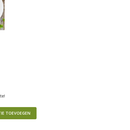
te!
TIE TOEVOEGEN