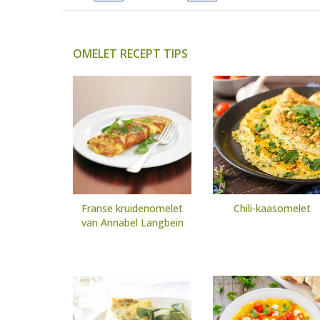
OMELET RECEPT TIPS
Franse kruidenomelet
Chili-kaasomelet
van Annabel Langbein