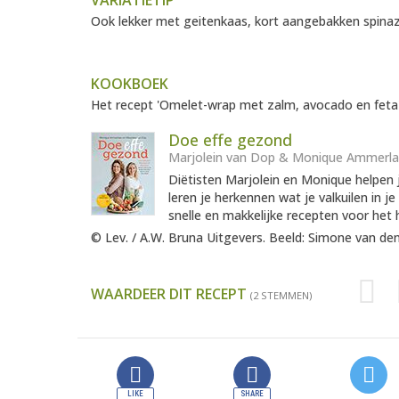
VARIATIETIP
Ook lekker met geitenkaas, kort aangebakken spinaz
KOOKBOEK
Het recept 'Omelet-wrap met zalm, avocado en feta' 
Doe effe gezond
Marjolein van Dop & Monique Ammerl
Diëtisten Marjolein en Monique helpen j
leren je herkennen wat je valkuilen in j
snelle en makkelijke recepten voor het h
© Lev. / A.W. Bruna Uitgevers. Beeld: Simone van de
WAARDEER DIT RECEPT
(2 STEMMEN)