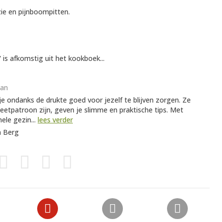
ie en pijnboompitten.
is afkomstig uit het kookboek...
aan
e ondanks de drukte goed voor jezelf te blijven zorgen. Ze
e eetpatroon zijn, geven je slimme en praktische tips. Met
ele gezin...
lees verder
n Berg