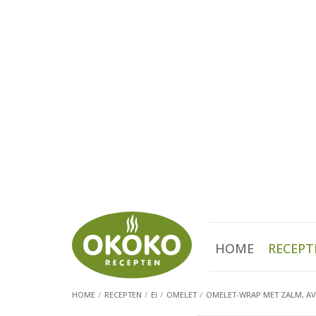
HOME
RECEPT
HOME
RECEPTEN
EI
OMELET
OMELET-WRAP MET ZALM, A